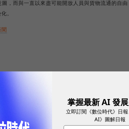
的意圖，而與一直以來盡可能開放人員與貨物流通的自由
壘化。
新聞
日期待有落差挨批缺誘因
期許美韓技術同盟
掌握最新 AI 發
立即訂閱《數位時代》日報
AI》圖解日報