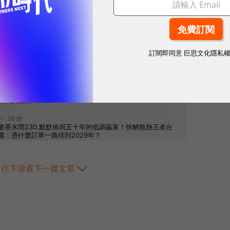
網站內容未經允許，不得轉載。
訂閱即同意
巨思文化隱私
往下滑看下一篇文章