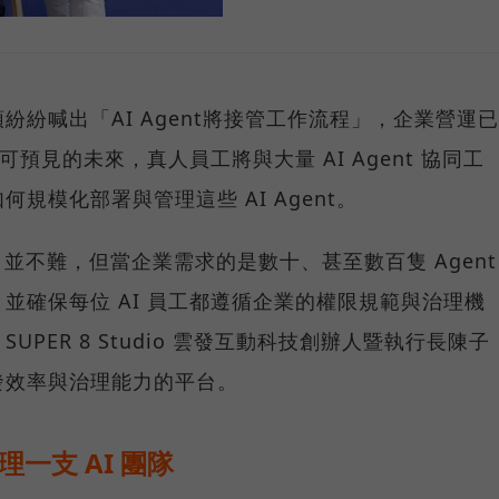
巨頭紛紛喊出「AI Agent將接管工作流程」，企業營運已
可預見的未來，真人員工將與大量 AI Agent 協同工
規模化部署與管理這些 AI Agent。
nt 並不難，但當企業需求的是數十、甚至數百隻 Agent
並確保每位 AI 員工都遵循企業的權限規範與治理機
PER 8 Studio 雲發互動科技創辦人暨執行長陳子
發效率與治理能力的平台。
理一支 AI 團隊