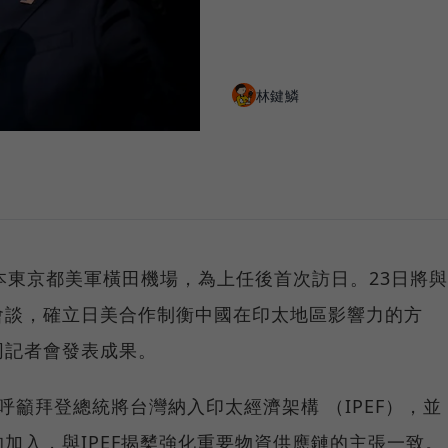
林鍵鱗
本東京都美軍橫田機場，為上任後首次訪日。23日將與
會談，確立日美合作制衡中國在印太地區影響力的方
同記者會發表成果。
呼籲拜登總統將台灣納入印太經濟架構 （IPEF），並
加入，與IPEF揭櫫強化重要物資供應鏈的主張一致。