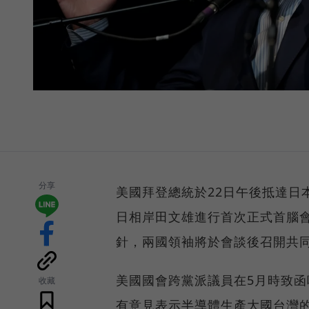
分享
美國拜登總統於22日午後抵達日
日相岸田文雄進行首次正式首腦
針，兩國領袖將於會談後召開共
美國國會跨黨派議員在5月時致函
收藏
有意見表示半導體生產大國台灣的