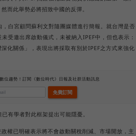
。然而此舉勢必將招致中國的反彈。
內，白宮顧問蘇利文對隨團媒體進行簡報。就台灣是否
並未受邀出席啟動儀式，未被納入IPEF中，但也表示：
深化關係」，表現出將採取有別於IPEF之方式來強化
、數位趨勢！訂閱《數位時代》日報及社群活動訊息
，但已有學者對此框架提出可能隱憂。
登政權已明確表示將不會啟動關稅削減、市場開放，主