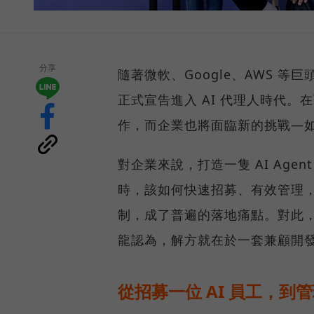
分享
隨著微軟、Google、AWS 等
正式宣告進入 AI 代理人時代。在
作，而企業也將面臨新的挑戰—如何
對企業來說，打造一隻 AI Age
時，該如何快速招募、有效管理，
制，成了普遍的落地痛點。對此，SU
龍認為，解方就在於一套兼顧開
從招募一位 AI 員工，到管