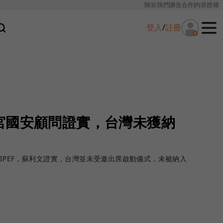
關於我們
廣告合作
內容授權
登入
/
註冊
宮國安顧問證實，台灣未獲納
IPEF，蘇利文證實，台灣並未受邀出席啟動儀式，未被納入