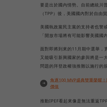
要是出於國內情勢。自前總統川
（TPP）後，美國國內對於自由
美國執政黨民主黨的支持者也警
「開放市場將有可能影響美國國
面對即將到來的11月期中選舉，
又能吸引新興國家的參與將是一
問題的拜登政權強推難以施行的
角逐100 MVP盛典雙重榮
➜
價值
推動IPEF看起來像是無法重返