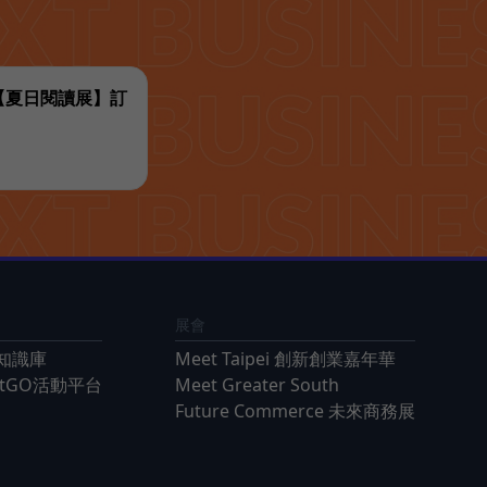
代【夏日閱讀展】訂
展會
知識庫
Meet Taipei 創新創業嘉年華
ntGO活動平台
Meet Greater South
Future Commerce 未來商務展