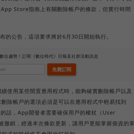
改App Store指南上有關刪除帳戶的條款，但實行時間
發布的公告，這項要求將於6月30日開始執行。
、數位趨勢！訂閱《數位時代》日報及社群活動訊息
繼續使用某些閒置應用程式時，能夠確實刪除帳戶以及
求刪除帳戶的選項必須是可以在應用程式中輕易找到
入的話，App開發者需要確保用戶的權杖（User
一併被撤銷，經過本次條款更新，讓用戶更能掌握個資的