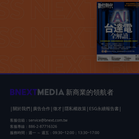
新商業的領航者
|
|
|
|
|
|
關於我們
廣告合作
徵才
隱私權政策
ESG永續報告書
客服信箱：
service@bnext.com.tw
客服專線：886-2-87716326
服務時間：週一 ～ 週五：09:30~12:00；13:30~17:00