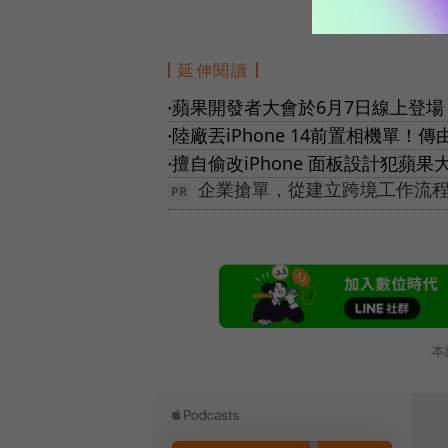
延伸閱讀
蘋果開發者大會於6月7日線上登場
●
陸廠丟iPhone 14前置相機單！傳由
●
擅自偷改iPhone 面板設計犯蘋果大
●
企業搶單，從建立跨境工作流程
本