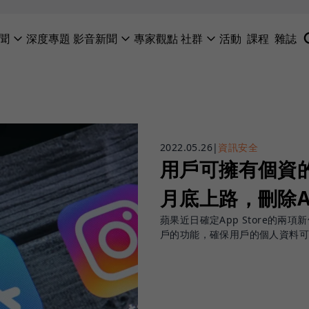
聞
深度專題
影音新聞
專家觀點
社群
活動
課程
雜誌
2022.05.26
|
資訊安全
用戶可擁有個資的
月底上路，刪除A
蘋果近日確定App Store的
戶的功能，確保用戶的個人資料