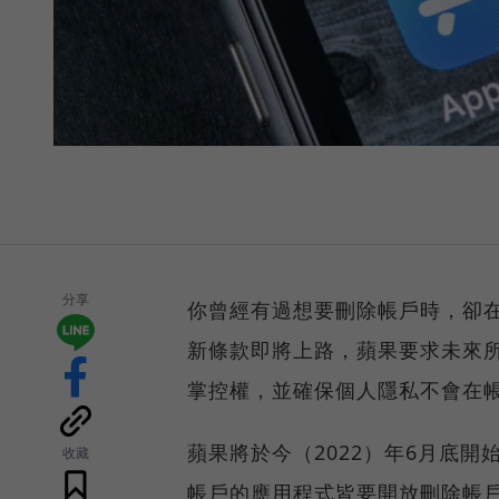
分享
你曾經有過想要刪除帳戶時，卻在A
新條款即將上路，蘋果要求未來所
掌控權，並確保個人隱私不會在
蘋果將於今（2022）年6月底開
收藏
帳戶的應用程式皆要開放刪除帳