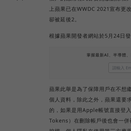
上蘋果已在WWDC 2021宣布更
卻被延後2。
根據蘋果開發者網站於5月24日
掌握最新AI、半導體
蘋果此舉是為了保障用戶在不想
個人資料，除此之外，蘋果還要
的，如果是用Apple帳號直接登
Tokens）在刪除帳戶後也會