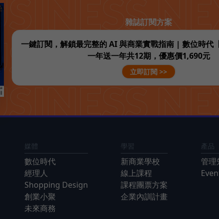
雜誌訂閱方案
一鍵訂閱，解鎖最完整的 AI 與商業實戰指南 | 數位時
一年送一年共12期，優惠價1,690元
立即訂閱 >>
媒體
學習
產品
數位時代
新商業學校
管理
經理人
線上課程
Eve
Shopping Design
課程團票方案
創業小聚
企業內訓計畫
未來商務