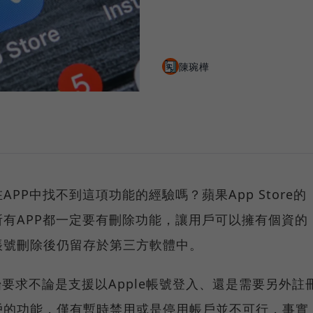
陳琬樺
PP中找不到這項功能的經驗嗎？蘋果App Store的
有APP都一定要有刪除功能，讓用戶可以擁有個資的
帳號刪除後仍留存於第三方軟體中。
始要求不論是支援以Apple帳號登入、還是需要另外註
戶的功能，僅有暫時禁用或是停用帳戶並不可行，事實