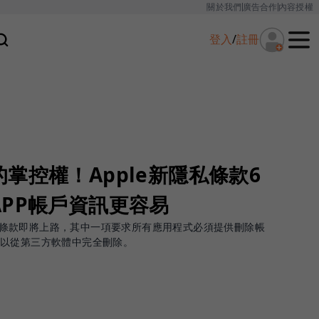
關於我們
廣告合作
內容授權
登入
/
註冊
掌控權！Apple新隱私條款6
PP帳戶資訊更容易
兩項新條款即將上路，其中一項要求所有應用程式必須提供刪除帳
可以從第三方軟體中完全刪除。