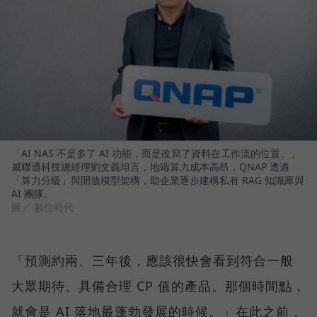
「AI NAS 不是多了 AI 功能，而是改寫了資料在工作流的位置。」
威聯通科技總經理劉文義坦言，地端算力成本高昂，QNAP 透過
「算力分級」與開放模型架構，助企業逐步建構私有 RAG 知識庫與
AI 團隊。
圖／ 數位時代
「預測約兩、三年後，應該很快會看到符合一般
大眾期待、具備合理 CP 值的產品。那個時間點，
就會是 AI 落地最蓬勃發展的時候。」在此之前，