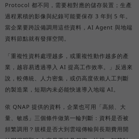
Protocol 都不同，需要相對應的儲存裝置；生產
過程累積的影像與紀錄可能要保存 3 年到 5 年。
當企業要跨設備調用這些資料，AI Agent 與地端
資料節點就有發揮空間。
「重複性資料處理越多，或重複性動作越多的產
業，越容易透過導入 AI 提高工作效率。」反過來
說，較傳統、人力密集，或仍高度依賴人工判斷
的製造業，短期內未必能快速導入地端 AI。
依 QNAP 提供的資料，企業也可用「高頻、大
量、敏感」三個條件做第一輪判斷：資料是否被
頻繁調用？規模是否大到雲端傳輸與長期費用開