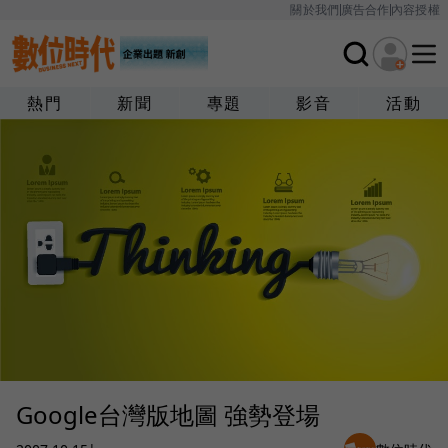
關於我們
廣告合作
內容授權
熱門
新聞
專題
影音
活動
Google台灣版地圖 強勢登場