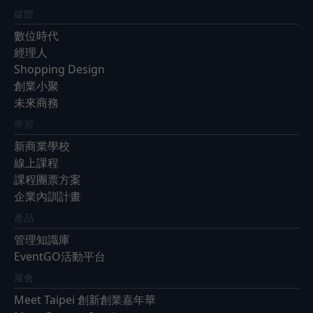
媒體
數位時代
經理人
Shopping Design
創業小聚
未來商務
學習
新商業學校
線上課程
課程團票方案
企業內訓計畫
產品
管理知識庫
EventGO活動平台
展會
Meet Taipei 創新創業嘉年華