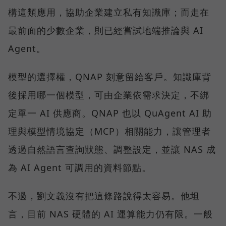
構這類應用，協助企業建立私有知識庫；而走在
最前面的少數企業，則已經嘗試地端推論與 AI
Agent。
模型的選擇權，QNAP 刻意留給客戶。知識庫背
後採用哪一個模型，可由企業依需求決定，不綁
定單一 AI 供應商。QNAP 也以 QuAgent AI 助
理與模型情境協定（MCP）相關能力，讓管理者
透過自然語言查詢狀態、調整設定，並讓 NAS 成
為 AI Agent 可調用的資料節點。
不過，劉文義沒有把這條路說得太容易。他坦
言，目前 NAS 硬體的 AI 運算能力仍有限。一般