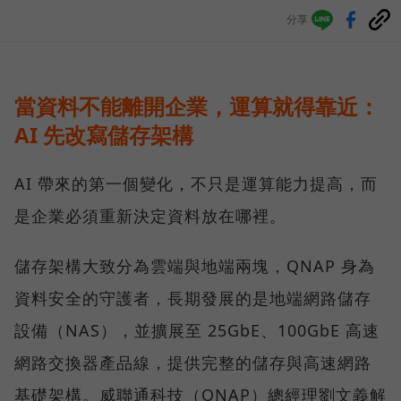
分享
當資料不能離開企業，運算就得靠近：
AI 先改寫儲存架構
AI 帶來的第一個變化，不只是運算能力提高，而
是企業必須重新決定資料放在哪裡。
儲存架構大致分為雲端與地端兩塊，QNAP 身為
資料安全的守護者，長期發展的是地端網路儲存
設備（NAS），並擴展至 25GbE、100GbE 高速
網路交換器產品線，提供完整的儲存與高速網路
基礎架構。威聯通科技（QNAP）總經理劉文義解