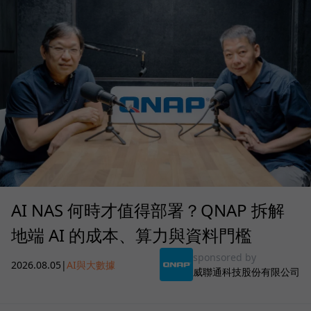
AI NAS 何時才值得部署？QNAP 拆解
地端 AI 的成本、算力與資料門檻
sponsored by
2026.08.05
|
AI與大數據
威聯通科技股份有限公司