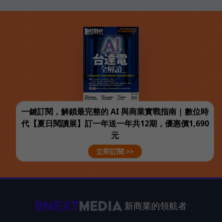
一鍵訂閱，解鎖最完整的 AI 與商業實戰指南 | 數位時
代【夏日閱讀展】訂一年送一年共12期，優惠價1,690
元
立即訂閱 >>
新商業的領航者