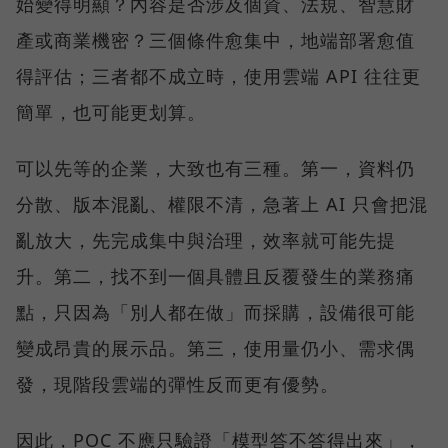
始變得明顯？內容是否涉及個資、法規、智慧財
產或商業機密？三個條件愈集中，地端部署愈值
得評估；三者都不成立時，使用雲端 API 往往更
簡單，也可能更划算。
可以先等的企業，大致也有三種。第一，資料仍
分散、版本混亂、權限不清，急著上 AI 只會把混
亂放大，先完成集中與治理，效率就可能先提
升。第二，找不到一個具體且反覆發生的業務痛
點，只因為「別人都在做」而採購，設備很可能
變成昂貴的展示品。第三，使用量仍小、需求偶
發，現階段雲端的彈性反而更有優勢。
因此，POC 不應只驗證「模型答不答得出來」，