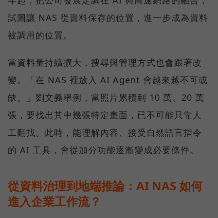
年起，把公司發展定調在 AI 與高速網路的融合，
試圖讓 NAS 從資料保存的位置，進一步成為資料
被調用的位置。
當資料量持續擴大，搜尋與管理方式也會跟著改
變。「在 NAS 裡放入 AI Agent 會越來越不可或
缺。」劉文義舉例，當照片累積到 10 萬、20 萬
張，要找出其中幾張特定畫面，已不可能只靠人
工翻找。此時，能理解內容、接受自然語言指令
的 AI 工具，會從加分功能逐漸變成必要條件。
從資料治理到地端推論：AI NAS 如何
進入企業工作流？