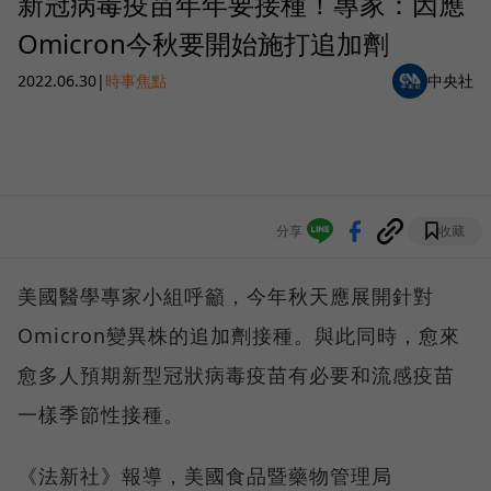
新冠病毒疫苗年年要接種！專家：因應
Omicron今秋要開始施打追加劑
2022.06.30
|
時事焦點
中央社
分享
收藏
美國醫學專家小組呼籲，今年秋天應展開針對
Omicron變異株的追加劑接種。與此同時，愈來
愈多人預期新型冠狀病毒疫苗有必要和流感疫苗
一樣季節性接種。
《法新社》報導，美國食品暨藥物管理局