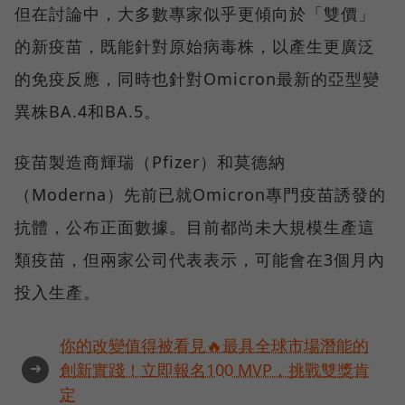
但在討論中，大多數專家似乎更傾向於「雙價」
的新疫苗，既能針對原始病毒株，以產生更廣泛
的免疫反應，同時也針對Omicron最新的亞型變
異株BA.4和BA.5。
疫苗製造商輝瑞（Pfizer）和莫德納
（Moderna）先前已就Omicron專門疫苗誘發的
抗體，公布正面數據。目前都尚未大規模生產這
類疫苗，但兩家公司代表表示，可能會在3個月內
投入生產。
你的改變值得被看見🔥最具全球市場潛能的
➜
創新實踐！立即報名100 MVP，挑戰雙獎肯
定