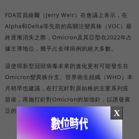
FDA官員維爾（Jerry Weir）在會議上表示，在
Alpha和Delta等先前的高關注變異株（VOC）最
終逐漸消失之際，Omicron及其亞型在2022年占
據主導地位，幾乎占全球病例的絕大多數。
這使得新型冠狀病毒未來的進化更有可能發生在
Omicron變異株分支。世界衛生組織（WHO）本
月稍早也建議，在打完針對原始株的主要系列疫
苗後，再施打針對Omicron的加強針，以誘發廣
泛的免疫反應。
X