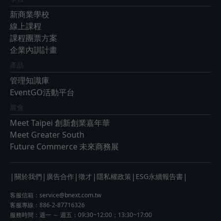
新商業學校
線上課程
課程團票方案
企業內訓計畫
產品
管理知識庫
EventGO活動平台
展會
Meet Taipei 創新創業嘉年華
Meet Greater South
Future Commerce 未來商務展
|
|
|
|
|
|
關於我們
廣告合作
徵才
隱私權政策
ESG永續報告書
客服信箱：
service@bnext.com.tw
客服專線：886-2-87716326
服務時間：週一 ～ 週五：09:30~12:00；13:30~17:00