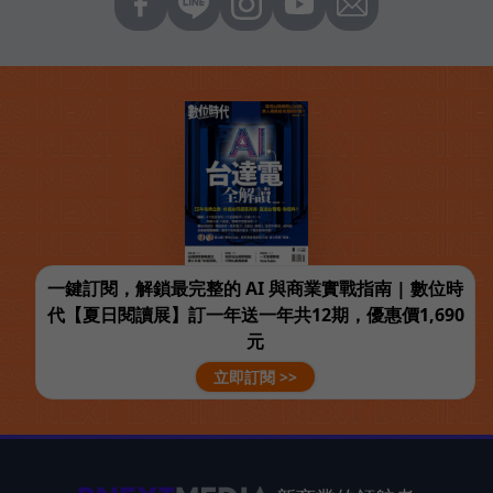
一鍵訂閱，解鎖最完整的 AI 與商業實戰指南 | 數位時
代【夏日閱讀展】訂一年送一年共12期，優惠價1,690
元
立即訂閱 >>