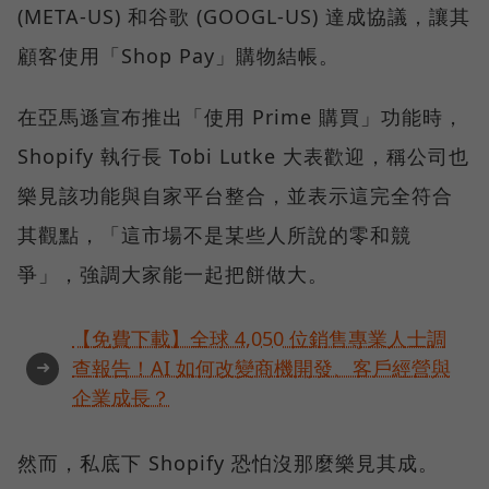
(META-US) 和谷歌 (GOOGL-US) 達成協議，讓其
顧客使用「Shop Pay」購物結帳。
在亞馬遜宣布推出「使用 Prime 購買」功能時，
Shopify 執行長 Tobi Lutke 大表歡迎，稱公司也
樂見該功能與自家平台整合，並表示這完全符合
其觀點，「這市場不是某些人所說的零和競
爭」，強調大家能一起把餅做大。
【免費下載】全球 4,050 位銷售專業人士調
➜
查報告！AI 如何改變商機開發、客戶經營與
企業成長？
然而，私底下 Shopify 恐怕沒那麼樂見其成。