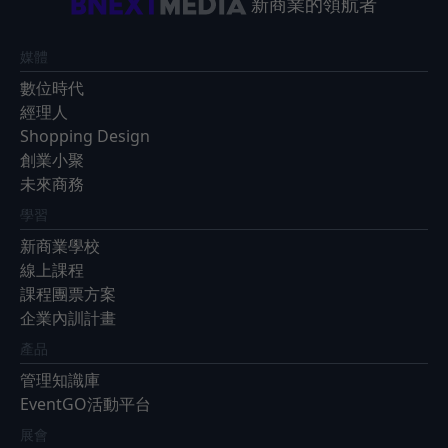
新商業的領航者
媒體
數位時代
經理人
Shopping Design
創業小聚
未來商務
學習
新商業學校
線上課程
課程團票方案
企業內訓計畫
產品
管理知識庫
EventGO活動平台
展會