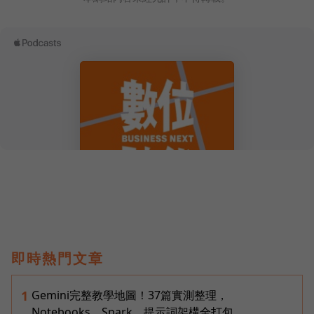
即時熱門文章
Gemini完整教學地圖！37篇實測整理，
1
Notebooks、Spark、提示詞架構全打包