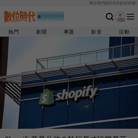
關於我們
廣告合作
內容授權
熱門
新聞
專題
影音
活動