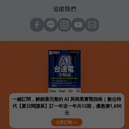
追蹤我們
一鍵訂閱，解鎖最完整的 AI 與商業實戰指南 | 數位時
代【夏日閱讀展】訂一年送一年共12期，優惠價1,690
元
立即訂閱 >>