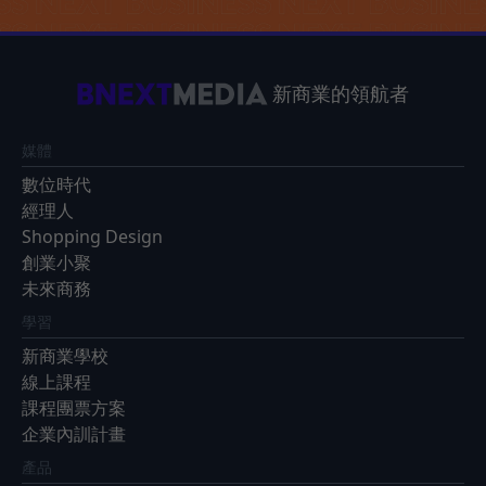
新商業的領航者
媒體
數位時代
經理人
Shopping Design
創業小聚
未來商務
學習
新商業學校
線上課程
課程團票方案
企業內訓計畫
產品