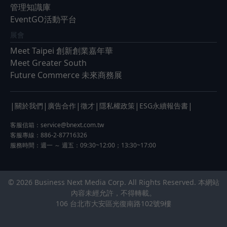
管理知識庫
EventGO活動平台
展會
Meet Taipei 創新創業嘉年華
Meet Greater South
Future Commerce 未來商務展
|
|
|
|
|
|
關於我們
廣告合作
徵才
隱私權政策
ESG永續報告書
客服信箱：
service@bnext.com.tw
客服專線：886-2-87716326
服務時間：週一 ～ 週五：09:30~12:00；13:30~17:00
© 2026 Business Next Media Corp. All Rights Reserved. 本網站
內容未經允許，不得轉載。
106 台北市大安區光復南路102號9樓