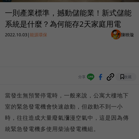
一則產業標準，撼動儲能業！新式儲能
系統是什麼？為何能存2天家庭用電
2022.10.03
|
能源環保
陳映璇
分享
收藏
當發生無預警停電時，一般來說，公寓大樓地下
室的緊急發電機會快速啟動，但啟動不到一小
時，往往造成大量廢氣瀰漫空氣中，這是因為傳
統緊急發電機多使用柴油發電機組。