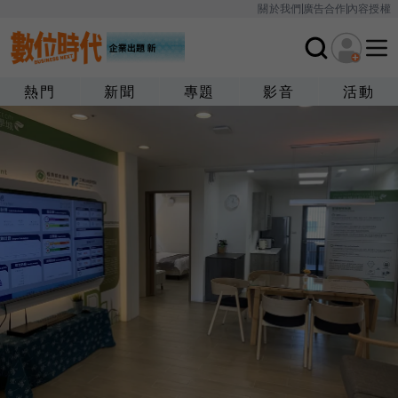
關於我們
廣告合作
內容授權
熱門
新聞
專題
影音
活動