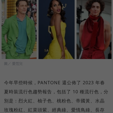
圖／ 愛范兒
今年早些時候，PANTONE 還公佈了 2023 年春
夏時裝流行色趨勢報告，包括了 10 種流行色，分
別是：烈火紅、柚子色、桃粉色、帝國黃、水晶
玫瑰粉紅、紅菜頭紫、經典綠、愛情鳥綠、長存