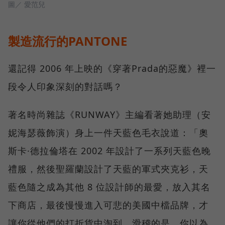
圖／ 愛范兒
製造流行的PANTONE
還記得 2006 年上映的《穿著Prada的惡魔》裡一
段令人印象深刻的對話嗎？
著名時尚雜誌《RUNWAY》主編看著她助理（安
妮海瑟薇飾演）身上一件天藍色毛衣說道：「奧
斯卡·德拉倫塔在 2002 年設計了一系列天藍色晚
禮服，然後聖羅蘭設計了天藍的軍式夾克衫，天
藍色隨之成為其他 8 位設計師的最愛，放入其名
下商店，最後慢慢進入可悲的美國中檔品牌，才
讓你從他們的打折貨中淘到。滑稽的是，你以為