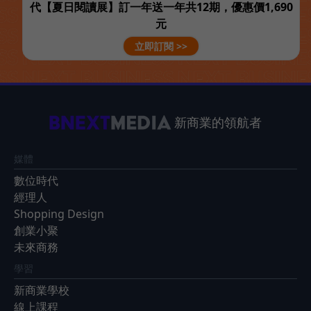
代【夏日閱讀展】訂一年送一年共12期，優惠價1,690
元
立即訂閱 >>
新商業的領航者
媒體
數位時代
經理人
Shopping Design
創業小聚
未來商務
學習
新商業學校
線上課程