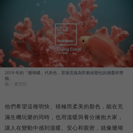
2019 年的「珊瑚橘」代表色，背後意義為對氣候變化的擔憂和警
惕。
圖／ 愛范兒
他們希望這種明快、積極而柔美的顏色，能在充
滿生機玩樂的同時，也用溫暖與養分擁抱大家，
讓人在變動中感到溫暖、安心和親密，就像珊瑚