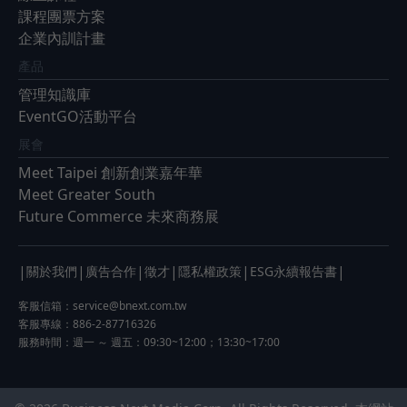
課程團票方案
企業內訓計畫
產品
管理知識庫
EventGO活動平台
展會
Meet Taipei 創新創業嘉年華
Meet Greater South
Future Commerce 未來商務展
|
|
|
|
|
|
關於我們
廣告合作
徵才
隱私權政策
ESG永續報告書
客服信箱：
service@bnext.com.tw
客服專線：886-2-87716326
服務時間：週一 ～ 週五：09:30~12:00；13:30~17:00