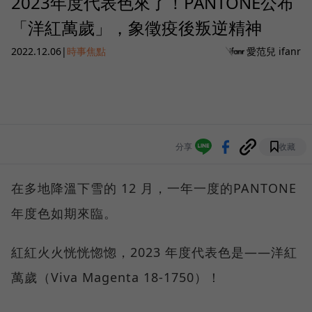
2023年度代表色來了！PANTONE公布
「洋紅萬歲」，象徵疫後叛逆精神
2022.12.06
|
時事焦點
愛范兒 ifanr
分享
收藏
在多地降溫下雪的 12 月，一年一度的PANTONE
年度色如期來臨。
紅紅火火恍恍惚惚，2023 年度代表色是——洋紅
萬歲（Viva Magenta 18-1750）！