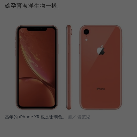
礁孕育海洋生物一樣。
當年的 iPhone XR 也是珊瑚色。
圖／ 愛范兒