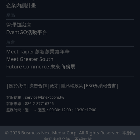
企業內訓計畫
產品
管理知識庫
EventGO活動平台
展會
Meet Taipei 創新創業嘉年華
Meet Greater South
Future Commerce 未來商務展
|
|
|
|
|
|
關於我們
廣告合作
徵才
隱私權政策
ESG永續報告書
客服信箱：
service@bnext.com.tw
客服專線：886-2-87716326
服務時間：週一 ～ 週五：09:30~12:00；13:30~17:00
© 2026 Business Next Media Corp. All Rights Reserved. 本網站
內容未經允許，不得轉載。