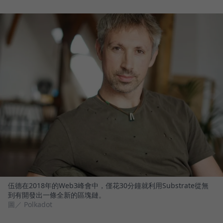
伍德在2018年的Web3峰會中，僅花30分鐘就利用Substrate從無
到有開發出一條全新的區塊鏈。
圖／ Polkadot