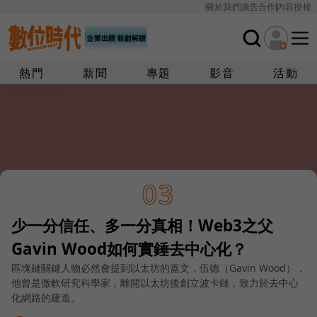
關於我們
廣告合作
內容授權
熱門
新聞
專題
影音
活動
03
少一分信任、多一分真相！Web3之父
Gavin Wood如何實錘去中心化？
區塊鏈關鍵人物必然會提到以太坊的蓋文．伍德（Gavin Wood），
他曾是微軟研究科學家，離開以太坊後創立波卡鏈，致力於去中心
化網路的建造。