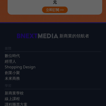
元
立即訂閱 >>
新商業的領航者
媒體
數位時代
經理人
Shopping Design
創業小聚
未來商務
學習
新商業學校
線上課程
課程團票方案