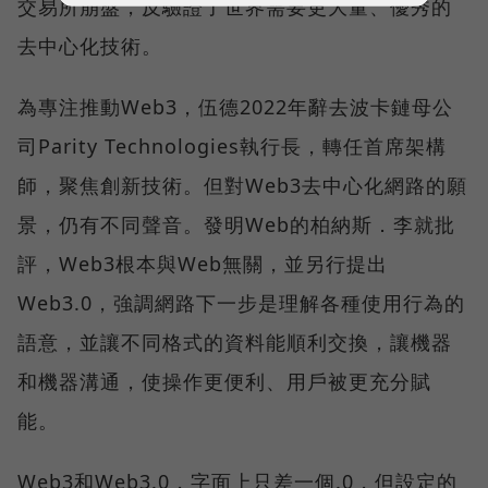
交易所崩盤，反驗證了世界需要更大量、優秀的
去中心化技術。
為專注推動Web3，伍德2022年辭去波卡鏈母公
司Parity Technologies執行長，轉任首席架構
師，聚焦創新技術。但對Web3去中心化網路的願
景，仍有不同聲音。發明Web的柏納斯．李就批
評，Web3根本與Web無關，並另行提出
Web3.0，強調網路下一步是理解各種使用行為的
語意，並讓不同格式的資料能順利交換，讓機器
和機器溝通，使操作更便利、用戶被更充分賦
能。
Web3和Web3.0，字面上只差一個.0，但設定的