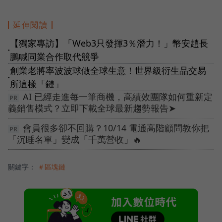
延伸閱讀
【獨家專訪】「Web3只發揮3％潛力！」幣安趙長
●
鵬喊同業合作取代競爭
創業老將率波波球做全球生意！世界級衍生品交易
●
所這樣「鏈」
AI 已經走進每一筆商機，高績效團隊如何重新定
義銷售模式？立即下載全球最新趨勢報告➤
會員很多卻不回購？10/14 電通高階顧問教你把
「沉睡名單」變成「千萬營收」🔥
關鍵字：
＃區塊鏈