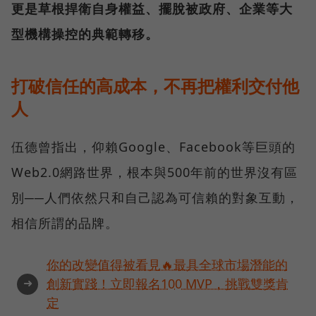
更是草根捍衛自身權益、擺脫被政府、企業等大
型機構操控的典範轉移。
打破信任的高成本，不再把權利交付他
人
伍德曾指出，仰賴Google、Facebook等巨頭的
Web2.0網路世界，根本與500年前的世界沒有區
別──人們依然只和自己認為可信賴的對象互動，
相信所謂的品牌。
你的改變值得被看見🔥最具全球市場潛能的
➜
創新實踐！立即報名100 MVP，挑戰雙獎肯
定