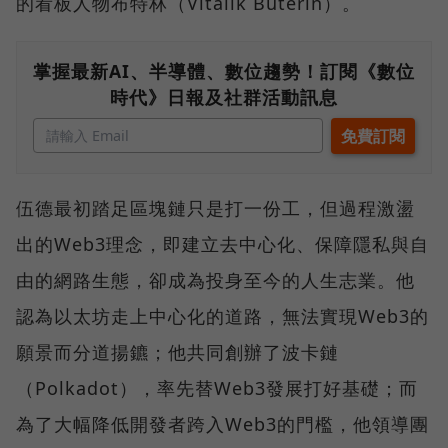
的看板人物布特林（Vitalik Buterin）。
掌握最新AI、半導體、數位趨勢！訂閱《數位
時代》日報及社群活動訊息
伍德最初踏足區塊鏈只是打一份工，但過程激盪
出的Web3理念，即建立去中心化、保障隱私與自
由的網路生態，卻成為投身至今的人生志業。他
認為以太坊走上中心化的道路，無法實現Web3的
願景而分道揚鑣；他共同創辦了波卡鏈
（Polkadot），率先替Web3發展打好基礎；而
為了大幅降低開發者跨入Web3的門檻，他領導團