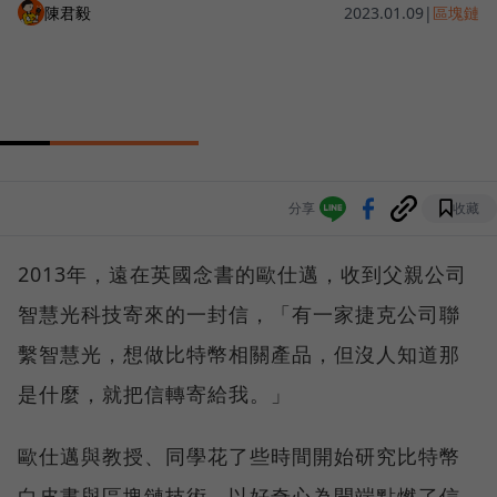
陳君毅
2023.01.09
|
區塊鏈
分享
收藏
2013年，遠在英國念書的歐仕邁，收到父親公司
智慧光科技寄來的一封信，「有一家捷克公司聯
繫智慧光，想做比特幣相關產品，但沒人知道那
是什麼，就把信轉寄給我。」
歐仕邁與教授、同學花了些時間開始研究比特幣
白皮書與區塊鏈技術，以好奇心為開端點燃了信