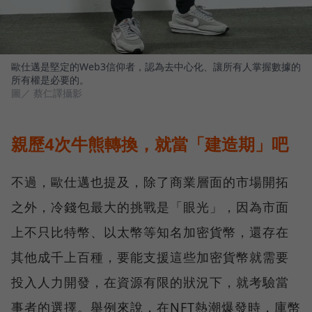
歐仕邁是堅定的Web3信仰者，認為去中心化、讓所有人掌握數據的
所有權是必要的。
圖／ 蔡仁譯攝影
親歷4次牛熊轉換，就當「建造期」吧
不過，歐仕邁也提及，除了商業層面的市場開拓
之外，冷錢包最大的挑戰是「眼光」，因為市面
上不只比特幣、以太幣等知名加密貨幣，還存在
其他成千上百種，要能支援這些加密貨幣就需要
投入人力開發，在資源有限的狀況下，就考驗當
事者的選擇。舉例來說，在NFT熱潮爆發時，庫幣