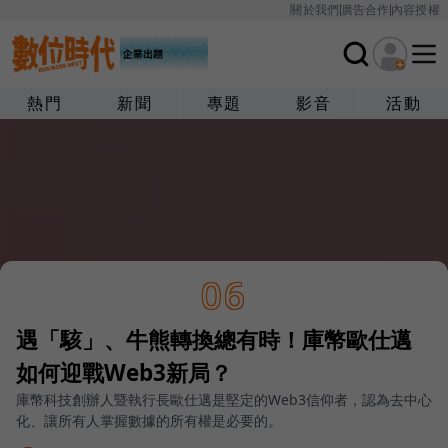
關於我們
廣告合作
內容授權
熱門
新聞
專題
影音
活動
06
遇「駭」、牛熊轉換總有時！庫幣歐仕邁
如何迎戰Web3新局？
庫幣科技創辦人暨執行長歐仕邁是堅定的Web3信仰者，認為去中心
化、讓所有人掌握數據的所有權是必要的。