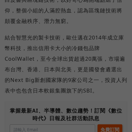
仰，整個小組的人滿腔熱血，認為區塊鏈技術將
顛覆金融秩序、潛力無窮。
結合智慧光的製卡技術，歐仕邁在2014年成立庫
幣科技，推出信用卡大小的冷錢包品牌
CoolWallet，至今全球出貨超過20萬張，市場遍
布台灣、香港、日本與北美，更是國發會遴選出
的Next Big新創國家隊的9家公司之一，投資人列
表中也包含日本軟銀集團旗下的SBI。
掌握最新AI、半導體、數位趨勢！訂閱《數位
時代》日報及社群活動訊息