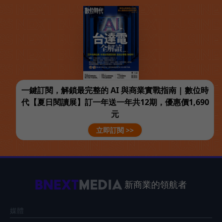
一鍵訂閱，解鎖最完整的 AI 與商業實戰指南 | 數位時
代【夏日閱讀展】訂一年送一年共12期，優惠價1,690
元
立即訂閱 >>
新商業的領航者
媒體