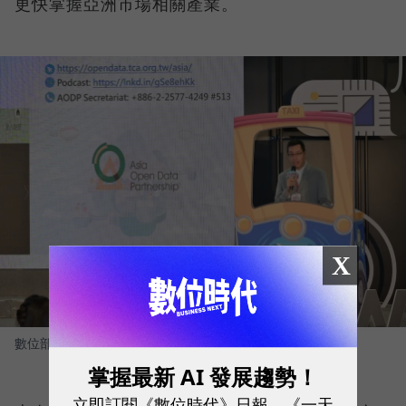
更快掌握亞洲市場相關產業。
X
數位部產業署林宗翰科長演講
圖／ 數位發展部數位產業署
掌握最新 AI 發展趨勢！
立即訂閱《數位時代》日報、《一天