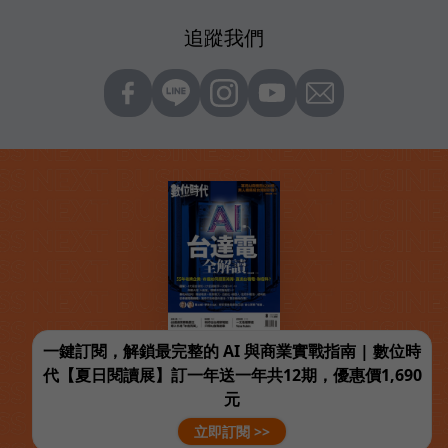
追蹤我們
一鍵訂閱，解鎖最完整的 AI 與商業實戰指南 | 數位時
代【夏日閱讀展】訂一年送一年共12期，優惠價1,690
元
立即訂閱 >>