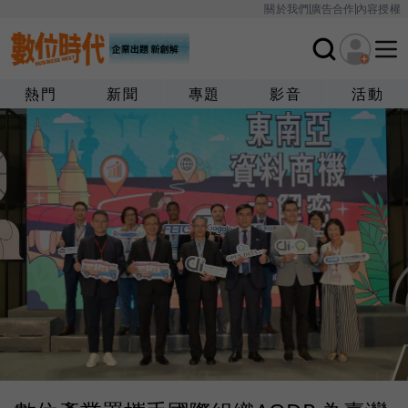
關於我們
廣告合作
內容授權
熱門
新聞
專題
影音
活動