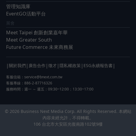
管理知識庫
EventGO活動平台
展會
Meet Taipei 創新創業嘉年華
Meet Greater South
Future Commerce 未來商務展
|
|
|
|
|
|
關於我們
廣告合作
徵才
隱私權政策
ESG永續報告書
客服信箱：
service@bnext.com.tw
客服專線：886-2-87716326
服務時間：週一 ～ 週五：09:30~12:00；13:30~17:00
© 2026 Business Next Media Corp. All Rights Reserved. 本網站
內容未經允許，不得轉載。
106 台北市大安區光復南路102號9樓