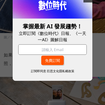
掌握最新 AI 發展趨勢！
立即訂閱《數位時代》日報、《一天
圖／ 恆昶實業
一AI》圖解日報
如果連結INSTAX Link小型洗印機現場印出美
照，掛在帳棚上會是最棒的裝飾。
訂閱即同意
巨思文化隱私權政策