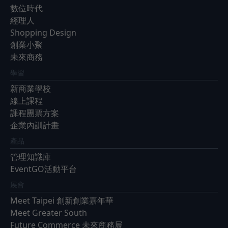
數位時代
經理人
Shopping Design
創業小聚
未來商務
學習
新商業學校
線上課程
課程團票方案
企業內訓計畫
產品
管理知識庫
EventGO活動平台
展會
Meet Taipei 創新創業嘉年華
Meet Greater South
Future Commerce 未來商務展