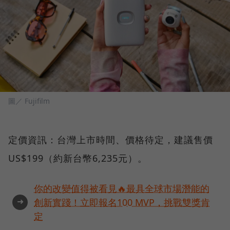
圖／ Fujifilm
定價資訊：台灣上市時間、價格待定，建議售價
US$199（約新台幣6,235元）。
你的改變值得被看見🔥最具全球市場潛能的
➜
創新實踐！立即報名100 MVP，挑戰雙獎肯
定