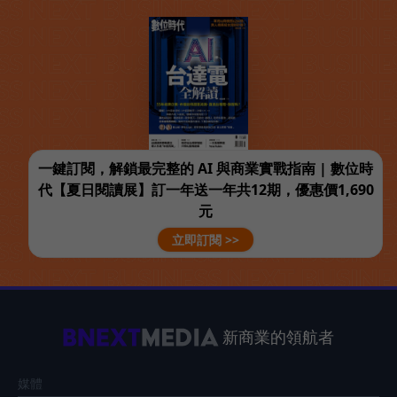
一鍵訂閱，解鎖最完整的 AI 與商業實戰指南 | 數位時
代【夏日閱讀展】訂一年送一年共12期，優惠價1,690
元
立即訂閱 >>
新商業的領航者
媒體