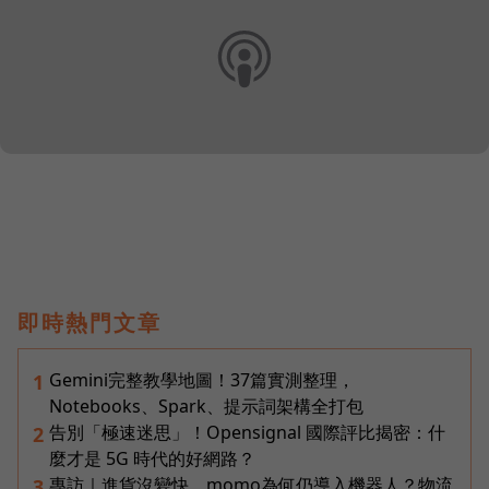
即時熱門文章
Gemini完整教學地圖！37篇實測整理，
1
Notebooks、Spark、提示詞架構全打包
告別「極速迷思」！Opensignal 國際評比揭密：什
2
麼才是 5G 時代的好網路？
專訪｜進貨沒變快，momo為何仍導入機器人？物流
3