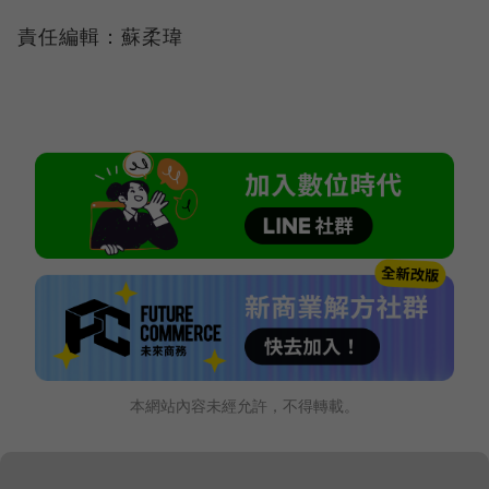
責任編輯：蘇柔瑋
本網站內容未經允許，不得轉載。