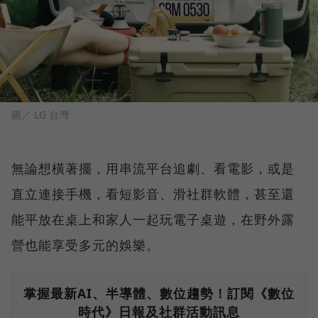
圖／ LG 台灣
無論想橫著擺，用串流平台追劇、看電影，或是
直立連接手機，看短影音、滑社群軟體，甚至還
能平放在桌上和家人一起玩電子桌遊，在野外露
營也能享受多元的娛樂。
掌握最新AI、半導體、數位趨勢！訂閱《數位
時代》日報及社群活動訊息