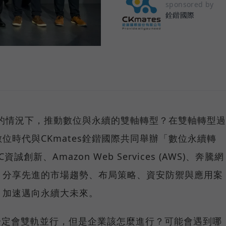
sponsored by
銓鍇國際
限的情況下，推動數位與永續的雙軸轉型？在雙軸轉型過
位時代與CKmates銓鍇國際共同舉辦「數位永續轉
新、Amazon Web Services (AWS)、奔騰網
，分享先進的市場趨勢、布局策略、資安防禦與應用案
，加速邁向永續大未來。
一定會雙軌並行，但是企業該怎麼進行？可能會遇到哪