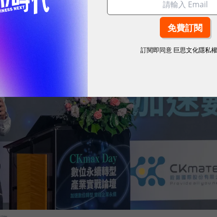
訂閱即同意
巨思文化隱私