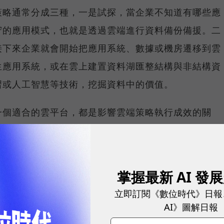
策略通常分成三種，一是試探，當企業不知道有哪些應
守的應用模式，也就是透過雲端進行資料備份備援。二
接下來企業就會開始把應用系統、數據或機房遷移到雲
生應用系統，或在雲上建置資料湖匯整結構與非結構資
習或人工智慧等技術，挖掘資料中的價值。
一個適合的雲平台，都是影響雲端策略執行成效的關
，在資料運算、儲存、AI分析等已累積多年經驗，提供
全工具及支援98項安全標準與合規認證，可以充分滿足
風險，確保上雲後的資安防禦及合法合規。
掌握最新 AI 發
立即訂閱《數位時代》日報
AI》圖解日報