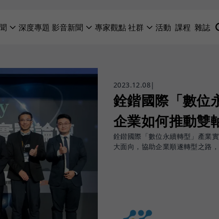
聞
深度專題
影音新聞
專家觀點
社群
活動
課程
雜誌
2023.12.08
|
銓鍇國際「數位
企業如何推動雙
銓鍇國際「數位永續轉型」產業
大面向，協助企業順遂轉型之路，