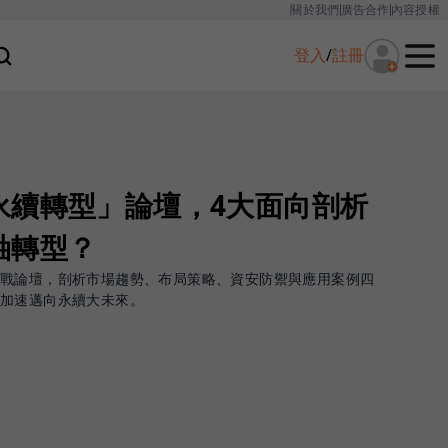
關於我們
廣告合作
內容授權
登入
/
註冊
永續轉型」論壇，4大面向剖析
軸轉型？
實戰論壇，剖析市場趨勢、布局策略、資安防禦與應用案例四
加速邁向永續大未來。