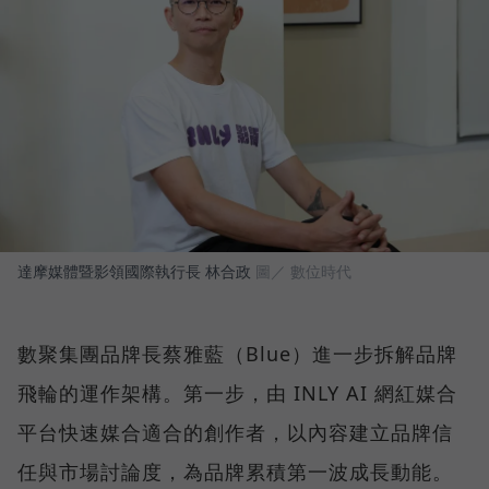
達摩媒體暨影領國際執行長 林合政
圖／ 數位時代
數聚集團品牌長蔡雅藍（Blue）進一步拆解品牌
飛輪的運作架構。第一步，由 INLY AI 網紅媒合
平台快速媒合適合的創作者，以內容建立品牌信
任與市場討論度，為品牌累積第一波成長動能。