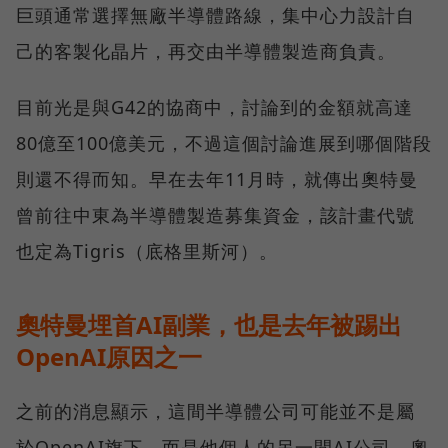
巨頭通常選擇無廠半導體路線，集中心力設計自
己的客製化晶片，再交由半導體製造商負責。
目前光是與G42的協商中，討論到的金額就高達
80億至100億美元，不過這個討論進展到哪個階段
則還不得而知。早在去年11月時，就傳出奧特曼
曾前往中東為半導體製造募集資金，該計畫代號
也定為Tigris（底格里斯河）。
奧特曼埋首AI副業，也是去年被踢出
OpenAI原因之一
之前的消息顯示，這間半導體公司可能並不是屬
於OpenAI旗下，而是他個人的另一間AI公司。奧