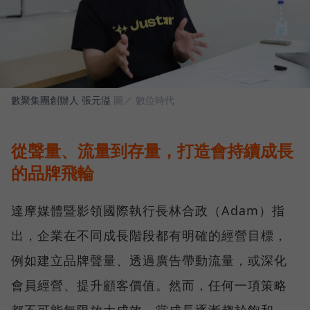
數聚集團創辦人 張元溢
圖／ 數位時代
從聲量、流量到存量，打造會持續成長
的品牌飛輪
達摩媒體暨影領國際執行長林合政（Adam）指
出，企業在不同成長階段都有明確的經營目標，
例如建立品牌聲量、透過廣告帶動流量，或深化
會員經營、提升顧客價值。然而，任何一項策略