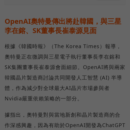
OpenAI奧特曼傳出將赴韓國，與三星
李在鎔、SK董事長崔泰源見面
根據《韓國時報》（The Korea Times）報導，
奧特曼正在微調與三星電子執行董事長李在鎔和
SK集團董事長崔泰源會面細節。OpenAI將與兩家
韓國晶片製造商討論共同開發人工智慧 (AI) 半導
體，作為減少對全球最大AI晶片市場參與者
Nvidia嚴重依賴策略的一部分。
據指出，奧特曼對與當地新創和晶片製造商的合
作深感興趣，因為有助於OpenAI開發為ChatGPT