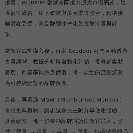
接著，由 Justar 數聚國際接力擴大市場觸及，透
過數位廣告、線下媒體與多元渠道整合，精準接
觸潛在受眾，將品牌關注轉化為實際流量與訂
單。
當新客成功導入後，再由 Reddoor 紅門互動透過
會員經營、數據分析與自動化行銷，提升顧客黏
著度、回購率與終身價值，將一次性的流量沉澱
為可持續經營的品牌資產。
最後，再透過 MGM（Member Get Member）
會員推薦機制，讓忠誠會員主動分享使用體驗、
推薦親友，進一步帶動品牌討論與新客加入，形
成「聲量 → 流量 → 存量 → 聲量」持續循環的品