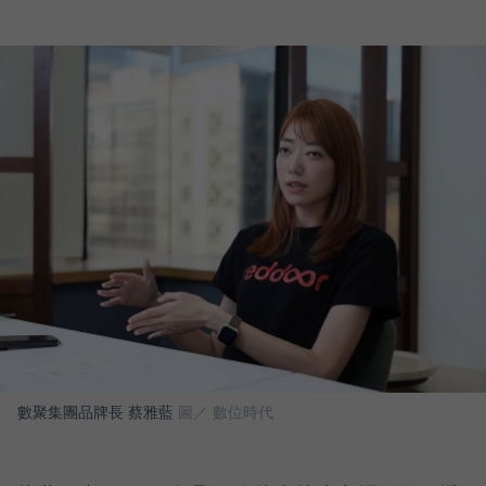
數聚集團品牌長 蔡雅藍
圖／ 數位時代