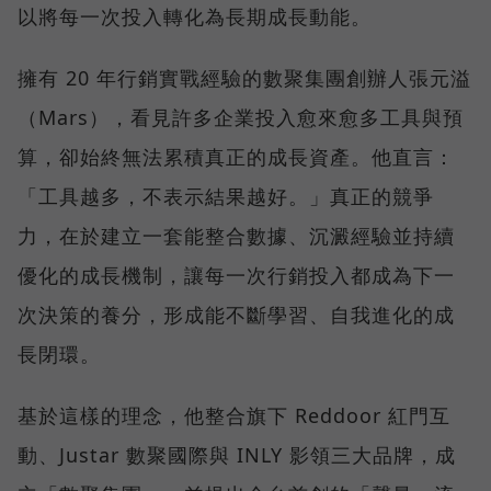
以將每一次投入轉化為長期成長動能。
擁有 20 年行銷實戰經驗的數聚集團創辦人張元溢
（Mars），看見許多企業投入愈來愈多工具與預
算，卻始終無法累積真正的成長資產。他直言：
「工具越多，不表示結果越好。」真正的競爭
力，在於建立一套能整合數據、沉澱經驗並持續
優化的成長機制，讓每一次行銷投入都成為下一
次決策的養分，形成能不斷學習、自我進化的成
長閉環。
基於這樣的理念，他整合旗下 Reddoor 紅門互
動、Justar 數聚國際與 INLY 影領三大品牌，成