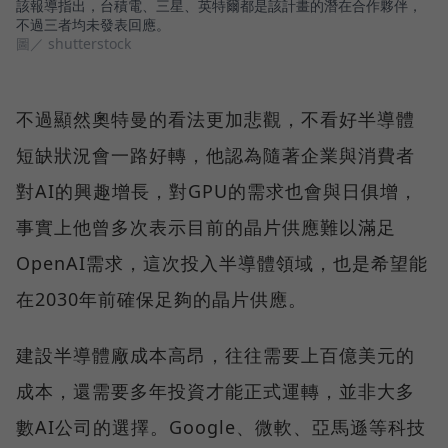
該報導指出，台積電、三星、英特爾都是該計畫的潛在合作夥伴，
不過三者均未發表回應。
圖／ shutterstock
不過顯然奧特曼的看法更加悲觀，不看好半導體
短缺狀況會一路好轉，他認為隨著企業與消費者
對AI的興趣增長，對GPU的需求也會與日俱增，
事實上他曾多次表示目前的晶片供應難以滿足
OpenAI需求，這次投入半導體領域，也是希望能
在2030年前確保足夠的晶片供應。
建設半導體廠成本高昂，往往需要上百億美元的
成本，還需要多年投資才能正式運轉，並非大多
數AI公司的選擇。Google、微軟、亞馬遜等科技