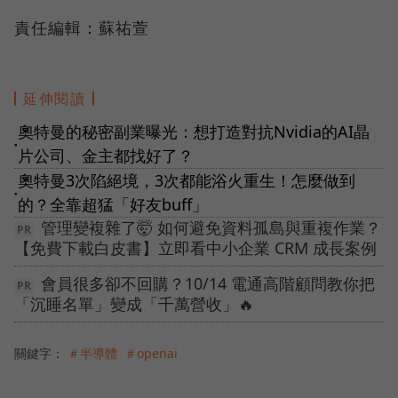
責任編輯：蘇祐萱
延伸閱讀
奧特曼的秘密副業曝光：想打造對抗Nvidia的AI晶
●
片公司、金主都找好了？
奧特曼3次陷絕境，3次都能浴火重生！怎麼做到
●
的？全靠超猛「好友buff」
管理變複雜了🤯 如何避免資料孤島與重複作業？
【免費下載白皮書】立即看中小企業 CRM 成長案例
會員很多卻不回購？10/14 電通高階顧問教你把
「沉睡名單」變成「千萬營收」🔥
關鍵字：
＃半導體
＃openai