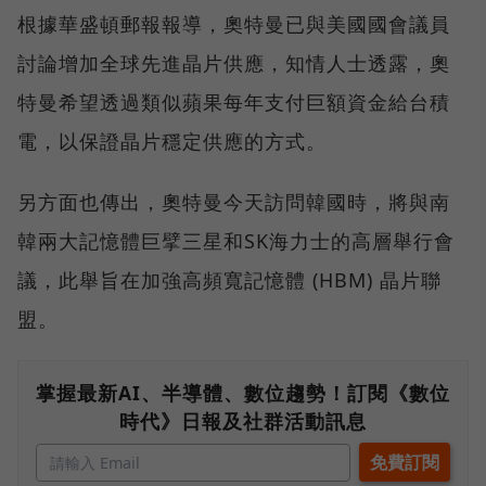
根據華盛頓郵報報導，奧特曼已與美國國會議員
討論增加全球先進晶片供應，知情人士透露，奧
特曼希望透過類似蘋果每年支付巨額資金給台積
電，以保證晶片穩定供應的方式。
另方面也傳出，奧特曼今天訪問韓國時，將與南
韓兩大記憶體巨擘三星和SK海力士的高層舉行會
議，此舉旨在加強高頻寬記憶體 (HBM) 晶片聯
盟。
掌握最新AI、半導體、數位趨勢！訂閱《數位
時代》日報及社群活動訊息