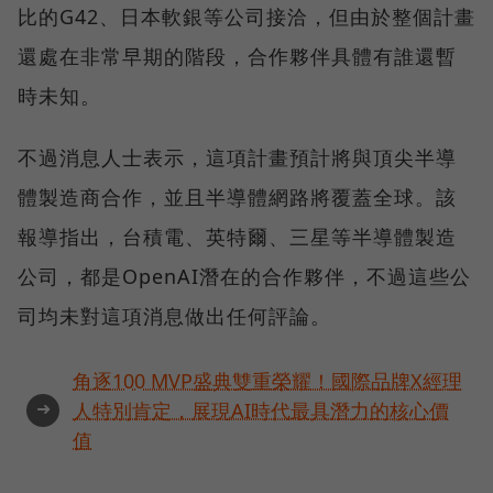
比的G42、日本軟銀等公司接洽，但由於整個計畫
還處在非常早期的階段，合作夥伴具體有誰還暫
時未知。
不過消息人士表示，這項計畫預計將與頂尖半導
體製造商合作，並且半導體網路將覆蓋全球。該
報導指出，台積電、英特爾、三星等半導體製造
公司，都是OpenAI潛在的合作夥伴，不過這些公
司均未對這項消息做出任何評論。
角逐100 MVP盛典雙重榮耀！國際品牌X經理
➜
人特別肯定，展現AI時代最具潛力的核心價
值