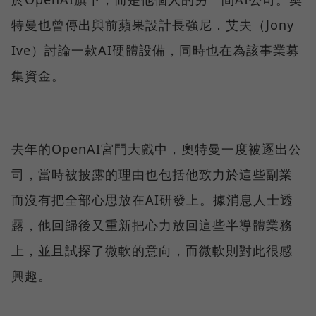
特曼也曾傳出與前蘋果設計長強尼．艾夫（Jony
Ive）討論一款AI硬體設備，同時也在為該事業募
集資金。
去年的OpenAI宮鬥大戲中，奧特曼一度被逐出公
司，當時被披露的理由也包括他致力於這些副業
而沒有把全部心思放在AI研發上。據消息人士透
露，他回歸後又重新把心力放回這些半導體業務
上，並且試探了微軟的意向，而微軟則對此很感
興趣。