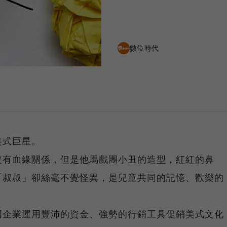
數位時代
美式巨星。
沒有血緣關係，但是他馬戲團小丑的造型，紅紅的鼻
「叔叔」卻絲毫不覺怪異，是兒童共同的記憶、歡樂的
國企業運用豐沛的資金、強勢的行銷工具促銷美式文化