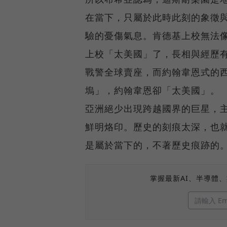
在當下，只屬於此時此刻的象徵
驗的憂傷氣息。肯德基上校無法
上校「太美國」了，長相與經歷有
戰警全球賣座，而約翰韋恩式的
塢」，約翰韋恩卻「太美國」。
亞洲絕少出現跨越國界的巨星，
鮮明烙印。歷史的刻痕太深，也
是屬於當下的，不著歷史痕跡的
掌握最新AI、半導體