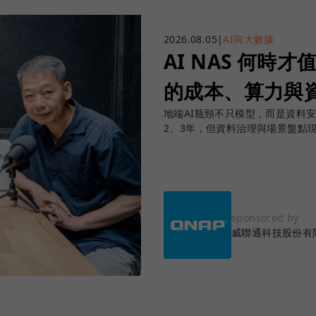
2026.08.05
|
AI與大數據
AI NAS 何時才
的成本、算力與
地端AI瓶頸不只模型，而是資料
2、3年，但資料治理與場景盤點
sponsored by
威聯通科技股份有