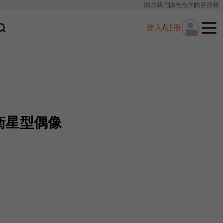
關於我們
廣告合作
內容授權
登入
/
註冊
衛星型偶像