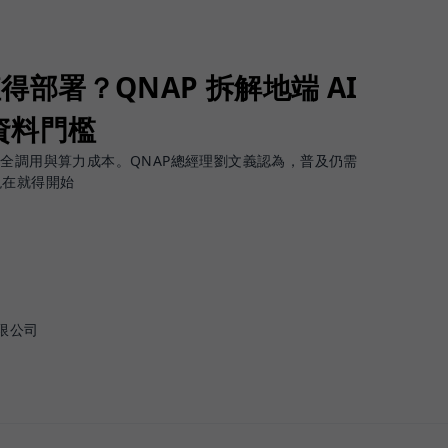
值得部署？QNAP 拆解地端 AI
資料門檻
安全調用與算力成本。QNAP總經理劉文義認為，普及仍需
現在就得開始
限公司