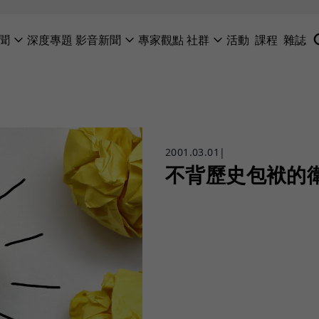
聞
深度專題
影音新聞
專家觀點
社群
活動
課程
雜誌
2001.03.01
|
不背歷史包袱的