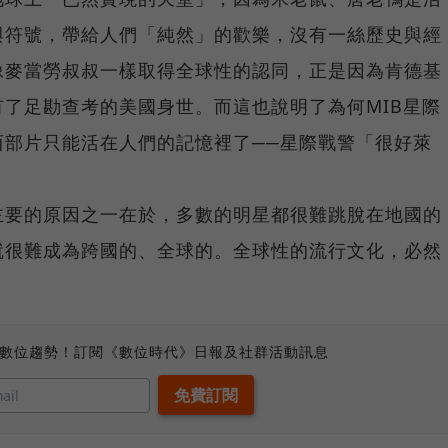
與符號，帶給人們「純然」的歡樂，沒有一絲歷史與經
像麥當勞叔叔一樣取得全球性的認同，正是因為肯德基
了足勘查考的美國身世。而這也說明了為何MIB星際
西部片只能活在人們的記憶裡了──星際戰警「很好萊
主要的原因之一在於，多數的明星都很難跳脫在地國的
就很難成為跨國的、全球的。全球性的流行文化，必然
。
、數位趨勢！訂閱《數位時代》日報及社群活動訊息