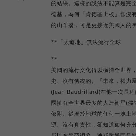
的結果。這樣的說法不能算是完
德基，為何「肯德基上校」卻沒
的山羊鬍，可是更接近美國人的
**「太道地」無法流行全球
**
美國的流行文化得以橫掃全世界
史、沒有傳統的。「未來，權力
(Jean Baudrillard)
國擁有全世界最多的人造衛星(儘
依附、從屬於地球的任何一塊土
源、沒有真實性，卻知道如何充
所以布希亞認為，迪斯耐樂園是