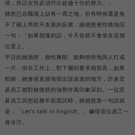
情，所以女性必須付出超越十分的努力。」
雖然已在職場上佔有一席之地，但有時候還是免
不了碰上男性不友善的反應，姚德慈會性格地回
一句：「如果我懂的話，今天你就不會坐在這個
位置上。」
平日的姚德慈，個性爽朗、能夠很快地與人打成
一片，但在工作上，對下屬的要求相當高，如果
犯錯，她會很直接地指出該改進的地方，許多宏
碁員工都對姚德慈的強勢作風印象深刻。一位宏
碁員工回想起幾年前面試時，姚德慈第一句話就
是：「Let's talk in English。」嚇得這位員工一
身冷汗。