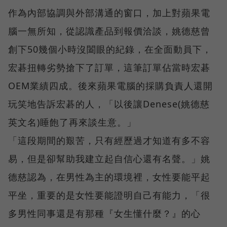
作為內部協調與外部溝通的窗口，加上對蘋果電
腦一無所知，從認識產品到報價洽談，姚德慈曾
創下50幾個小時沒闔眼的紀錄，在全面動員下，
宏碁扭轉劣勢搶下了訂單，這筆訂單佔當時宏碁
OEM業績四成。後來蘋果電腦的採購負責人還開
玩笑地告訴宏碁的人，「以後讓Denese(姚德慈
英文名)睡飽了再來談生意。」
「這段期間的艱苦，只有經歷過才知道有多不容
易，但是卻幫助我建立起自信心還有名聲。」姚
德慈認為，在男性為主的環境裡，女性要能平起
平坐，重要的是女性要能證明自己有能力，「很
多男性同事還是有那種『女生懂什麼？』的心