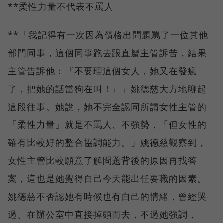
**柔性力量不代表不罵人
**「我記得有一次因為價格出問題罵了一位其他
部門同事，這個同事跑去跟直屬主管訴苦，結果
主管告訴他：『不要理這個女人，她又在發瘋
了，把她的話當狗在叫！』」姚德慈大方地聊起
這段往事。她說，她不完全認同所謂女性主管的
「柔性力量」就是不罵人、不強勢，「但女性的
確有比較好的整合協調能力。」姚德慈觀察到，
女性主管比較願意了解問題背後的原因再找答
案，這也是她覺得自己今天能出任要職的因素。
姚德慈不否認她有時候也有自己的情緒，曾經哭
過、在辦公室中直接掉頭而去，不過她強調，