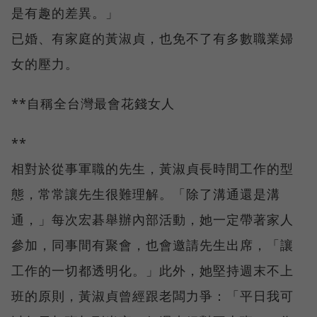
是有趣的差異。」
已婚、有家庭的黃淑貞，也免不了有多數職業婦
女的壓力。
**自稱全台灣最會花錢女人
**
相對於從事軍職的先生，黃淑貞長時間工作的型
態，常常讓先生很難理解。「除了溝通還是溝
通，」每次宏碁舉辦內部活動，她一定帶著家人
參加，同事間有聚會，也會邀請先生出席，「讓
工作的一切都透明化。」此外，她堅持週末不上
班的原則，黃淑貞曾經跟老闆力爭：「平日我可