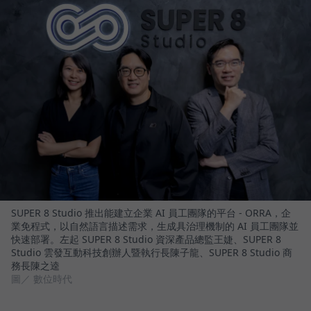
SUPER 8 Studio 推出能建立企業 AI 員工團隊的平台 - ORRA，企
業免程式，以自然語言描述需求，生成具治理機制的 AI 員工團隊並
快速部署。左起 SUPER 8 Studio 資深產品總監王婕、SUPER 8
Studio 雲發互動科技創辦人暨執行長陳子龍、SUPER 8 Studio 商
務長陳之逵
圖／ 數位時代