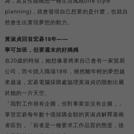
為，當女性能構想一種生活風格(life style
planning)，就會發現自己想要的是什麼，也就自
然會生出實現夢想的動力。
黃淑貞回首宏碁18年——
寧可加班，但要週末的好媽媽
在20歲的時候，她想像著將來自己會有一家貿易
公司，而今踏入職場18年，雖然離年輕的夢想越
來越遠，宏碁電腦採購處協理黃淑貞仍開創出屬
於她的一片天空。
「我對工作很有企圖，但對事業並沒有企圖，」
掌管宏碁每年數十億採購金額的黃淑貞解釋著兩
者區別，「前者是一種要求工作品質的態度，後