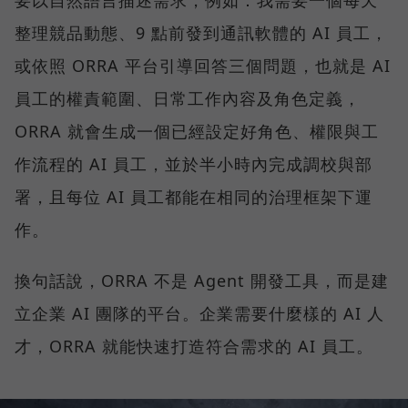
要以自然語言描述需求，例如：我需要一個每天
整理競品動態、9 點前發到通訊軟體的 AI 員工，
或依照 ORRA 平台引導回答三個問題，也就是 AI
員工的權責範圍、日常工作內容及角色定義，
ORRA 就會生成一個已經設定好角色、權限與工
作流程的 AI 員工，並於半小時內完成調校與部
署，且每位 AI 員工都能在相同的治理框架下運
作。
換句話說，ORRA 不是 Agent 開發工具，而是建
立企業 AI 團隊的平台。企業需要什麼樣的 AI 人
才，ORRA 就能快速打造符合需求的 AI 員工。