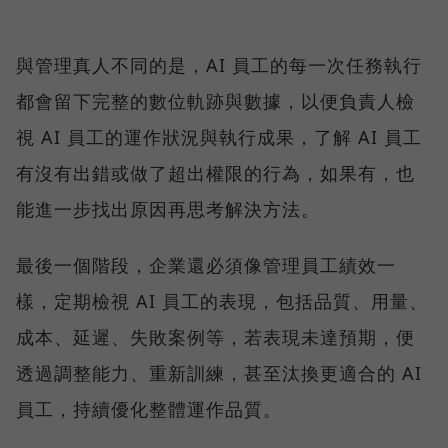
與管理真人不同的是，AI 員工的每一次任務執行
都會留下完整的數位軌跡與數據，以便負責人檢
視 AI 員工的運作狀況與執行成果，了解 AI 員工
有沒有出錯或做了超出權限的行為，如果有，也
能進一步找出原因再思考解決方法。
最後一個階段，企業還必須像管理員工績效一
樣，定期檢視 AI 員工的表現，包括品質、用量、
成本、延遲、失敗案例等，若表現未達預期，便
透過調整能力、重新訓練，甚至汰換更適合的 AI
員工，持續優化整體運作品質。