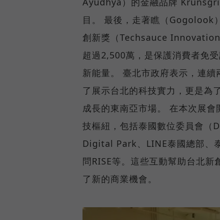
Ayudhya）的金融品牌 Krun
目。 最後，走著瞧（Gogolook）憑
創新獎（Techsauce Innovat
超過2,500萬，是保護消費者
新能量。 臺北市政府表示，連續兩年組
了展示台北的科技實力，更是為
成長的東南亞市場。 在本次展會
技樞紐，包括泰國數位委員會（Digita
Digital Park、LINE泰國
問RISE等。這些互動幫助台北
了新的商業機會。