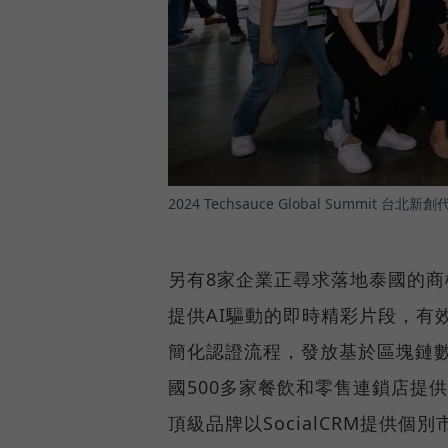
2024 Techsauce Global Summit 台北新
另有8家企業正尋求落地泰國的商機，而來
提供AI驅動的即時精彩片段，有效
簡化認證流程，發放基於區塊鏈數位
國500多家餐飲和零售連鎖店提
頂級品牌以SocialCRM提供個