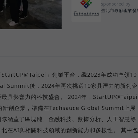
sponsored by
臺北市政府產業發
rtUP@Taipei」創業平台，繼2023年成功率領10
obal Summit後，2024年再次挑選10家具潛力的新創企
響力的科技盛會。 2024年，StartUP@Taipei
業，準備在Techsauce Global Summit上展
團隊涵蓋了區塊鏈、金融科技、數據分析、人工智慧等
北在AI與相關科技領域的創新能力和多樣性。 其中