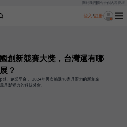
關於我們
廣告合作
內容授權
登入
/
註冊
搶下泰國創新競賽大獎，台灣還有哪
參展？
aipei」創業平台， 2024年再次挑選10家具潛力的新創企
亞最具影響力的科技盛會。