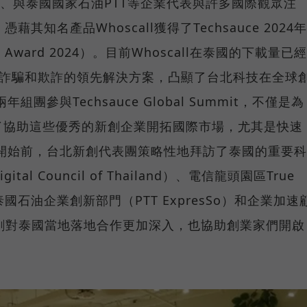
sgri、與泰國國家石油PTT等企業代表與許多國際觀眾注
藉其知名產品Whoscall獲得了Techsauce 2024年
ion Award 2024）。目前Whoscall在泰國的下載量已經
免受詐騙和欺詐的領先解決方案，凸顯了台北科技在全球
團參與Techsauce Global Summit，不僅是為
了協助這些優秀的新創企業開拓國際市場，尤其是快速
開始前，台北新創代表團策略性地拜訪了泰國的重要科
l Council of Thailand）、電信龍頭園區True
總部、泰國石油企業創新部門（PTT ExpresSo）和企業加速
新創對泰國當地落地合作更加深入，也協助創業家們開啟