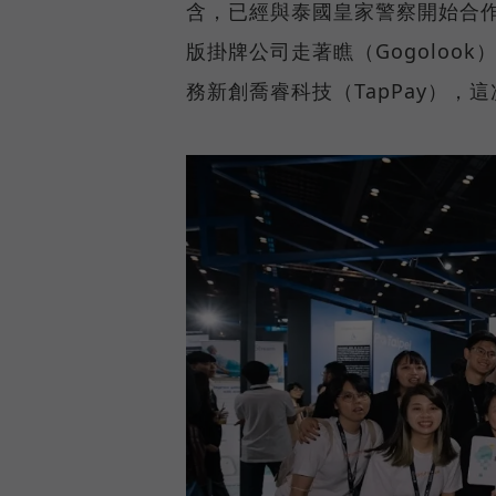
含，已經與泰國皇家警察開始合作，
版掛牌公司走著瞧（Gogoloo
務新創喬睿科技（TapPay）