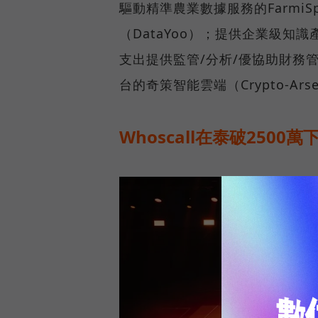
驅動精準農業數據服務的Farmi
（DataYoo）；提供企業級知識
支出提供監管/分析/優協助財務管
台的奇策智能雲端（Crypto-Arse
Whoscall在泰破2500萬