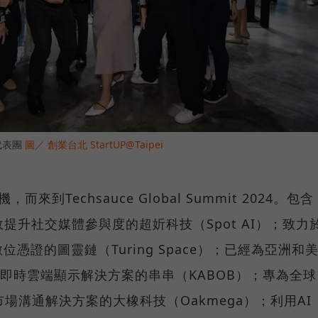
創代表團
圖／ 創業台北 StartUP@Taipei
到Techsauce Global Summit 2024。包含
提升社交媒體參與度的超妡科技（Spot AI）；致力
憑證的圖靈鏈（Turing Space）；已經為亞洲和
供即時雲端顯示解決方案的串串（KABOB）；專為全球
別市場溝通解決方案的大橡科技（Oakmega）；利用AI