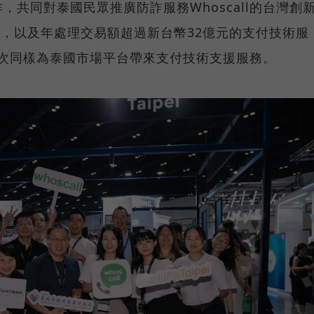
共同對泰國民眾推廣防詐服務Whoscall的台灣創
k），以及年處理交易額超過新台幣32億元的支付技術服
，這次同樣為泰國市場平台帶來支付技術支援服務。