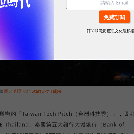
訂閱即同意
巨思文化隱私
ds
圖／ 創業台北 StartUP@Taipei
i舉辦的「Taiwan Tech Pitch（台灣科技秀）」，吸
Thailand、泰國第五大銀行大城銀行（Bank of