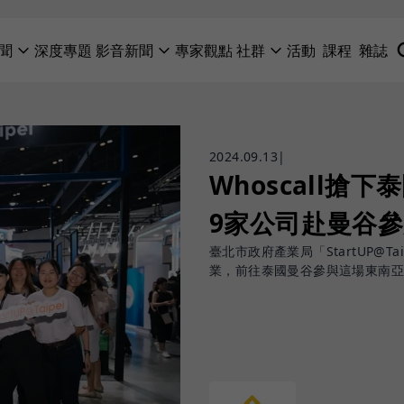
聞
深度專題
影音新聞
專家觀點
社群
活動
課程
雜誌
2024.09.13
|
Whoscall
9家公司赴曼谷
臺北市政府產業局「StartUP@T
業，前往泰國曼谷參與這場東南