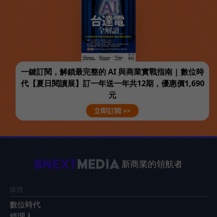
一鍵訂閱，解鎖最完整的 AI 與商業實戰指南 | 數位時
代【夏日閱讀展】訂一年送一年共12期，優惠價1,690
元
立即訂閱 >>
新商業的領航者
媒體
數位時代
經理人