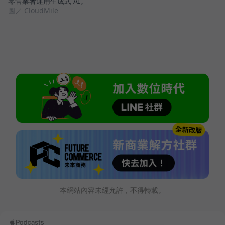
零售業者運用生成式 AI。
圖／ CloudMile
本網站內容未經允許，不得轉載。