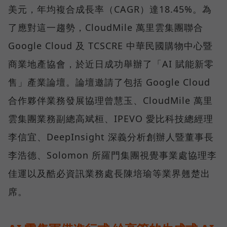
美元，年均複合成長率（CAGR）達18.45%。為
了應對這一趨勢，CloudMile 萬里雲集團聯合
Google Cloud 及 TCSCRE 中華民國購物中心暨
商業地產協會，於近日成功舉辦了「AI 賦能新零
售」產業論壇。論壇邀請了包括 Google Cloud
合作夥伴業務發展協理曾慧玉、CloudMile 萬里
雲集團業務副總高斌桓、IPEVO 愛比科技總經理
李信宜、DeepInsight 深義分析創辦人暨董事長
李浩德、Solomon 所羅門集團視覺事業處協理李
佳運以及酷必資訊業務處長陳培瑜等業界翹楚出
席。