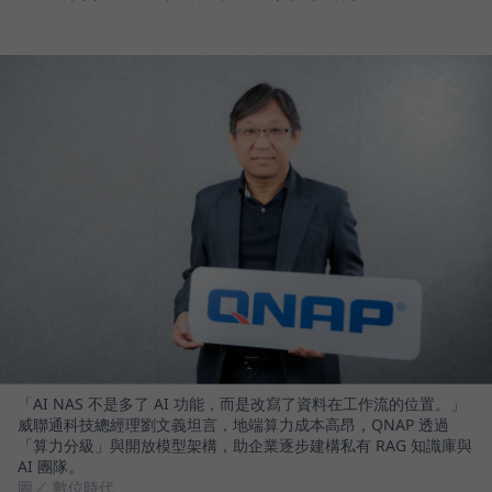
「AI NAS 不是多了 AI 功能，而是改寫了資料在工作流的位置。」
威聯通科技總經理劉文義坦言，地端算力成本高昂，QNAP 透過
「算力分級」與開放模型架構，助企業逐步建構私有 RAG 知識庫與
AI 團隊。
圖／ 數位時代