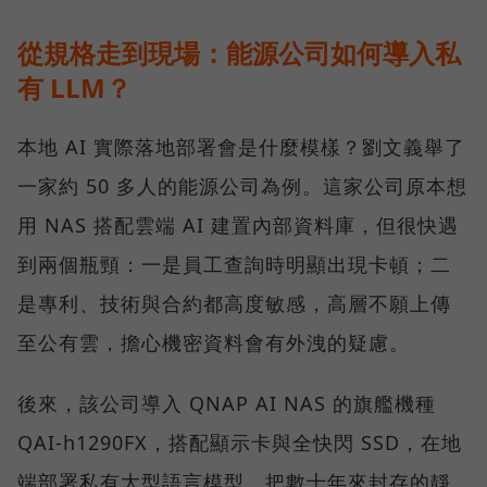
從規格走到現場：能源公司如何導入私
有 LLM？
本地 AI 實際落地部署會是什麼模樣？劉文義舉了
一家約 50 多人的能源公司為例。這家公司原本想
用 NAS 搭配雲端 AI 建置內部資料庫，但很快遇
到兩個瓶頸：一是員工查詢時明顯出現卡頓；二
是專利、技術與合約都高度敏感，高層不願上傳
至公有雲，擔心機密資料會有外洩的疑慮。
後來，該公司導入 QNAP AI NAS 的旗艦機種
QAI-h1290FX，搭配顯示卡與全快閃 SSD，在地
端部署私有大型語言模型，把數十年來封存的靜