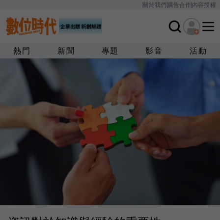
關於我們
廣告合作
內容授權
熱門
新聞
專題
影音
活動