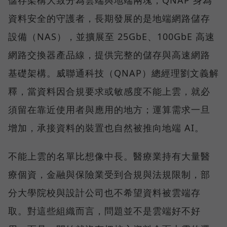
儲存架構大致分為雲端與地端兩塊，QNAP 身為
資料安全的守護者，長期發展的是地端網路儲存
設備（NAS），並擴展至 25GbE、100GbE 高速
網路交換器產品線，提供完整的儲存與高速網路
基礎架構。威聯通科技（QNAP）總經理劉文義解
釋，當資料因合規要求或敏感度不能上雲，就必
須留在靠近使用者與應用的地方；運算需求一旦
增加，承接資料的裝置也自然被推向地端 AI。
不能上雲的名單比想像中長。醫療業持有大量醫
療個資，金融與保險業受到合規與法規限制，部
分大學院校與設計公司也不希望資料被雲端存
取。對這些組織而言，問題並不是雲端好不好