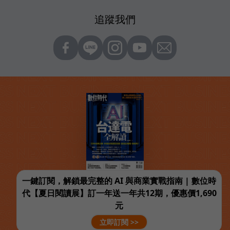
追蹤我們
一鍵訂閱，解鎖最完整的 AI 與商業實戰指南 | 數位時
代【夏日閱讀展】訂一年送一年共12期，優惠價1,690
元
立即訂閱 >>