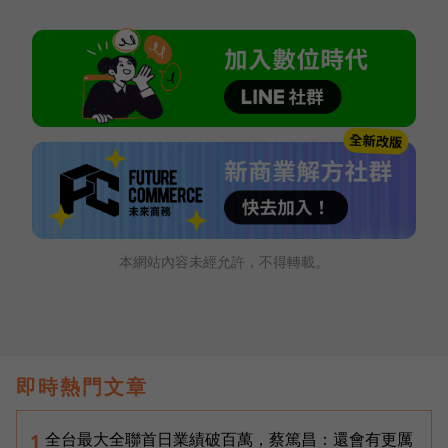
本網站內容未經允許，不得轉載。
即時熱門文章
全台最大全聯首日業績破百萬，蔡篤昌：還會有更厲
1