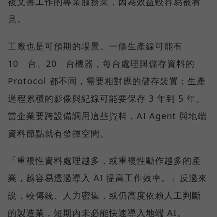
複文書工作的專業服務業，因為效益較容易被看
見。
工廠也是可預期的場景。一條生產線可能有
10 台、20 台機器，每台處理與儲存資料的
Protocol 都不同，需要相對應的儲存裝置；生產
過程累積的影像與紀錄可能要保存 3 年到 5 年。
當企業要跨設備調用這些資料，AI Agent 與地端
資料節點就有發揮空間。
「重複性資料處理越多，或重複性動作越多的產
業，越容易透過導入 AI 提高工作效率。」反過來
說，較傳統、人力密集，或仍高度依賴人工判斷
的製造業，短期內未必能快速導入地端 AI。