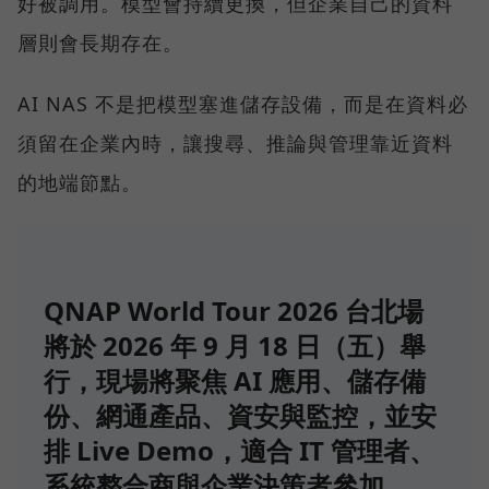
好被調用。模型會持續更換，但企業自己的資料
層則會長期存在。
AI NAS 不是把模型塞進儲存設備，而是在資料必
須留在企業內時，讓搜尋、推論與管理靠近資料
的地端節點。
QNAP World Tour 2026 台北場
將於 2026 年 9 月 18 日（五）舉
行，現場將聚焦 AI 應用、儲存備
份、網通產品、資安與監控，並安
排 Live Demo，適合 IT 管理者、
系統整合商與企業決策者參加。