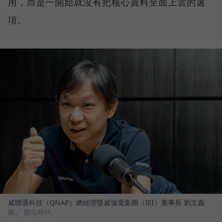
用，而是一開始就沒有把核心資料全面上雲的選
項。
威聯通科技（QNAP）總經理暨威強電集團（IEI）董事長 劉文義
圖／ 數位時代