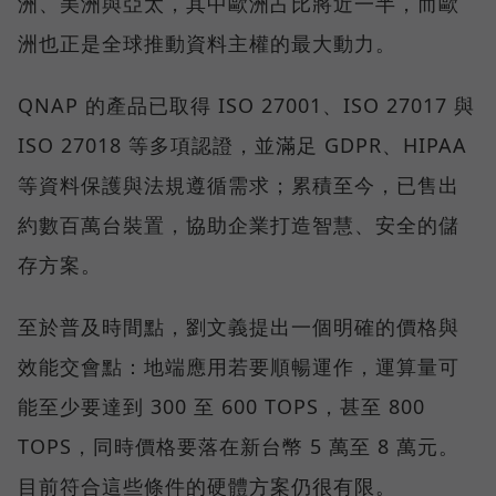
洲、美洲與亞太，其中歐洲占比將近一半，而歐
洲也正是全球推動資料主權的最大動力。
QNAP 的產品已取得 ISO 27001、ISO 27017 與
ISO 27018 等多項認證，並滿足 GDPR、HIPAA
等資料保護與法規遵循需求；累積至今，已售出
約數百萬台裝置，協助企業打造智慧、安全的儲
存方案。
至於普及時間點，劉文義提出一個明確的價格與
效能交會點：地端應用若要順暢運作，運算量可
能至少要達到 300 至 600 TOPS，甚至 800
TOPS，同時價格要落在新台幣 5 萬至 8 萬元。
目前符合這些條件的硬體方案仍很有限。