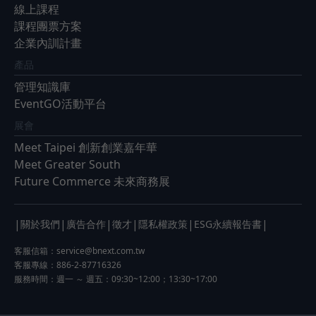
線上課程
課程團票方案
企業內訓計畫
產品
管理知識庫
EventGO活動平台
展會
Meet Taipei 創新創業嘉年華
Meet Greater South
Future Commerce 未來商務展
|
|
|
|
|
|
關於我們
廣告合作
徵才
隱私權政策
ESG永續報告書
客服信箱：
service@bnext.com.tw
客服專線：886-2-87716326
服務時間：週一 ～ 週五：09:30~12:00；13:30~17:00