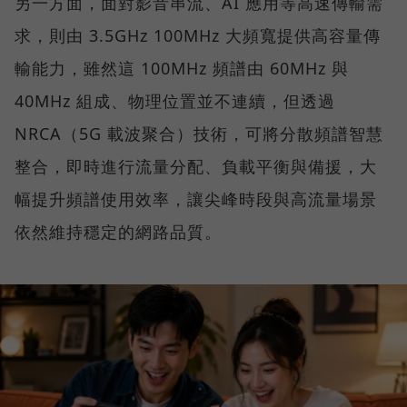
另一方面，面對影音串流、AI 應用等高速傳輸需
求，則由 3.5GHz 100MHz 大頻寬提供高容量傳
輸能力，雖然這 100MHz 頻譜由 60MHz 與
40MHz 組成、物理位置並不連續，但透過
NRCA（5G 載波聚合）技術，可將分散頻譜智慧
整合，即時進行流量分配、負載平衡與備援，大
幅提升頻譜使用效率，讓尖峰時段與高流量場景
依然維持穩定的網路品質。