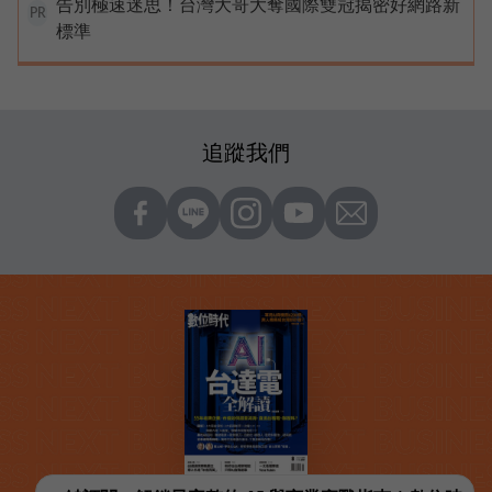
告別極速迷思！台灣大哥大奪國際雙冠揭密好網路新
PR
標準
追蹤我們