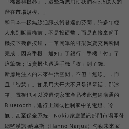
『機器與機器』，這些新應用使我們有3.6億人的
潛在市場規模。」
和日本一樣無線通訊技術發達的芬蘭，許多年輕
人來到販賣機前，不是投硬幣，而是直接拿起手
機按下幾個按鈕，一筆簡單的可樂買賣交易瞬間
完成，因為手機「通知」了銀行：手機「付」了
這筆錢；販賣機也透過手機「收」到了錢。
新應用注入的未來生活空間，不但「無線」，而
且「智慧」。如果用大哥大不只是講電話，那冰
箱、電視也可以透過使家電產品彼此無線溝通的
Bluetooth，進行上網或控制家中的電燈、冷
氣，甚至保全系統。Nokia家庭通訊部門市場開發
總監漢諾‧納卓斯（Hanno Narjus）勾勒未來家