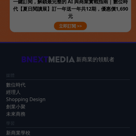
一鍵訂閱，解鎖最完整的 AI 與商業實戰指南 | 數位時
代【夏日閱讀展】訂一年送一年共12期，優惠價1,690
元
立即訂閱 >>
新商業的領航者
媒體
數位時代
經理人
Shopping Design
創業小聚
未來商務
學習
新商業學校