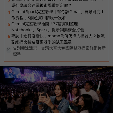
憑什麼讓台達電被市場重新定價？
Gemini Spark完整教學｜幫你讀Gmail、自動跑完工
4
作流程，3個超實用情境一次看
Gemini完整教學地圖！37篇實測整理，
5
Notebooks、Spark、提示詞架構全打包
專訪｜進貨沒變快，momo為何仍導入機器人？物流
6
副總揭比拚速度更棘手的缺工難題
告別極速迷思！台灣大哥大奪國際雙冠揭密好網路新
PR
標準