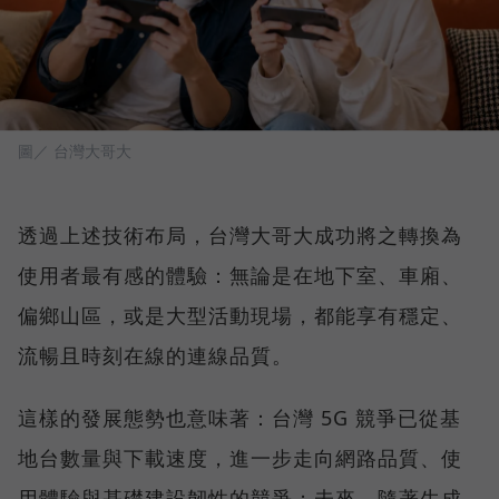
圖／ 台灣大哥大
透過上述技術布局，台灣大哥大成功將之轉換為
使用者最有感的體驗：無論是在地下室、車廂、
偏鄉山區，或是大型活動現場，都能享有穩定、
流暢且時刻在線的連線品質。
這樣的發展態勢也意味著：台灣 5G 競爭已從基
地台數量與下載速度，進一步走向網路品質、使
用體驗與基礎建設韌性的競爭；未來，隨著生成