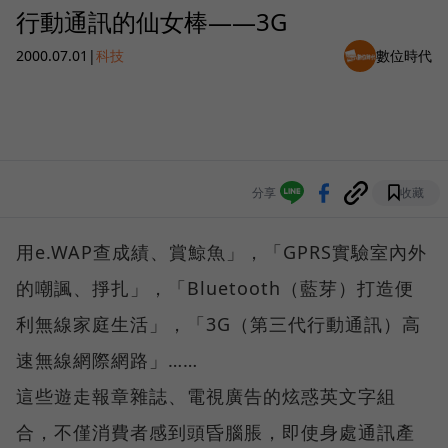
行動通訊的仙女棒——3G
2000.07.01
|
科技
數位時代
分享
收藏
用e.WAP查成績、賞鯨魚」，「GPRS實驗室內外
的嘲諷、掙扎」，「Bluetooth（藍芽）打造便
利無線家庭生活」，「3G（第三代行動通訊）高
速無線網際網路」……
這些遊走報章雜誌、電視廣告的炫惑英文字組
合，不僅消費者感到頭昏腦脹，即使身處通訊產