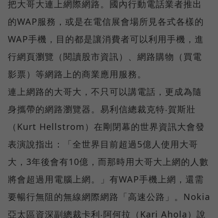
把大哥大連上網際網路。國內行動電話業者推出
的WAP服務，或是在電信展會場所見各式各樣的
WAP手機，目的都是讓消費者可以利用手機，進
行網頁瀏覽（閱讀股市資訊）、網路購物（買電
影票）等網路上的商業應用服務。
連上網路的大哥大，不只可以講電話，更成為隨
身攜帶的網路瀏覽器。易利信總裁克特‧賀斯壯
（Kurt Hellstrom）在剛閉幕的世界資訊大會發
表演說指出：「全世界目前超過5億人使用大哥
大，3年後會有10億，而那時用大哥大上網的人數
將會超過用電腦上網。」有WAP手機上網，還需
要暢行無阻的無線網際網路「高速公路」。Nokia
亞太區資深副總裁卡利‧阿何拉（Kari Ahola）說