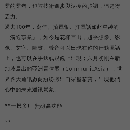
業的業者，也被技術進步與汰換的步調，追趕得
乏力。
過去100年，寫信、拍電報、打電話如此單純的
「溝通事業」，如今是花樣百出，超乎想像。影
像、文字、圖畫、聲音可以出現在你的行動電話
上，也可以在手錶或眼鏡上出現；六月初剛在新
加坡展出的亞洲電信展（CommunicAsia），世
界各大通訊廠商紛紛搬出自家壓箱寶，呈現他們
心中的未來通訊景象。
**一機多用 無線高功能
**