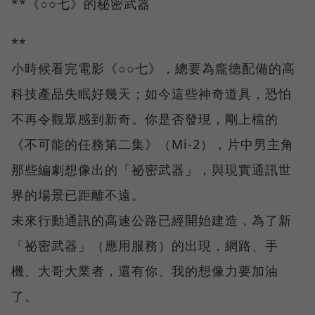
**《○○七》的秘密武器
**
小時候看完電影《○○七》，總要為龐德配備的高
科技產品失眠好幾天；如今這些神奇道具，恐怕
不再令觀眾感到新奇。你是否發現，剛上檔的
《不可能的任務第二集》（Mi-2），片中男主角
那些編劇想像出的「祕密武器」，與現實通訊世
界的場景已距離不遠。
未來行動通訊的高速公路已經開始建造，為了新
「祕密武器」（應用服務）的出現，網路、手
機、大哥大業者，還有你、我的想像力要加油
了。