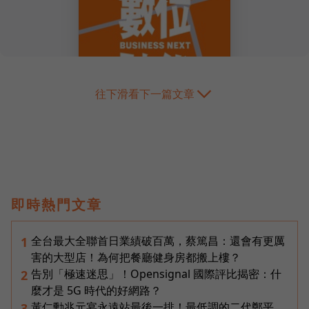
往下滑看下一篇文章
即時熱門文章
全台最大全聯首日業績破百萬，蔡篤昌：還會有更厲
1
害的大型店！為何把餐廳健身房都搬上樓？
告別「極速迷思」！Opensignal 國際評比揭密：什
2
麼才是 5G 時代的好網路？
黃仁勳兆元宴永遠站最後一排！最低調的二代鄭平，
3