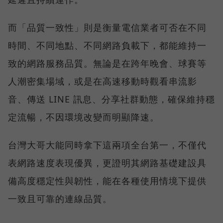
而「品質一致性」則是衡量電信業者可否在不同
時間、不同地點、不同網路負載下，都能維持一
致的網路服務品質。無論是在跨年晚會、球賽等
人潮密集場域，或是在高速移動時觀看串流影
音、傳送 LINE 訊息、分享社群動態，確保維持穩
定流暢，不因環境改變而明顯降速。
台灣大哥大能同時拿下這兩項全台第一，不僅代
表網路速度表現優異，更證明其網路基礎建設具
備高度穩定性與韌性，能在各種使用情境下提供
一致且可靠的連線品質。