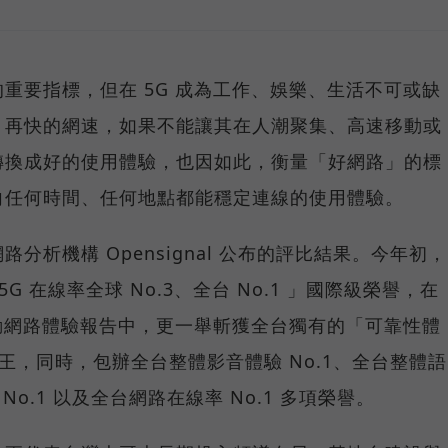
重要指標，但在 5G 成為工作、娛樂、生活不可或缺
，再快的網速，如果不能讓其在人潮聚集、高速移動或
轉換成好的使用體驗，也因如此，衡量「好網路」的標
向任何時間、任何地點都能穩定連線的使用體驗。
分析機構 Opensignal 公布的評比結果。今年初，
G 在線率全球 No.3、全台 No.1 」國際級榮譽，在
台灣行動網路體驗報告中，更一舉斬獲全台獨有的「可靠性體
冠王，同時，包辦全台整體影音體驗 No.1、全台整體語
 No.1 以及全台網路在線率 No.1 多項榮譽。