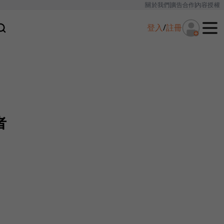
關於我們
廣告合作
內容授權
登入
/
註冊
者