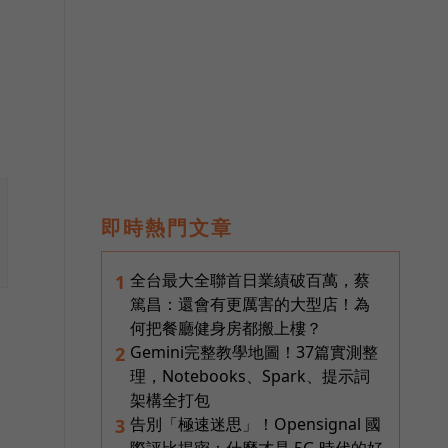
即時熱門文章
全台最大全聯首日業績破百萬，蔡
1
篤昌：還會有更厲害的大型店！為
何把餐廳健身房都搬上樓？
Gemini完整教學地圖！37篇實測整
2
理，Notebooks、Spark、提示詞
架構全打包
告別「極速迷思」！Opensignal 國
3