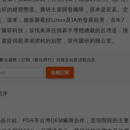
騰研的經營態度。騰研主要開發團隊，原本是宏碁、交
後來，施振榮看好Linux及IA的發展前景，去年7
了騰研科技，並找來原任德碁半導體總裁的呂理達，擔
，還提供龍潭渴望村的別墅，當作騰研的辦公室。
、數位趨勢！訂閱《數位時代》日報及社群活動訊息
順序
x）、晶片組、PDA等台灣OEM廠商合作，是現階段的主要