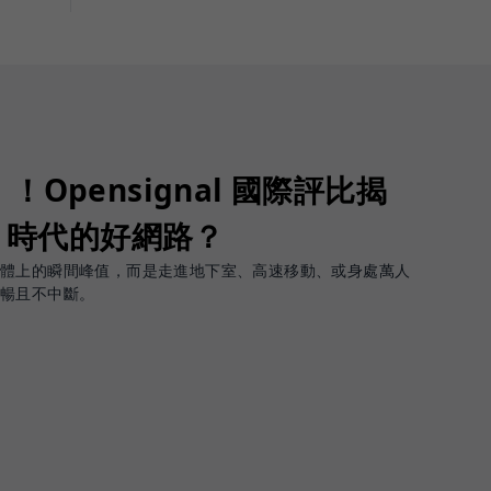
Opensignal 國際評比揭
G 時代的好網路？
軟體上的瞬間峰值，而是走進地下室、高速移動、或身處萬人
順暢且不中斷。