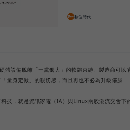
數位時代
於使硬體設備脫離「一黨獨大」的軟體束縛。製造商可以
有「量身定做」的親切感，而且再也不必為升級傷腦
科技，就是資訊家電（IA）與Linux兩股潮流交會下