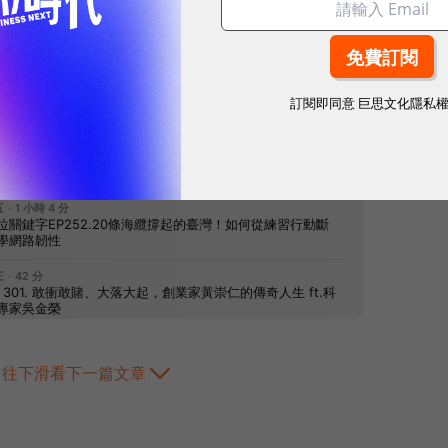
網站內容未經允許，不得轉載。
訂閱即同意
巨思文化隱私
往下滑看下一篇文章