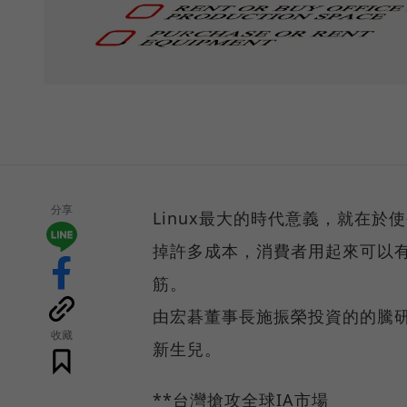
分享
Linux最大的時代意義，就在
掉許多成本，消費者用起來可以
筋。
由宏碁董事長施振榮投資的的騰研
收藏
新生兒。
**台灣搶攻全球IA市場