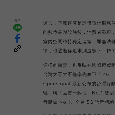
分享
過去，下載速度是評價電信服務的
的數位基礎設施後，消費者發現
室內空間維持穩定連線，即無法
準，也逐漸從追求測速數字，轉
這樣的轉變，也反映在國際權威網路
台灣大哥大不僅率先奪下「 4G／5
Opensignal 最新公布的
驗」與「品質一致性」No.1 雙
音體驗 No.1、全台 5G 語音體驗