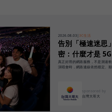
2026.08.03
|
3C生活
告別「極速迷思」！
密：什麼才是 5
真正好用的網路服務，不是測速
演唱會時，網路連線依然穩定、
sponsored by
台灣大哥大