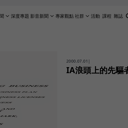
聞
深度專題
影音新聞
專家觀點
社群
活動
課程
雜誌
2000.07.01
|
IA浪頭上的先驅