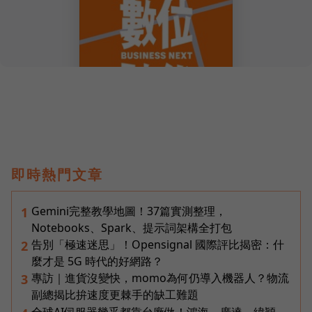
即時熱門文章
Gemini完整教學地圖！37篇實測整理，
1
Notebooks、Spark、提示詞架構全打包
告別「極速迷思」！Opensignal 國際評比揭密：什
2
麼才是 5G 時代的好網路？
專訪｜進貨沒變快，momo為何仍導入機器人？物流
3
副總揭比拚速度更棘手的缺工難題