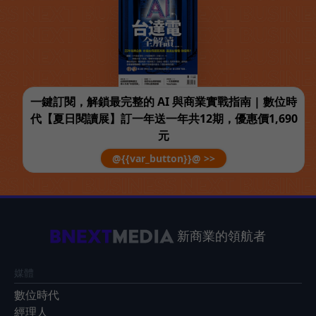
一鍵訂閱，解鎖最完整的 AI 與商業實戰指南 | 數位時
代【夏日閱讀展】訂一年送一年共12期，優惠價1,690
元
@{{var_button}}@ >>
新商業的領航者
媒體
數位時代
經理人