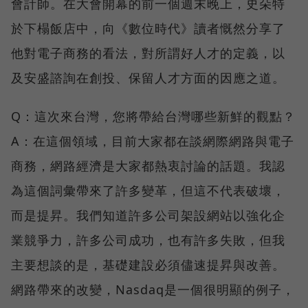
會計師。在大會開幕的前一個週末晚上，史朵特
於下榻飯店中，向《數位時代》讀者慨然分享了
他對電子商務的看法，對所謂好人才的定義，以
及安盛諮詢在創投、保留人才方面的因應之道。
Q：這次來台灣，您將帶給台灣哪些新鮮的觀點？
A：在這個領域，目前大家都在談網際網路與電子
商務，網路經濟是大家都熱衷討論的話題。我認
為這個詞彙帶來了許多變革，但這不代表破壞，
而是提昇。我們知道許多公司架設網站以強化企
業競爭力，許多公司成功，也有許多失敗，但我
主要想談的是，基礎建設必須儘速提昇與改善。
網路帶來的改變，Nasdaq是一個很明顯的例子，