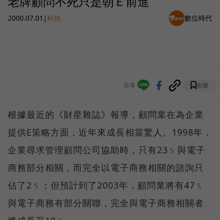
老牌顧問不死只是朝Ｅ前進
2000.07.01
|
科技
數位時代
分享
收藏
根據最近的《財星雜誌》報導，顧問業在為企業
提供E策略方面，近年來成長相當驚人。1998年，
企業尋求管理顧問公司協助時，只有23﹪與電子
商務部分相關，而完全以電子商務相關的諮詢只
佔了2﹪；但預計到了2003年，顧問業將有47﹪
與電子商務有部分關聯，完全與電子商務相關者