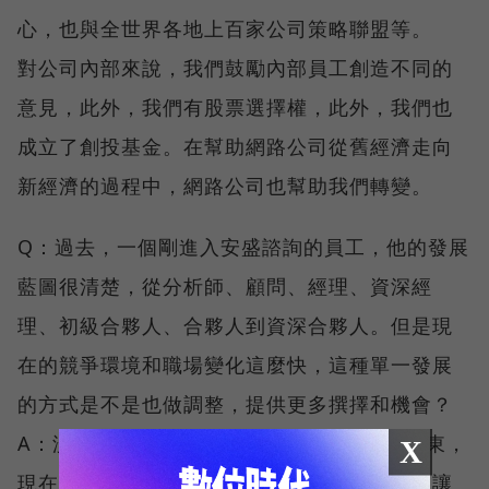
心，也與全世界各地上百家公司策略聯盟等。
對公司內部來說，我們鼓勵內部員工創造不同的
意見，此外，我們有股票選擇權，此外，我們也
成立了創投基金。在幫助網路公司從舊經濟走向
新經濟的過程中，網路公司也幫助我們轉變。
Q：過去，一個剛進入安盛諮詢的員工，他的發展
藍圖很清楚，從分析師、顧問、經理、資深經
理、初級合夥人、合夥人到資深合夥人。但是現
在的競爭環境和職場變化這麼快，這種單一發展
的方式是不是也做調整，提供更多撰擇和機會？
A：沒錯。以往你要成為合夥人，才會成為股東，
X
現在我們修改規則，打算開放全部員工入股，讓