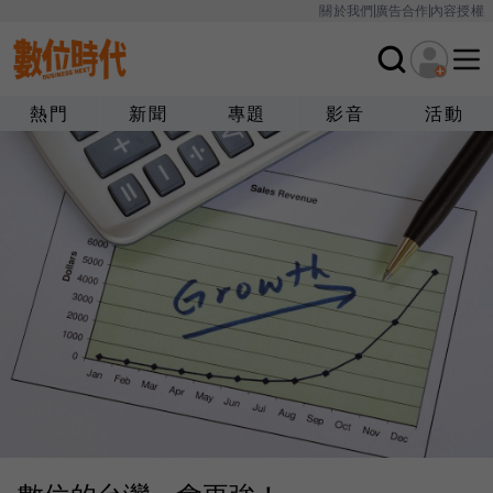
關於我們
廣告合作
內容授權
熱門
新聞
專題
影音
活動