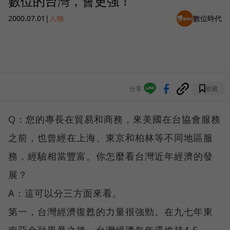
數位的台灣，會更強！
2000.07.01
|
人物
數位時代
分享
收藏
Q：您的專長在貿易和商務，來美國在台協會服務
之前，也曾經在上海、東京和柏林等不同地區服
務，經驗相當豐富。你怎麼看台灣近年經濟的發
展？
A：這可以分三方面來看。
第一，台灣經濟復甦的力量很強勁。在九七年東
南亞金融風暴之後，台灣經濟每年還維持4.5-