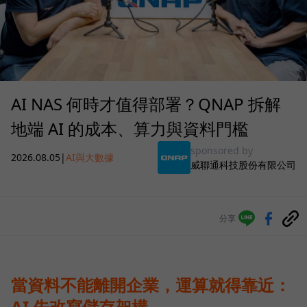
AI NAS 何時才值得部署？QNAP 拆解
地端 AI 的成本、算力與資料門檻
sponsored by
2026.08.05
|
AI與大數據
威聯通科技股份有限公司
分享
當資料不能離開企業，運算就得靠近：
AI 先改寫儲存架構