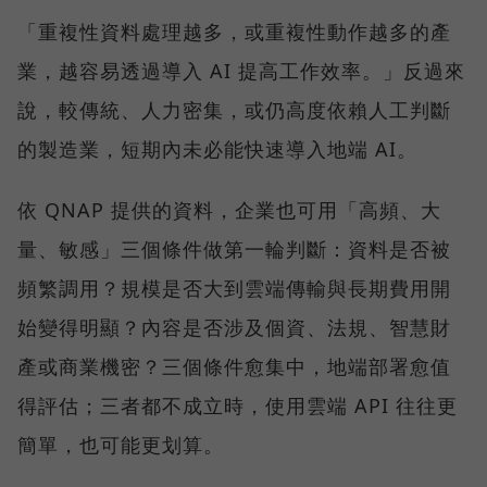
「重複性資料處理越多，或重複性動作越多的產
業，越容易透過導入 AI 提高工作效率。」反過來
說，較傳統、人力密集，或仍高度依賴人工判斷
的製造業，短期內未必能快速導入地端 AI。
依 QNAP 提供的資料，企業也可用「高頻、大
量、敏感」三個條件做第一輪判斷：資料是否被
頻繁調用？規模是否大到雲端傳輸與長期費用開
始變得明顯？內容是否涉及個資、法規、智慧財
產或商業機密？三個條件愈集中，地端部署愈值
得評估；三者都不成立時，使用雲端 API 往往更
簡單，也可能更划算。