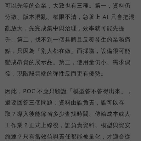
可以先等的企業，大致也有三種。第一，資料仍
分散、版本混亂、權限不清，急著上 AI 只會把混
亂放大，先完成集中與治理，效率就可能先提
升。第二，找不到一個具體且反覆發生的業務痛
點，只因為「別人都在做」而採購，設備很可能
變成昂貴的展示品。第三，使用量仍小、需求偶
發，現階段雲端的彈性反而更有優勢。
因此，POC 不應只驗證「模型答不答得出來」，
還要回答三個問題：資料由誰負責，誰可以存
取？導入後能節省多少查找時間、傳輸成本或人
工作業？正式上線後，誰負責資料、模型與資安
維運？只有當效益與責任都能被量化，才適合從