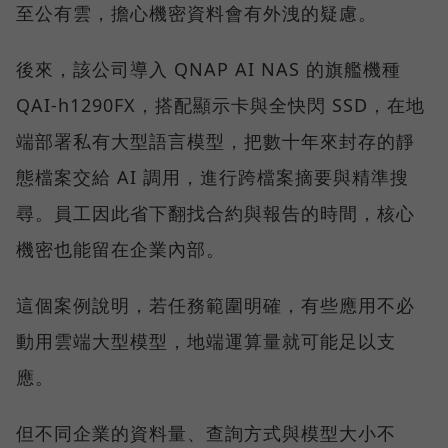
至公有雲，擔心機密資料會有外洩的疑慮。
後來，該公司導入 QNAP AI NAS 的旗艦機種
QAI-h1290FX，搭配顯示卡與全快閃 SSD，在地
端部署私有大型語言模型，把數十年來封存的靜
態檔案交給 AI 調用，進行跨檔案摘要與精準搜
尋。員工因此省下翻找合約與報告的時間，核心
機密也能留在企業內部。
這個案例說明，若任務範圍明確，有些應用不必
動用雲端大型模型，地端運算量就可能足以支
應。
但不同企業的資料量、查詢方式與模型大小不