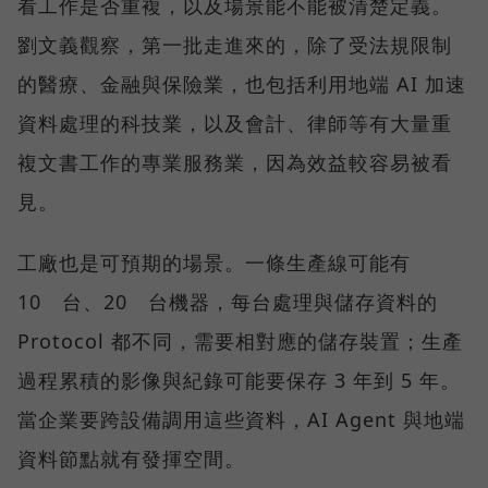
看工作是否重複，以及場景能不能被清楚定義。
劉文義觀察，第一批走進來的，除了受法規限制
的醫療、金融與保險業，也包括利用地端 AI 加速
資料處理的科技業，以及會計、律師等有大量重
複文書工作的專業服務業，因為效益較容易被看
見。
工廠也是可預期的場景。一條生產線可能有
10 台、20 台機器，每台處理與儲存資料的
Protocol 都不同，需要相對應的儲存裝置；生產
過程累積的影像與紀錄可能要保存 3 年到 5 年。
當企業要跨設備調用這些資料，AI Agent 與地端
資料節點就有發揮空間。