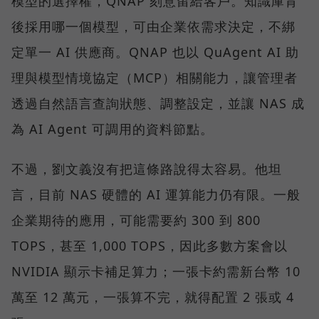
模型的選擇權，QNAP 刻意留給客戶。知識庫背
後採用哪一個模型，可由企業依需求決定，不綁
定單一 AI 供應商。QNAP 也以 QuAgent AI 助
理與模型情境協定（MCP）相關能力，讓管理者
透過自然語言查詢狀態、調整設定，並讓 NAS 成
為 AI Agent 可調用的資料節點。
不過，劉文義沒有把這條路說得太容易。他坦
言，目前 NAS 硬體的 AI 運算能力仍有限。一般
企業期待的應用，可能需要約 300 到 800
TOPS，甚至 1,000 TOPS，因此多數方案會以
NVIDIA 顯示卡補足算力；一張卡約需新台幣 10
萬至 12 萬元，一張算不完，就得配置 2 張或 4