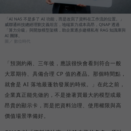
「AI NAS 不是多了 AI 功能，而是改寫了資料在工作流的位置。」
威聯通科技總經理劉文義坦言，地端算力成本高昂，QNAP 透過
「算力分級」與開放模型架構，助企業逐步建構私有 RAG 知識庫與
AI 團隊。
圖／ 數位時代
「預測約兩、三年後，應該很快會看到符合一般
大眾期待、具備合理 CP 值的產品。那個時間點，
就會是 AI 落地最蓬勃發展的時候。」在此之前，
企業真正能先做的，不是搶著買最大的模型或最
昂貴的顯示卡，而是把資料治理、使用權限與高
價值場景準備好。