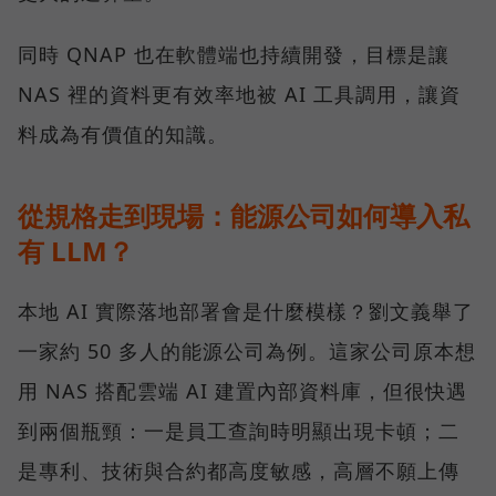
同時 QNAP 也在軟體端也持續開發，目標是讓
NAS 裡的資料更有效率地被 AI 工具調用，讓資
料成為有價值的知識。
從規格走到現場：能源公司如何導入私
有 LLM？
本地 AI 實際落地部署會是什麼模樣？劉文義舉了
一家約 50 多人的能源公司為例。這家公司原本想
用 NAS 搭配雲端 AI 建置內部資料庫，但很快遇
到兩個瓶頸：一是員工查詢時明顯出現卡頓；二
是專利、技術與合約都高度敏感，高層不願上傳