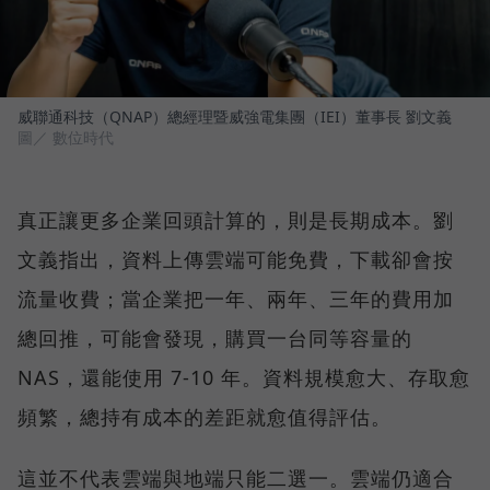
威聯通科技（QNAP）總經理暨威強電集團（IEI）董事長 劉文義
圖／ 數位時代
真正讓更多企業回頭計算的，則是長期成本。劉
文義指出，資料上傳雲端可能免費，下載卻會按
流量收費；當企業把一年、兩年、三年的費用加
總回推，可能會發現，購買一台同等容量的
NAS，還能使用 7-10 年。資料規模愈大、存取愈
頻繁，總持有成本的差距就愈值得評估。
這並不代表雲端與地端只能二選一。雲端仍適合