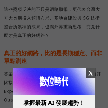
這些獎項反映的不只是網路順暢，更代表台灣大
哥大長期投入頻譜布局、基地台建設與 5G 技術
整合所累積的成果，也讓外界重新思考：究竟什
麼才是真正的好網路？
真正的好網路，比的是長期穩定、而非
單點測速
X
答案，就藏在 Opensignal 最具代表性的兩項評
比指標──可靠性體驗（Reliability
Experience）與品質一致性（Consistent
Quality）。
掌握最新 AI 發展趨勢！