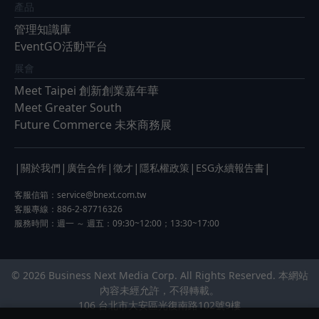
產品
管理知識庫
EventGO活動平台
展會
Meet Taipei 創新創業嘉年華
Meet Greater South
Future Commerce 未來商務展
|
|
|
|
|
|
關於我們
廣告合作
徵才
隱私權政策
ESG永續報告書
客服信箱：
service@bnext.com.tw
客服專線：886-2-87716326
服務時間：週一 ～ 週五：09:30~12:00；13:30~17:00
© 2026 Business Next Media Corp. All Rights Reserved. 本網站
內容未經允許，不得轉載。
106 台北市大安區光復南路102號9樓