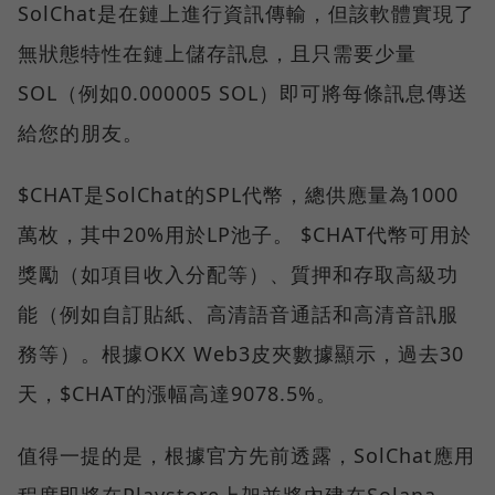
SolChat是在鏈上進行資訊傳輸，但該軟體實現了
無狀態特性在鏈上儲存訊息，且只需要少量
SOL（例如0.000005 SOL）即可將每條訊息傳送
給您的朋友。
$CHAT是SolChat的SPL代幣，總供應量為1000
萬枚，其中20%用於LP池子。 $CHAT代幣可用於
獎勵（如項目收入分配等）、質押和存取高級功
能（例如自訂貼紙、高清語音通話和高清音訊服
務等）。根據OKX Web3皮夾數據顯示，過去30
天，$CHAT的漲幅高達9078.5%。
值得一提的是，根據官方先前透露，SolChat應用
程度即將在Playstore上架並將內建在Solana