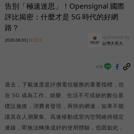
告別「極速迷思」！Opensignal 國際
評比揭密：什麼才是 5G 時代的好網
路？
sponsored by
2026.08.03
|
3C生活
台灣大哥大
分享
過去，下載速度是評價電信服務的重要指標，但
在 5G 成為工作、娛樂、生活不可或缺的數位基
礎設施後，消費者發現，再快的網速，如果不能
讓其在人潮聚集、高速移動或室內空間維持穩定
連線，即無法轉換成好的使用體驗，也因如此，