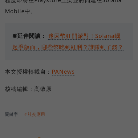
Mobile中。
🛎️延伸閱讀：
迷因幣狂開派對！Solana崛
起爭版面，哪些幣吃到紅利？誰賺到了錢？
本文授權轉載自：
PANews
核稿編輯：高敬原
關鍵字：
＃社交應用