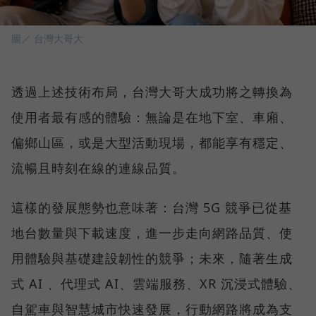
圖／ 台灣大哥大
透過上述技術布局，台灣大哥大成功將之轉換為
使用者最有感的體驗：無論是在地下室、車廂、
偏鄉山區，或是大型活動現場，都能享有穩定、
流暢且時刻在線的連線品質。
這樣的發展態勢也意味著：台灣 5G 競爭已從基
地台數量與下載速度，進一步走向網路品質、使
用體驗與基礎建設韌性的競爭；未來，隨著生成
式 AI 、代理式 AI、雲端服務、XR 沉浸式體驗、
自駕車與智慧城市快速發展，行動網路將成為支