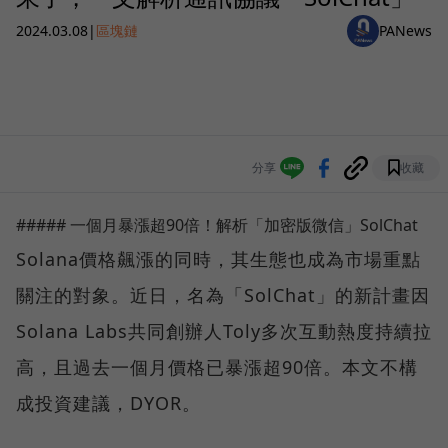
2024.03.08
|
區塊鏈
PANews
分享
收藏
##### 一個月暴漲超90倍！解析「加密版微信」SolChat
Solana價格飆漲的同時，其生態也成為市場重點
關注的對象。近日，名為「SolChat」的新計畫因
Solana Labs共同創辦人Toly多次互動熱度持續拉
高，且過去一個月價格已暴漲超90倍。本文不構
成投資建議，DYOR。