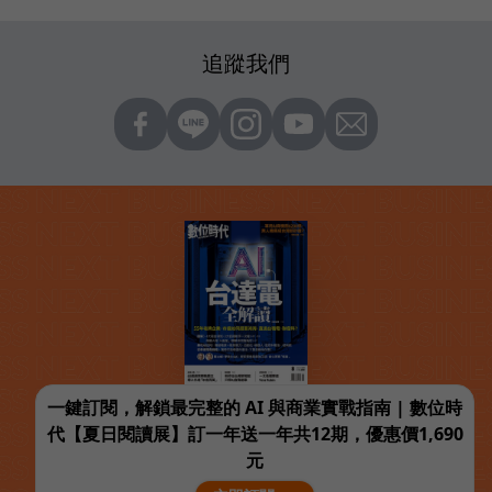
追蹤我們
一鍵訂閱，解鎖最完整的 AI 與商業實戰指南 | 數位時
代【夏日閱讀展】訂一年送一年共12期，優惠價1,690
元