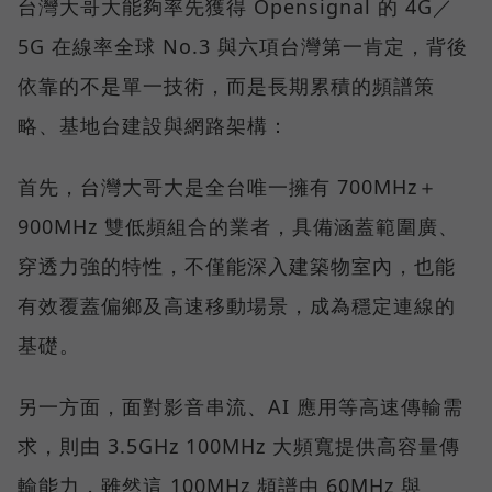
台灣大哥大能夠率先獲得 Opensignal 的 4G／
5G 在線率全球 No.3 與六項台灣第一肯定，背後
依靠的不是單一技術，而是長期累積的頻譜策
略、基地台建設與網路架構：
首先，台灣大哥大是全台唯一擁有 700MHz＋
900MHz 雙低頻組合的業者，具備涵蓋範圍廣、
穿透力強的特性，不僅能深入建築物室內，也能
有效覆蓋偏鄉及高速移動場景，成為穩定連線的
基礎。
另一方面，面對影音串流、AI 應用等高速傳輸需
求，則由 3.5GHz 100MHz 大頻寬提供高容量傳
輸能力，雖然這 100MHz 頻譜由 60MHz 與