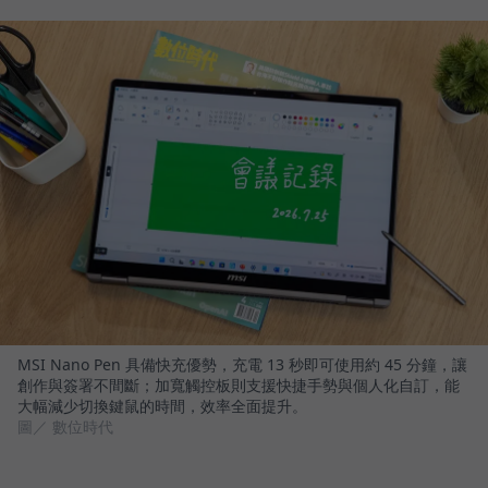
MSI Nano Pen 具備快充優勢，充電 13 秒即可使用約 45 分鐘，讓
創作與簽署不間斷；加寬觸控板則支援快捷手勢與個人化自訂，能
大幅減少切換鍵鼠的時間，效率全面提升。
圖／ 數位時代