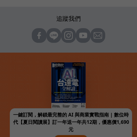
追蹤我們
一鍵訂閱，解鎖最完整的 AI 與商業實戰指南 | 數位時
代【夏日閱讀展】訂一年送一年共12期，優惠價1,690
元