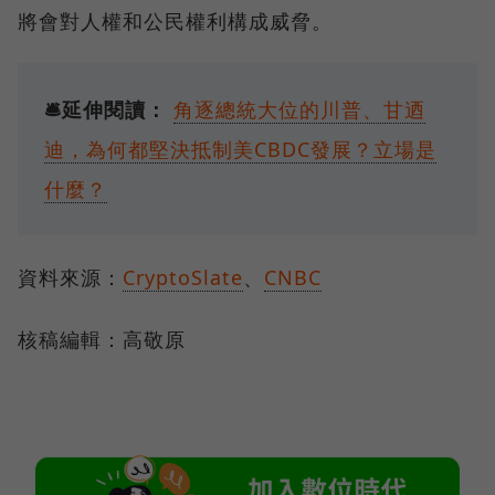
將會對人權和公民權利構成威脅。
🛎️延伸閱讀：
角逐總統大位的川普、甘迺
迪，為何都堅決抵制美CBDC發展？立場是
什麼？
資料來源：
CryptoSlate
、
CNBC
核稿編輯：高敬原