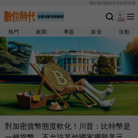
關於我們
廣告合作
內容授權
熱門
新聞
專題
影音
活動
對加密貨幣態度軟化！川普：比特幣是
一種貨幣、不允許其他國家擺脫美元