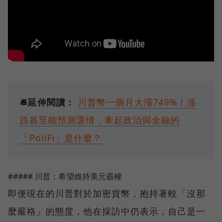
🛎️延伸閱讀：
川普幣一個月大漲749%！漲
跌甚至能預測選情，牽起政治與金融的
「PoliFi」是什麼？
##### 川普：希望維持美元霸權
即便現在的川普對於加密貨幣，抱持著較「沒那
麼嚴格」的態度，他在採訪中仍表示，自己是一