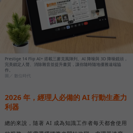
Prestige 14 Flip AI+ 搭載三麥克風陣列、AI 降噪與 3D 降噪鏡頭，
完美鎖定人聲、消除雜音並提升畫質，讓你隨時隨地優雅遠端協
作。
圖／ 數位時代
2026 年，經理人必備的 AI 行動生產力
利器
總的來說，隨著 AI 成為知識工作者每天都會使用