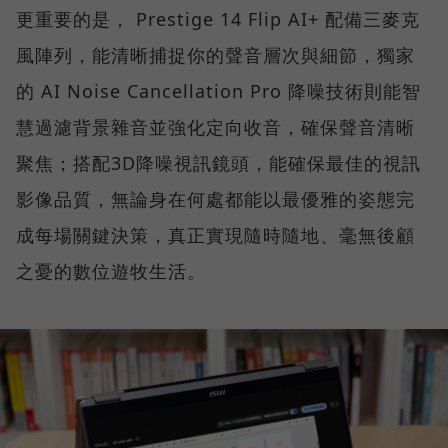
更重要的是， Prestige 14 Flip AI+ 配備三麥克
風陣列，能清晰捕捉你的聲音層次與細節，獨家
的 AI Noise Cancellation Pro 降噪技術則能智
慧過濾背景雜音並強化定向收音，確保聲音清晰
聚焦；搭配3D降噪視訊鏡頭，能確保最佳的視訊
影像品質，無論身在何處都能以最優雅的姿態完
成每場關鍵決策，真正實現隨時隨地、毫無後顧
之憂的數位遊牧生活。