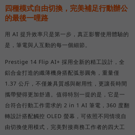
四種模式自由切換，完美補足行動辦公
的最後一哩路
用 AI 提升效率只是第一步，真正影響使用體驗的
是，筆電與人互動的每一個細節。
Prestige 14 Flip AI+ 採用全新的精工設計，全
鋁合金打造的纖薄機身搭配弧形圓角，重量僅
1.37 公斤，不僅兼具質感與耐用性，更讓長時間
攜帶變得更加舒適。值得特別一提的是，它是一
台符合行動工作需求的 2 in 1 AI 筆電，360 度翻
轉設計搭配觸控 OLED 螢幕，可依照不同情境自
由切換使用模式，完美對接商務工作者的四大工