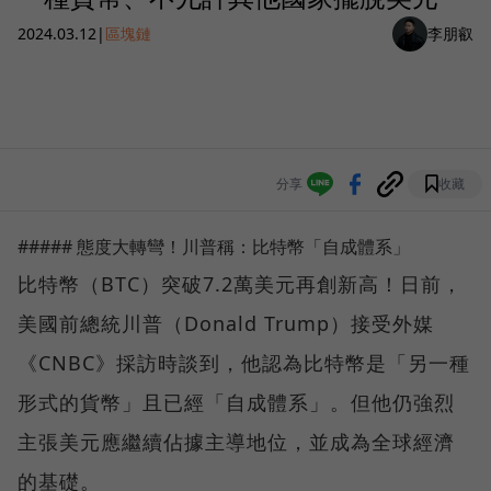
2024.03.12
|
區塊鏈
李朋叡
分享
收藏
##### 態度大轉彎！川普稱：比特幣「自成體系」
比特幣（BTC）突破7.2萬美元再創新高！日前，
美國前總統川普（Donald Trump）接受外媒
《CNBC》採訪時談到，他認為比特幣是「另一種
形式的貨幣」且已經「自成體系」。但他仍強烈
主張美元應繼續佔據主導地位，並成為全球經濟
的基礎。