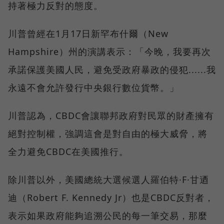
持著極力反對的態度。
川普曾經在1月17日新罕布什爾（New
Hampshire）州的演講表示：「今晚，我要再次
承諾保護美國人民，避免受政府暴政的侵犯......我
永遠不會允許發行中央銀行數位貨幣。」
川普認為，CBDC會讓聯邦政府對民眾的財產擁有
絕對控制權，強調這會是對自由的極大威脅，將
全力避免CBDC在美國推行。
除川普以外，美國總統大選候選人羅伯特·F·甘迺
迪（Robert F. Kennedy Jr）也是CBDC反對者，
表示如果政府能夠追溯公民的每一筆交易，那麼