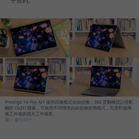
子合約。
Prestige 14 Flip AI+ 提供四種模式自由切換，360 度翻轉設計搭配
觸控 OLED 螢幕，可依照不同情境自由切換使用模式，完美對接商
務工作者的四大工作場景。
圖／ 數位時代