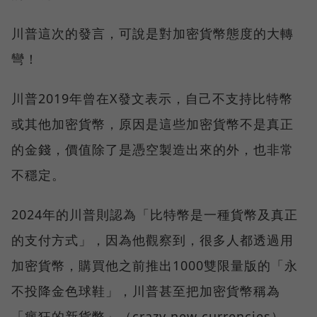
川普這次的發言，可說是對加密貨幣態度的大轉
彎！
川普2019年曾在X發文表示，自己不支持比特幣
或其他加密貨幣，原因是這些加密貨幣不是真正
的金錢，價值除了是憑空製造出來的外，也非常
不穩定。
2024年的川普則認為「比特幣是一種貨幣及真正
的支付方式」，因為他觀察到，很多人都透過用
加密貨幣，購買他之前推出1000雙限量版的「永
不投降金色球鞋」，川普甚至把加密貨幣稱為
「瘋狂的新貨幣」（crazy new currencies）。