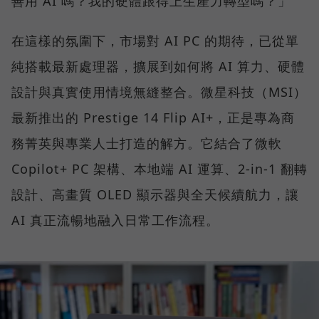
善用 AI 嗎？我的硬體跟得上生產力轉型嗎？」
在這樣的氛圍下，市場對 AI PC 的期待，已從單
純搭載最新處理器，擴展到如何將 AI 算力、硬體
設計與真實使用情境無縫整合。微星科技（MSI）
最新推出的 Prestige 14 Flip AI+，正是專為商
務菁英與專業人士打造的解方。它結合了微軟
Copilot+ PC 架構、本地端 AI 運算、2-in-1 翻轉
設計、高畫質 OLED 顯示器與全天候續航力，讓
AI 真正流暢地融入日常工作流程。