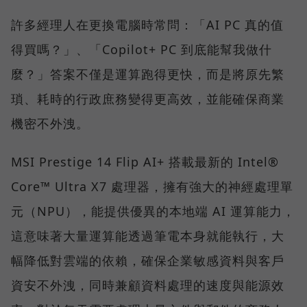
許多經理人在更換電腦時常問：「AI PC 真的值
得買嗎？」、「Copilot+ PC 到底能幫我做什
麼？」答案不僅是運算跑得更快，而是將原先繁
瑣、耗時的行政庶務變得更高效，並能確保商業
機密不外洩。
MSI Prestige 14 Flip AI+ 搭載最新的 Intel®
Core™ Ultra X7 處理器，擁有強大的神經處理單
元（NPU），能提供優異的本地端 AI 運算能力，
這意味著大量運算能透過筆電本身就能執行，大
幅降低對雲端的依賴，確保企業敏感資料與客戶
資安不外洩，同時兼顧資料處理的速度與能源效