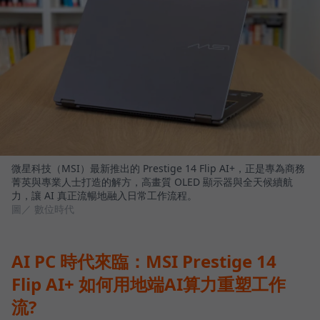
微星科技（MSI）最新推出的 Prestige 14 Flip AI+，正是專為商務
菁英與專業人士打造的解方，高畫質 OLED 顯示器與全天候續航
力，讓 AI 真正流暢地融入日常工作流程。
圖／ 數位時代
AI PC 時代來臨：MSI Prestige 14
Flip AI+ 如何用地端AI算力重塑工作
流?