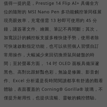
值得一提的是，Prestige 14 Flip AI+ 具備全方
位的隨附的 MSI Nano Pen 多功能觸控筆同樣展
現亮眼效率，充電僅需 13 秒即可使用約 45 分
鐘，讓簽署文件、繪圖、筆記不再間斷；其次，
加寬設計的觸控板支援多種快捷手勢，使用者除
可快速啟動指定功能，也可以依照個人習慣自訂
常用操作，大幅減少來回切換滑鼠與鍵盤的時
間；至於螢幕方面， 14 吋 OLED 面板具備深邃
黑色、高對比跟鮮豔色彩，無論是修圖、影音創
作、Excel 分析還是長時間閱讀都享有舒適的觀看
體驗，表面覆蓋的 Corning® Gorilla® 玻璃，不
僅提升耐用性，也提供流暢、靈敏的觸控體驗。