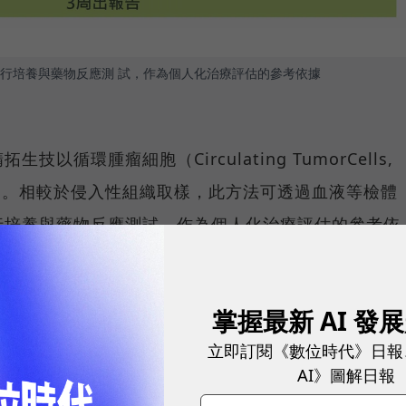
行培養與藥物反應測 試，作為個人化治療評估的參考依據
循環腫瘤細胞（Circulating TumorCells,
台。相較於侵入性組織取樣，此方法可透過血液等檢體
行培養與藥物反應測試，作為個人化治療評估的參考依
療團隊從病患自身來源細胞出發，進一步整合藥物測試
討論的依據完整性。
掌握最新 AI 發
立即訂閱《數位時代》日報
巨量數據中萃取「救命解方」
AI》圖解日報
細胞科技與精拓生技發揮其強大的 AI 模型研發實力