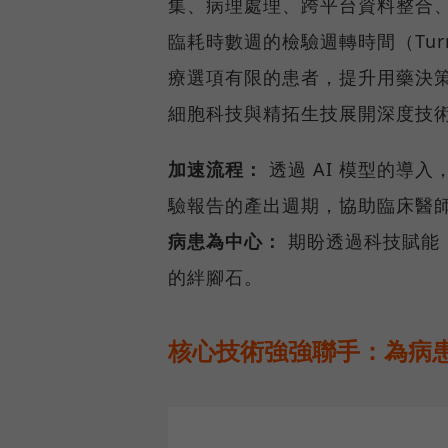
集、病理處理、跨平台資料整合
臨耗時數週的檢驗週轉時間（Turna
療選項有限的患者，提升用藥決
細胞科技與精拓生技展開深度技
加速流程：
透過 AI 模型的導
驗報告的產出週期，協助臨床醫
病患為中心：
期盼透過科技賦能
的絆腳石。
核心技術強強聯手：為病