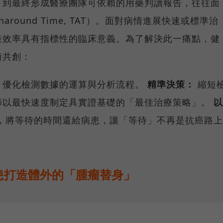
、到最終形成醫療團隊可依賴的用藥判讀報告，往往面
round Time, TAT）。面對病情進展快速或標準治
策效率具有指標性的臨床意義。為了解決此一痛點，健
術共創：
入，優化檢測數據的運算與分析流程。
精準決策：
縮短
師以最快速度制定具實證基礎的「最佳治療策略」。
以
，將等待的時間還給病患，讓「等待」不再是抗癌路上
患打造體外的「腫瘤替身」