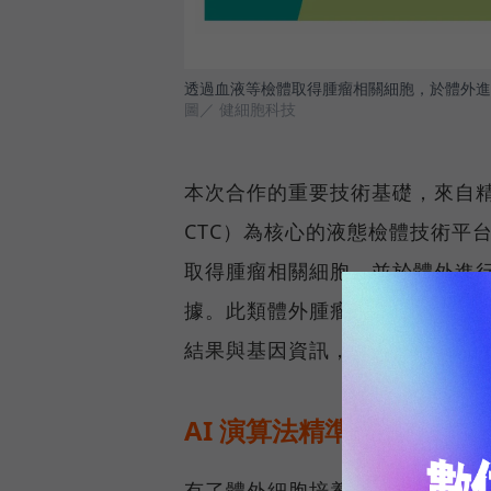
透過血液等檢體取得腫瘤相關細胞，於體外進
圖／ 健細胞科技
本次合作的重要技術基礎，來自精拓生技以
CTC）為核心的液態檢體技術平
取得腫瘤相關細胞，並於體外進
據。此類體外腫瘤模型有助於醫
結果與基因資訊，提升後續治療
AI 演算法精準賦能：從
有了體外細胞培養的技術基礎，健