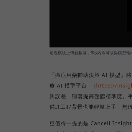
透過模板上傳新數據，5秒內即可取得模型輸出結
「癌症用藥輔助決策 AI 模型」將正
療 AI 模型平台」 (
https://insig
與誤差，顯著提高整體精準度。
備IT工程背景也能輕鬆上手，無
更值得一提的是 Cancell In