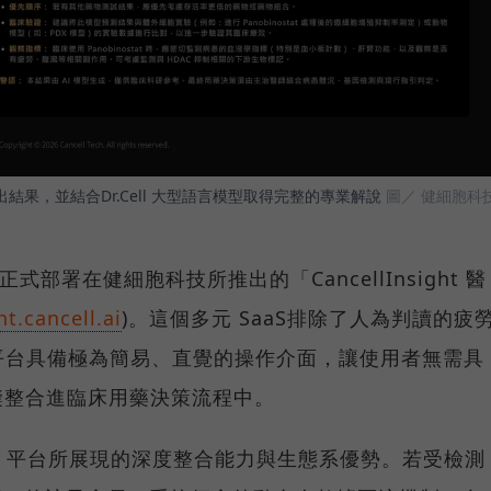
果，並結合Dr.Cell 大型語言模型取得完整的專業解說
圖／ 健細胞科
式部署在健細胞科技所推出的「CancellInsight 醫
ht.cancell.ai
)。這個多元 SaaS排除了人為判讀的疲
平台具備極為簡易、直覺的操作介面，讓使用者無需具
縫整合進臨床用藥決策流程中。
sight 平台所展現的深度整合能力與生態系優勢。若受檢測