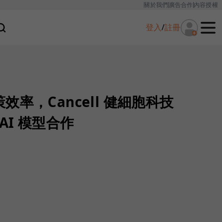
關於我們
廣告合作
內容授權
登入
/
註冊
率，Cancell 健細胞科技
AI 模型合作