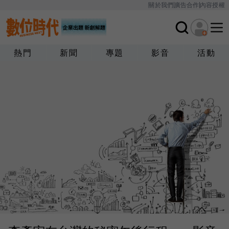
關於我們
廣告合作
內容授權
熱門
新聞
專題
影音
活動