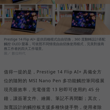
Prestige 14 Flip AI+ 提供四種模式自由切換，360 度翻轉設計搭配
觸控 OLED 螢幕，可依照不同情境自由切換使用模式，完美對接商
務工作者的四大工作場景。
圖／ 數位時代
值得一提的是，Prestige 14 Flip AI+ 具備全方
位的隨附的 MSI Nano Pen 多功能觸控筆同樣展
現亮眼效率，充電僅需 13 秒即可使用約 45 分
鐘，讓簽署文件、繪圖、筆記不再間斷；其次，
加寬設計的觸控板支援多種快捷手勢，使用者除