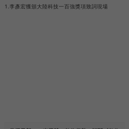
1.李彥宏獲頒大陸科技一百強獎項致詞現場