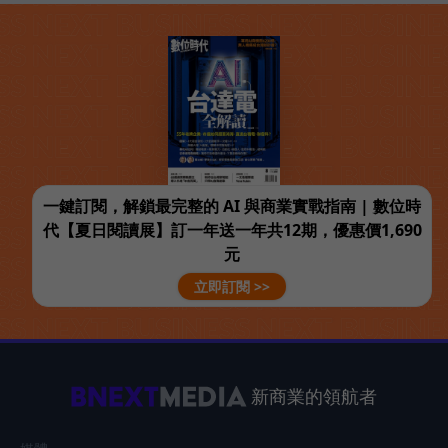
一鍵訂閱，解鎖最完整的 AI 與商業實戰指南 | 數位時
代【夏日閱讀展】訂一年送一年共12期，優惠價1,690
元
立即訂閱 >>
新商業的領航者