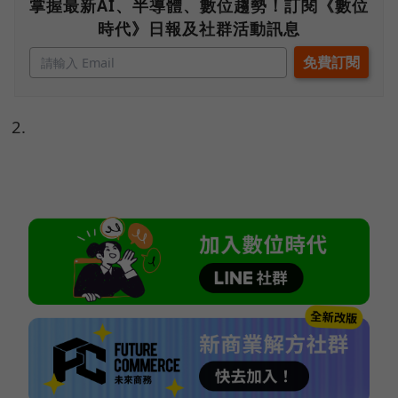
掌握最新AI、半導體、數位趨勢！訂閱《數位
時代》日報及社群活動訊息