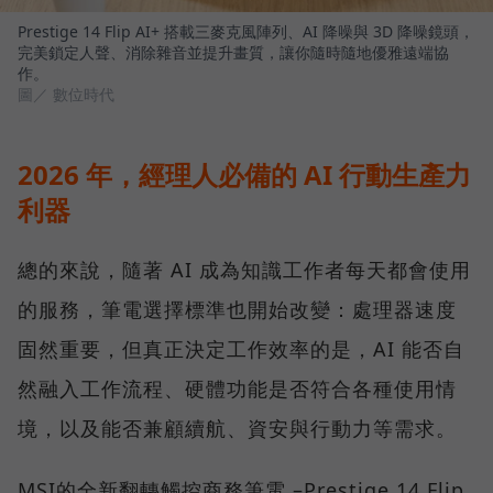
Prestige 14 Flip AI+ 搭載三麥克風陣列、AI 降噪與 3D 降噪鏡頭，
完美鎖定人聲、消除雜音並提升畫質，讓你隨時隨地優雅遠端協
作。
圖／ 數位時代
2026 年，經理人必備的 AI 行動生產力
利器
總的來說，隨著 AI 成為知識工作者每天都會使用
的服務，筆電選擇標準也開始改變：處理器速度
固然重要，但真正決定工作效率的是，AI 能否自
然融入工作流程、硬體功能是否符合各種使用情
境，以及能否兼顧續航、資安與行動力等需求。
MSI的全新翻轉觸控商務筆電 –Prestige 14 Flip