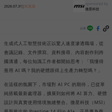
sponsored by
2026.07.31
|
3C生活
微星科技
分享
生成式人工智慧技術正以驚人速度滲透職場，從
會議記錄、文件撰寫、資料搜尋、內容創作到跨
國溝通，每位知識工作者都開始思考：「我懂得
善用 AI 嗎？我的硬體跟得上生產力轉型嗎？」
在這樣的氛圍下，市場對 AI PC 的期待，已從單
純搭載最新處理器，擴展到如何將 AI 算力、硬體
設計與真實使用情境無縫整合。微星科技（MSI）
最新推出的 Prestige 14 Flip AI+，正是專為商