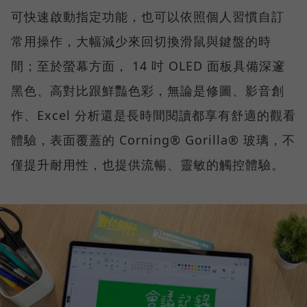
可快速啟動指定功能，也可以依照個人習慣自訂
常用操作，大幅減少來回切換滑鼠與鍵盤的時
間；至於螢幕方面， 14 吋 OLED 面板具備深邃
黑色、高對比跟鮮豔色彩，無論是修圖、影音創
作、Excel 分析還是長時間閱讀都享有舒適的觀看
體驗，表面覆蓋的 Corning® Gorilla® 玻璃，不
僅提升耐用性，也提供流暢、靈敏的觸控體驗。