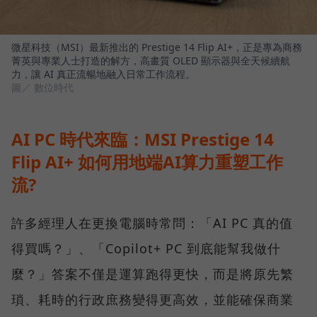
微星科技（MSI）最新推出的 Prestige 14 Flip AI+，正是專為商務
菁英與專業人士打造的解方，高畫質 OLED 顯示器與全天候續航
力，讓 AI 真正流暢地融入日常工作流程。
圖／ 數位時代
AI PC 時代來臨：MSI Prestige 14
Flip AI+ 如何用地端AI算力重塑工作
流?
許多經理人在更換電腦時常問：「AI PC 真的值
得買嗎？」、「Copilot+ PC 到底能幫我做什
麼？」答案不僅是運算跑得更快，而是將原先繁
瑣、耗時的行政庶務變得更高效，並能確保商業