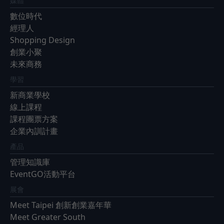
媒體
數位時代
經理人
Shopping Design
創業小聚
未來商務
學習
新商業學校
線上課程
課程團票方案
企業內訓計畫
產品
管理知識庫
EventGO活動平台
展會
Meet Taipei 創新創業嘉年華
Meet Greater South