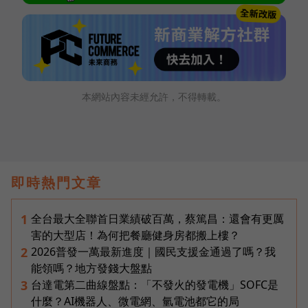
本網站內容未經允許，不得轉載。
即時熱門文章
全台最大全聯首日業績破百萬，蔡篤昌：還會有更厲
1
害的大型店！為何把餐廳健身房都搬上樓？
2026普發一萬最新進度｜國民支援金通過了嗎？我
2
能領嗎？地方發錢大盤點
台達電第二曲線盤點：「不發火的發電機」SOFC是
3
什麼？AI機器人、微電網、氫電池都它的局