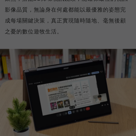
影像品質，無論身在何處都能以最優雅的姿態完
成每場關鍵決策，真正實現隨時隨地、毫無後顧
之憂的數位遊牧生活。