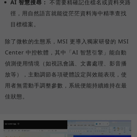
AI 智慧搜尋：
不需要精確記住檔名或資料夾路
徑，用自然語言就能從茫茫資料海中精準查找
目標檔案。
除了微軟的生態系，MSI 更導入獨家研發的 MSI
Center 中控軟體，其中「AI 智慧引擎」能自動
偵測使用情境（如視訊會議、文書處理、影音播
放等），主動調節各項硬體設定與效能表現，使
用者無需動手調整參數，系統便能持續維持在最
佳狀態。