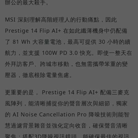
辦公的最大殺手。
MSI 深刻理解高階經理人的行動痛點，因此
Prestige 14 Flip AI+ 在如此纖薄機身中仍配備
了 81 Wh 大容量電池，最高可提供 30 小時的續
航力，並支援 100W PD 3.0 快充。即使一整天在
外拜訪客戶、跨城市移動，也無需攜帶笨重的變
壓器，徹底根除電量焦慮。
更重要的是， Prestige 14 Flip AI+ 配備三麥克
風陣列，能清晰捕捉你的聲音層次與細節，獨家
的 AI Noise Cancellation Pro 降噪技術則能智
慧過濾背景雜音並強化定向收音，確保聲音清晰
聚焦；搭配3D降噪視訊鏡頭，能確保最佳的視訊