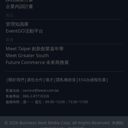
企業內訓計畫
產品
管理知識庫
EventGO活動平台
展會
Meet Taipei 創新創業嘉年華
Meet Greater South
Future Commerce 未來商務展
|
|
|
|
|
|
關於我們
廣告合作
徵才
隱私權政策
ESG永續報告書
客服信箱：
service@bnext.com.tw
客服專線：886-2-87716326
服務時間：週一 ～ 週五：09:30~12:00；13:30~17:00
© 2026 Business Next Media Corp. All Rights Reserved. 本網站