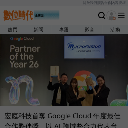
關於我們
廣告合作
內容授權
熱門
新聞
專題
影音
活動
宏庭科技首奪 Google Cloud 年度最佳
合作夥伴獎，以 AI 跨域整合力代表台