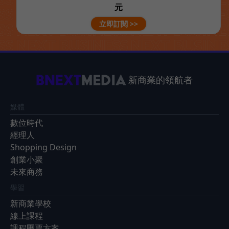
元
立即訂閱 >>
新商業的領航者
媒體
數位時代
經理人
Shopping Design
創業小聚
未來商務
學習
新商業學校
線上課程
課程團票方案