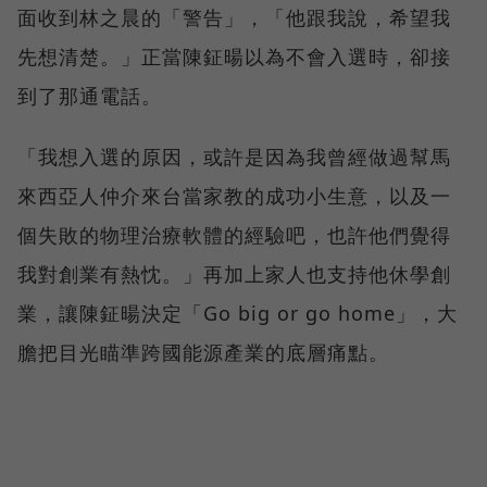
面收到林之晨的「警告」，「他跟我說，希望我
先想清楚。」正當陳鉦暘以為不會入選時，卻接
到了那通電話。
「我想入選的原因，或許是因為我曾經做過幫馬
來西亞人仲介來台當家教的成功小生意，以及一
個失敗的物理治療軟體的經驗吧，也許他們覺得
我對創業有熱忱。」再加上家人也支持他休學創
業，讓陳鉦暘決定「Go big or go home」，大
膽把目光瞄準跨國能源產業的底層痛點。