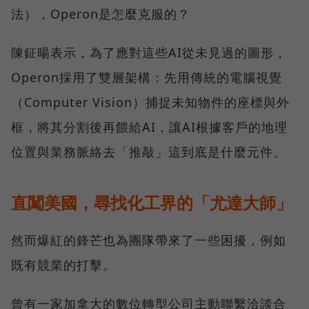
法），Operon是怎麼克服的？
陳鉦暘表示，為了應對這些AI從未見過的圖形，
Operon採用了雙層架構：先用傳統的電腦視覺
（Computer Vision）捕捉未知物件的座標與外
框，將其分割後再餵給AI，讓AI根據客戶的地理
位置與業務脈絡去「推敲」這到底是什麼元件。
直闖美國，尋找化工界的「尤達大師」
然而爆紅的鋒芒也為團隊帶來了一些困擾，例如
既有競業的打擊。
曾有一家加拿大的數位轉型公司主動聯繫洽談合