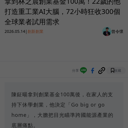
拿到林之晨創業基金100萬！22歲的他
打造重工業AI大腦，72小時狂收300個
全球業者試用需求
2026.05.14
|
創新創業
曾令懷
分享
收藏
陳鉦暘拿到創業基金100萬後，在家人的支
持下休學創業，他決定「Go big or go
home」，大膽把目光瞄準跨國能源產業的
底層痛點。