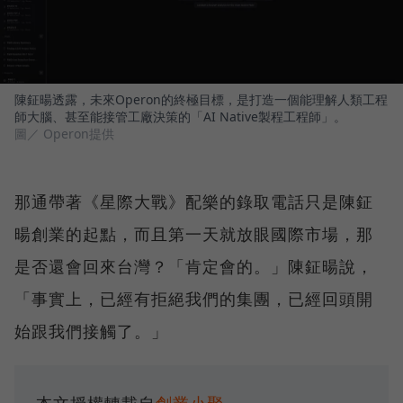
陳鉦暘透露，未來Operon的終極目標，是打造一個能理解人類工程
師大腦、甚至能接管工廠決策的「AI Native製程工程師」。
圖／ Operon提供
那通帶著《星際大戰》配樂的錄取電話只是陳鉦
暘創業的起點，而且第一天就放眼國際市場，那
是否還會回來台灣？「肯定會的。」陳鉦暘說，
「事實上，已經有拒絕我們的集團，已經回頭開
始跟我們接觸了。」