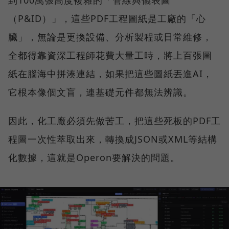
（P&ID）」，這些PDF工程圖紙是工廠的「心
臟」，無論是更換設備、分析製程或日常維修，
全都得靠資深工程師花費大量工時，將上百張圖
紙在腦海中拼湊連結，如果把這些圖紙丟進AI，
它根本像個文盲，連基礎元件都無法辨識。
因此，化工廠必須先做苦工，把這些死板的PDF工
程圖一次性萃取出來，轉換成JSON或XML等結構
化數據，這就是Operon要解決的問題。