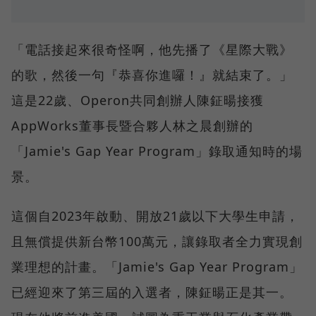
「電話接起來很奇怪啊，他先播了《星際大戰》
的歌，然後一句『恭喜你進囉！』就結束了。」
這是22歲、Operon共同創辦人陳鉦暘接獲
AppWorks董事長暨合夥人林之晨創辦的
「Jamie's Gap Year Program」錄取通知時的場
景。
這個自2023年啟動、開放21歲以下大學生申請，
且無償提供新台幣100萬元，讓錄取者全力實現創
業理想的計畫。「Jamie's Gap Year Program」
已經迎來了第三屆的入選者，陳鉦暘正是其一。