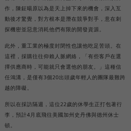
作，陳鉦暘原以為是天上掉下來的機會，深入互
動後才驚覺，對方根本是潛在競爭對手，意在刺
探機密並惡意消耗他們有限的開發資源。
此外，重工業的極度封閉性也讓他吃足苦頭。在
這裡，採購往往仰賴人脈網絡，「有些客戶在選
擇供應商時，可能就只會選他的朋友。」這種信
任鴻溝，是僅有3個20出頭歲年輕人的團隊最難跨
越的障礙。
所以在採訪隔週，這位22歲的休學生正打包著行
李，預計4月底飛往美國加州史丹佛與德州休士
頓。