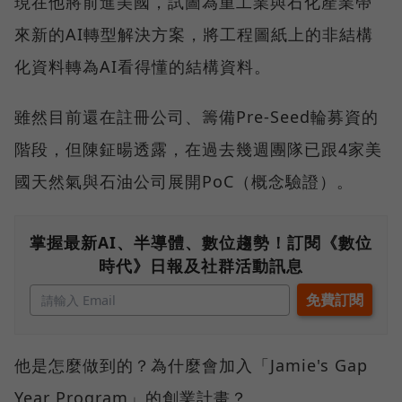
現在他將前進美國，試圖為重工業與石化產業帶
來新的AI轉型解決方案，將工程圖紙上的非結構
化資料轉為AI看得懂的結構資料。
雖然目前還在註冊公司、籌備Pre-Seed輪募資的
階段，但陳鉦暘透露，在過去幾週團隊已跟4家美
國天然氣與石油公司展開PoC（概念驗證）。
掌握最新AI、半導體、數位趨勢！訂閱《數位
時代》日報及社群活動訊息
他是怎麼做到的？為什麼會加入「Jamie's Gap
Year Program」的創業計畫？