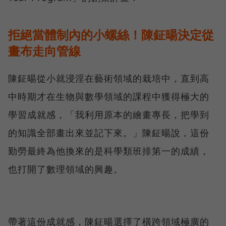
拒絕當體制內的小螺絲！陳鉦暘決定從
畫布走向管線
陳鉦暘從小就浸淫在藝術領域的栽培中，直到高
中時期才在生物與數學領域的課程中獲得極大的
學習成就感，「我利用原本的繪畫專長，把學到
的知識全部畫出來並記下來。」陳鉦暘說，這份
勤勞最終為他換來的是科學類班排第一的成績，
也打開了數理領域的興趣。
帶著這份成就感，陳鉦暘選擇了橫跨領域極廣的