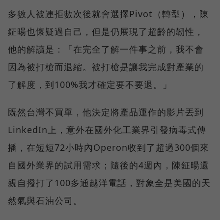
多數人被連拒數次後就會選擇Pivot（轉型），陳
鉦暘也懷疑過自己，但是仍展現了超齡的韌性，
他的解讀是：「在完全了解一件事之前，我不會
因為被打槍而退縮。被打槍是讓我完成對產業的
了解度，到100%我才確定要不要退。」
既然台灣不買單，他決定將產品運作的影片丟到
LinkedIn上，意外在國外化工業界引發病毒式傳
播，在短短72小時內Operon收到了超過300個來
自國外業界的試用需求；隨後的4週內，陳鉦暘還
親自撥打了100多通越洋電話，對象全是美國的天
然氣與石油公司。