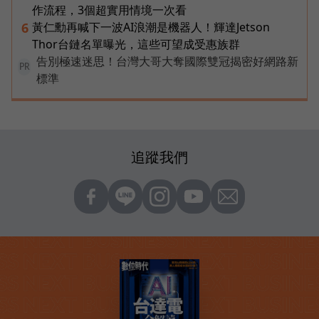
作流程，3個超實用情境一次看
黃仁勳再喊下一波AI浪潮是機器人！輝達Jetson
6
Thor台鏈名單曝光，這些可望成受惠族群
告別極速迷思！台灣大哥大奪國際雙冠揭密好網路新
PR
標準
追蹤我們