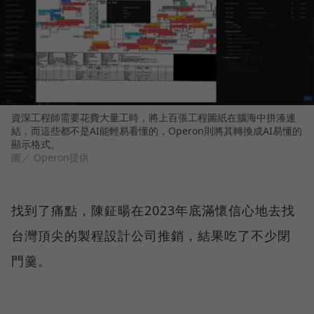
資深工程師需要花費大量工時，將上百張工程圖紙在腦海中拼湊連
結，而這些都不是AI能輕易看懂的，Operon則將其轉換成AI易懂的
顯示格式。
圖／ Operon提供
找到了痛點，陳鉦暘在2023年底滿懷信心地去找
台灣頂尖的製程設計公司推銷，結果吃了不少閉
門羹。