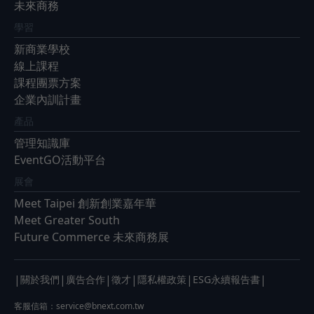
未來商務
學習
新商業學校
線上課程
課程團票方案
企業內訓計畫
產品
管理知識庫
EventGO活動平台
展會
Meet Taipei 創新創業嘉年華
Meet Greater South
Future Commerce 未來商務展
|
|
|
|
|
|
關於我們
廣告合作
徵才
隱私權政策
ESG永續報告書
客服信箱：
service@bnext.com.tw