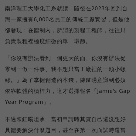
南洋理工大學化工系就讀，隨後在2023年回到台
灣一家擁有6,000名員工的傳統工廠實習，但是他
卻發現：在體制內，所謂的製程工程師，往往只
負責製程裡極度細微的單一環節。
「你沒有辦法看到一個更大的面、你沒有辦法從
零到一做一件事、我不想只當工廠裡的一顆小螺
絲。」為了掌握創造的本錢，陳鉦暘意識到必須
依靠軟體的槓桿力，這才選擇報名「Jamie's Gap
Year Program」。
不過陳鉦暘坦承，當初申請時其實自己還沒想好
具體要解決什麼題目，甚至在第一次面試時還當