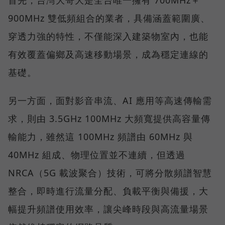
首先，台灣大哥大是全台唯一擁有 700MHz＋
900MHz 雙低頻組合的業者，具備涵蓋範圍廣、
穿透力強的特性，不僅能深入建築物室內，也能
有效覆蓋偏鄉及高速移動場景，成為穩定連線的
基礎。
另一方面，面對影音串流、AI 應用等高速傳輸需
求，則由 3.5GHz 100MHz 大頻寬提供高容量傳
輸能力，雖然這 100MHz 頻譜由 60MHz 與
40MHz 組成、物理位置並不連續，但透過
NRCA（5G 載波聚合）技術，可將分散頻譜智慧
整合，即時進行流量分配、負載平衡與備援，大
幅提升頻譜使用效率，讓尖峰時段與高流量場景