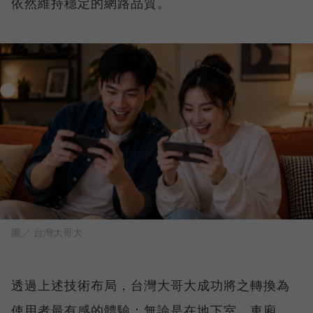
依然維持穩定的網路品質。
圖／ 台灣大哥大
透過上述技術布局，台灣大哥大成功將之轉換為
使用者最有感的體驗：無論是在地下室、車廂、