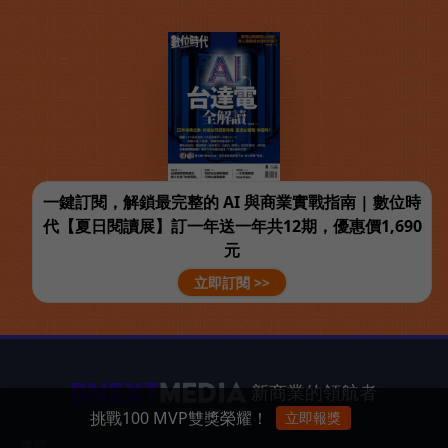
一鍵訂閱，解鎖最完整的 AI 與商業實戰指南 | 數位時
代【夏日閱讀展】訂一年送一年共12期，優惠價1,690
元
立即訂閱 >>
新商業的領航者
挑戰100 MVP雙獎榮耀！
立即報獎
媒體