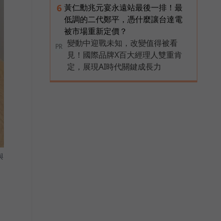
黃仁勳兆元宴永遠站最後一排！最
6
低調的二代鄭平，憑什麼讓台達電
被市場重新定價？
變動中迎戰未知，改變值得被看
PR
見！國際品牌X百大經理人雙重肯
定，展現AI時代關鍵成長力
與