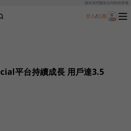
關於我們
廣告合作
內容授權
登入
/
註冊
Social平台持續成長 用戶達3.5