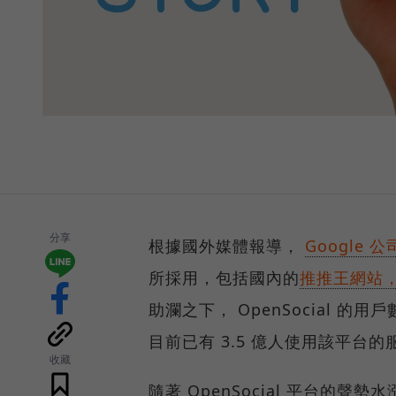
分享
根據國外媒體報導，
Google 公
所採用，包括國內的
推推王網站，也
助瀾之下， OpenSocial 的用戶數
目前已有 3.5 億人使用該平台的
收藏
隨著 OpenSocial 平台的聲