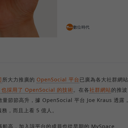
數位時代
司
所大力推廣的
OpenSocial 平台
已廣為各大社群網
採用了 OpenSocial 的技術
。在各
社群網站
的推波
量節節高升，據 OpenSocial 平台 Joe Kraus 透露
服務，而且上看 5 億人。
勢水漲船高，加入該平台的成員也從早期的 MySpace 、