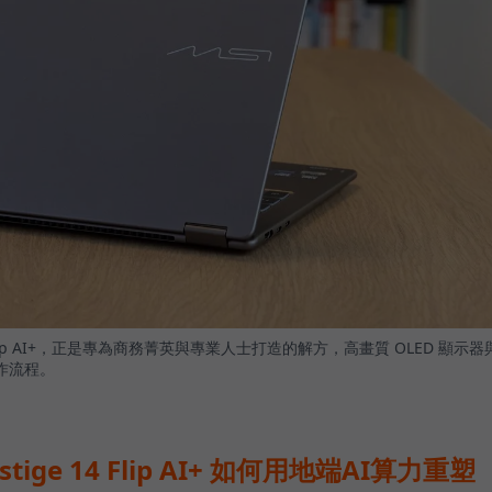
4 Flip AI+，正是專為商務菁英與專業人士打造的解方，高畫質 OLED 顯示器
作流程。
stige 14 Flip AI+ 如何用地端AI算力重塑