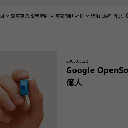
聞
深度專題
影音新聞
專家觀點
社群
活動
課程
雜誌
2008.08.22
|
Google Open
億人