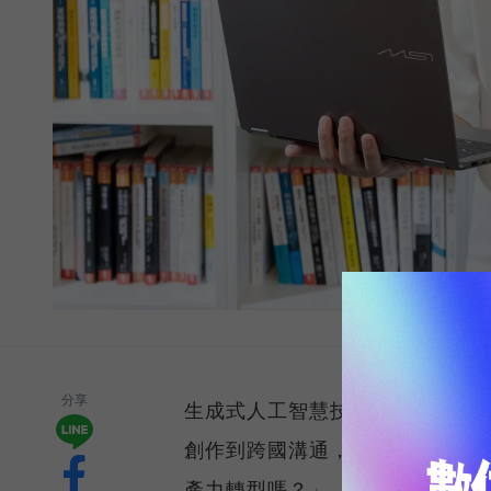
分享
生成式人工智慧技術正以驚人速
創作到跨國溝通，每位知識工作者
產力轉型嗎？」