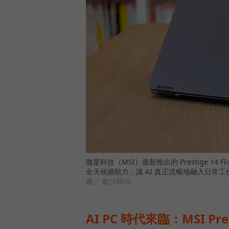
微星科技（MSI）最新推出的 Prestige 1
全天候續航力，讓 AI 真正流暢地融入日常工
圖／ 數位時代
AI PC 時代來臨：MSI Pre