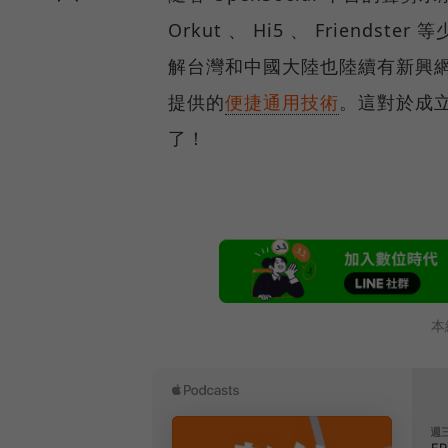
Orkut 、 Hi5 、 Frien
解台灣和中國大陸也陸續有新興網站預備
提供的
便捷通用技術
。這對於成立
了！
本