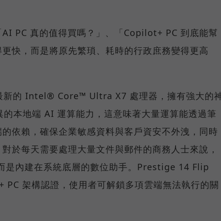
PC 真的值得買嗎？」、「Copilot+ PC 到底能幫
得更快，而是將原先繁瑣、耗時的行政庶務變得更高
 搭載最新的 Intel® Core™ Ultra X7 處理器，擁有強大的
異的本地端 AI 運算能力，這意味著大量運算能透過筆
端的依賴，確保企業敏感資料與客戶資安不外洩，同時
。對於每天需要處理大量文件與郵件的商務人士來說，
內建在系統底層的數位助手。Prestige 14 Flip
pilot+ PC 架構認證，使用者可解鎖多項雲端無法執行的關