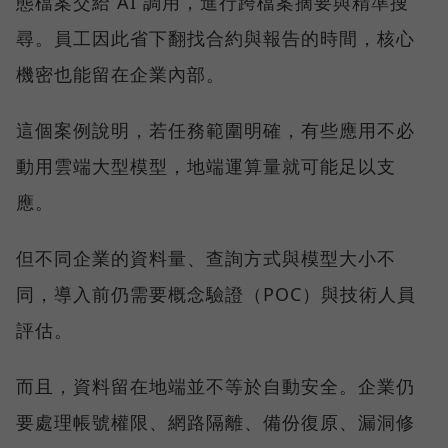
態檔案交給 AI 調用，進行跨檔案摘要與精準搜
尋。員工因此省下翻找合約與報告的時間，核心
機密也能留在企業內部。
這個案例說明，若任務範圍明確，有些應用不必
動用雲端大型模型，地端運算量就可能足以支
應。
但不同企業的資料量、查詢方式與模型大小不
同，導入前仍需要概念驗證（POC）與技術人員
評估。
而且，資料留在地端並不等於自動安全。企業仍
要處理帳號權限、網路隔離、備份復原、漏洞修