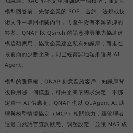
知識庫。RAG 並不是重新訓練一個模型，而是在
模型回答前，先從企業的 SOP、合約、法規或技
術文件中取回相關內容，再產生附有來源依據的
答案。QNAP 以 Qsirch 的語意搜尋能力協助建
構這類應用，協助企業建立私有知識庫；而走在
最前面的少數企業，則已經嘗試地端推論與 AI
Agent。
模型的選擇權，QNAP 刻意留給客戶。知識庫背
後採用哪一個模型，可由企業依需求決定，不綁
定單一 AI 供應商。QNAP 也以 QuAgent AI 助
理與模型情境協定（MCP）相關能力，讓管理者
透過自然語言查詢狀態、調整設定，並讓 NAS 成