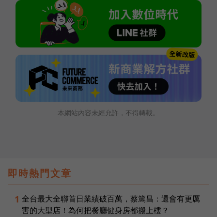
本網站內容未經允許，不得轉載。
即時熱門文章
全台最大全聯首日業績破百萬，蔡篤昌：還會有更厲
1
害的大型店！為何把餐廳健身房都搬上樓？