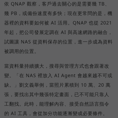
依 QNAP 觀察，客戶過去關心的是需要幾 TB、
幾 PB，或備份速度有多快；現在更常問的是，機
器裡的資料要如何被 AI 活用。QNAP 也從 2021
年起，把公司發展定調在 AI 與高速網路的融合，
試圖讓 NAS 從資料保存的位置，進一步成為資料
被調用的位置。
當資料量持續擴大，搜尋與管理方式也會跟著改
變。「在 NAS 裡放入 AI Agent 會越來越不可或
缺。」劉文義舉例，當照片累積到 10 萬、20 萬
張，要找出其中幾張特定畫面，已不可能只靠人
工翻找。此時，能理解內容、接受自然語言指令
的 AI 工具，會從加分功能逐漸變成必要條件。