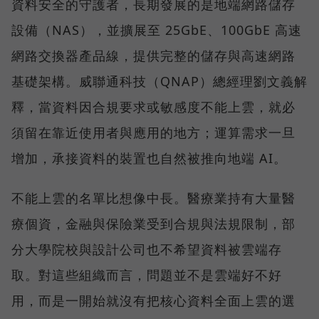
資料安全的守護者，長期發展的是地端網路儲存
設備（NAS），並擴展至 25GbE、100GbE 高速
網路交換器產品線，提供完整的儲存與高速網路
基礎架構。威聯通科技（QNAP）總經理劉文義解
釋，當資料因合規要求或敏感度不能上雲，就必
須留在靠近使用者與應用的地方；運算需求一旦
增加，承接資料的裝置也自然被推向地端 AI。
不能上雲的名單比想像中長。醫療業持有大量醫
療個資，金融與保險業受到合規與法規限制，部
分大學院校與設計公司也不希望資料被雲端存
取。對這些組織而言，問題並不是雲端好不好
用，而是一開始就沒有把核心資料全面上雲的選