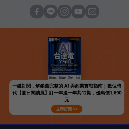
一鍵訂閱，解鎖最完整的 AI 與商業實戰指南 | 數位時
代【夏日閱讀展】訂一年送一年共12期，優惠價1,690
元
立即訂閱 >>