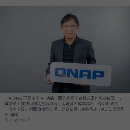
「AI NAS 不是多了 AI 功能，而是改寫了資料在工作流的位置。」
威聯通科技總經理劉文義坦言，地端算力成本高昂，QNAP 透過
「算力分級」與開放模型架構，助企業逐步建構私有 RAG 知識庫與
AI 團隊。
圖／ 數位時代