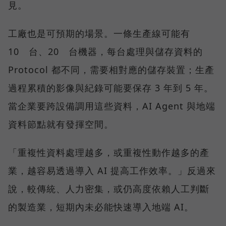
見。
工廠也是可預期的場景。一條生產線可能有
10 台、20 台機器，每台處理與儲存資料的
Protocol 都不同，需要相對應的儲存裝置；生產
過程累積的影像與紀錄可能要保存 3 年到 5 年。
當企業要跨設備調用這些資料，AI Agent 與地端
資料節點就有發揮空間。
「重複性資料處理越多，或重複性動作越多的產
業，越容易透過導入 AI 提高工作效率。」反過來
說，較傳統、人力密集，或仍高度依賴人工判斷
的製造業，短期內未必能快速導入地端 AI。