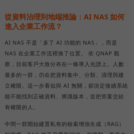
從資料治理到地端推論：AI NAS 如何
進入企業工作流？
AI NAS 不是「多了 AI 功能的 NAS」，而是
NAS 在企業工作流裡換了位置。 依 QNAP 觀
察，目前客戶大致分布在一條導入光譜上。人數
最多的一群，仍在把資料集中、分類、清理與建
立權限。這一步看似與 AI 無關，卻決定後續系統
能不能找到正確資料、辨識版本，並把答案交給
有權限的人。
中間一群開始建置私有的檢索增強生成（RAG）