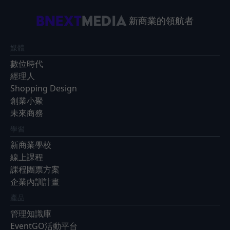
新商業的領航者
媒體
數位時代
經理人
Shopping Design
創業小聚
未來商務
學習
新商業學校
線上課程
課程團票方案
企業內訓計畫
產品
管理知識庫
EventGO活動平台