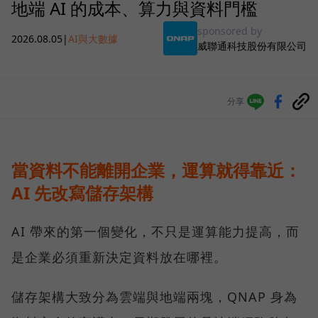
地端 AI 的成本、算力與資料門檻
sponsored by
2026.08.05
|
AI與大數據
威聯通科技股份有限公司
分享
當資料不能離開企業，運算就得靠近：
AI 先改寫儲存架構
AI 帶來的第一個變化，不只是運算能力提高，而
是企業必須重新決定資料放在哪裡。
儲存架構大致分為雲端與地端兩塊，QNAP 身為