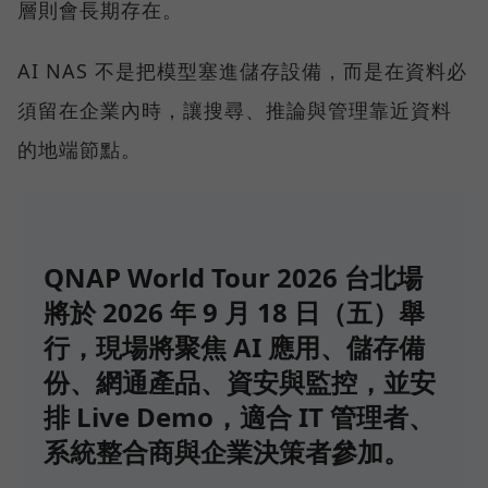
層則會長期存在。
AI NAS 不是把模型塞進儲存設備，而是在資料必
須留在企業內時，讓搜尋、推論與管理靠近資料
的地端節點。
QNAP World Tour 2026 台北場
將於 2026 年 9 月 18 日（五）舉
行，現場將聚焦 AI 應用、儲存備
份、網通產品、資安與監控，並安
排 Live Demo，適合 IT 管理者、
系統整合商與企業決策者參加。