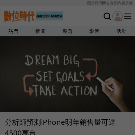
關於我們
廣告合作
內容授權
熱門
新聞
專題
影音
活動
分析師預測iPhone明年銷售量可達
4500萬台