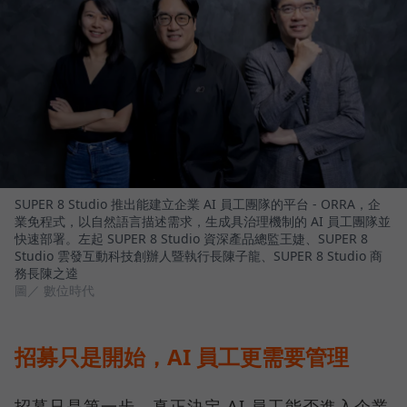
SUPER 8 Studio 推出能建立企業 AI 員工團隊的平台 - ORRA，企
業免程式，以自然語言描述需求，生成具治理機制的 AI 員工團隊並
快速部署。左起 SUPER 8 Studio 資深產品總監王婕、SUPER 8
Studio 雲發互動科技創辦人暨執行長陳子龍、SUPER 8 Studio 商
務長陳之逵
圖／ 數位時代
招募只是開始，AI 員工更需要管理
招募只是第一步。真正決定 AI 員工能否進入企業