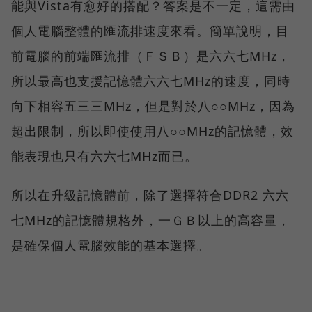
能與Vista有愈好的搭配？答案是不一定，這需由
個人電腦整體的匯流排速度來看。簡單說明，目
前電腦的前端匯流排（ＦＳＢ）是六六七MHz，
所以最高也支援記憶體六六七MHz的速度，同時
向下相容五三三MHz，但是對於八○○MHz，因為
超出限制，所以即使使用八○○MHz的記憶體，效
能表現也只有六六七MHz而已。
所以在升級記憶體前，除了選擇符合DDR2 六六
七MHz的記憶體規格外，一ＧＢ以上的高容量，
是確保個人電腦效能的基本選擇。