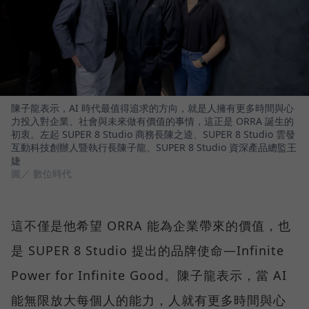
陳子龍表示，AI 時代最值得追求的方向，就是人擁有更多時間與心
力投入對企業、社會與未來做有價值的事情，這正是 ORRA 誕生的
初衷。左起 SUPER 8 Studio 商務長陳之逵、SUPER 8 Studio 雲發
互動科技創辦人暨執行長陳子龍、SUPER 8 Studio 資深產品總監王
婕
圖／ 數位時代
這不僅是他希望 ORRA 能為企業帶來的價值，也
是 SUPER 8 Studio 提出的品牌使命—Infinite
Power for Infinite Good。陳子龍表示，當 AI
能無限放大每個人的能力，人就有更多時間與心