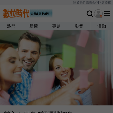
關於我們
廣告合作
內容授權
熱門
新聞
專題
影音
活動