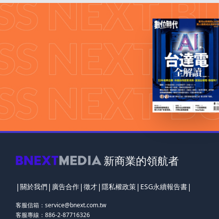
新商業的領航者
|
|
|
|
|
|
關於我們
廣告合作
徵才
隱私權政策
ESG永續報告書
客服信箱：
service@bnext.com.tw
客服專線：886-2-87716326