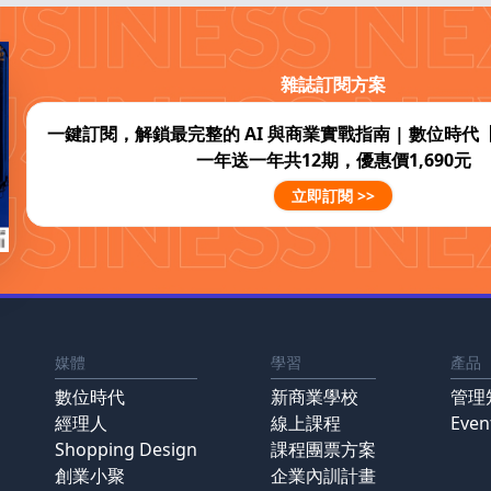
雜誌訂閱方案
一鍵訂閱，解鎖最完整的 AI 與商業實戰指南 | 數位時
一年送一年共12期，優惠價1,690元
立即訂閱 >>
媒體
學習
產品
數位時代
新商業學校
管理
經理人
線上課程
Eve
Shopping Design
課程團票方案
創業小聚
企業內訓計畫