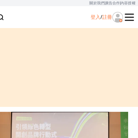
關於我們
廣告合作
內容授權
登入
/
註冊