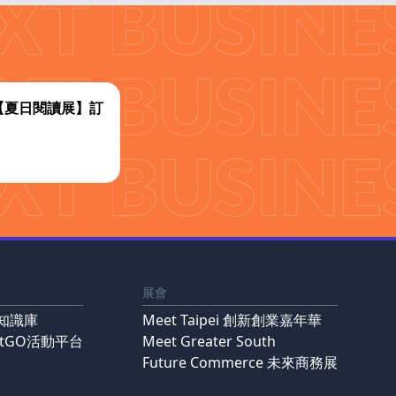
代【夏日閱讀展】訂
展會
知識庫
Meet Taipei 創新創業嘉年華
ntGO活動平台
Meet Greater South
Future Commerce 未來商務展