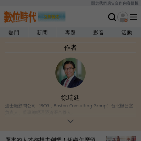
關於我們
廣告合作
內容授權
熱門
新聞
專題
影音
活動
作者
徐瑞廷
波士頓顧問公司（BCG，Boston Consulting Group）台北辦公室
負責人、董事總經理暨資深合夥人。
厲害的人才都想去創業！組織怎麼留