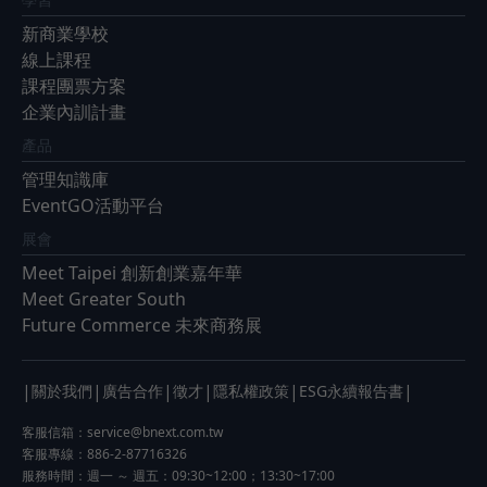
新商業學校
線上課程
課程團票方案
企業內訓計畫
產品
管理知識庫
EventGO活動平台
展會
Meet Taipei 創新創業嘉年華
Meet Greater South
Future Commerce 未來商務展
|
|
|
|
|
|
關於我們
廣告合作
徵才
隱私權政策
ESG永續報告書
客服信箱：
service@bnext.com.tw
客服專線：886-2-87716326
服務時間：週一 ～ 週五：09:30~12:00；13:30~17:00