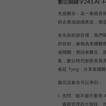
數位關鍵字243.A
先提醒你：這一集錄音很
的企業或組織來說，都
在先前的節目裡，我們聊過 
的技術，被稱為美國醫療
個開關：裡頭有醫生、護
集，數位時代創新長黃亮
俊廷 Tyng，分享美國
聽完這集你可以學到：
先問「能不能不要用 
週期管理四大階段、共