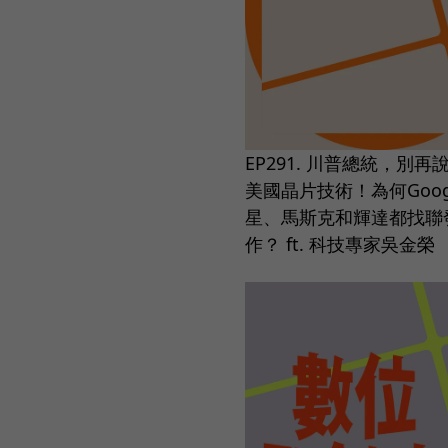
EP291. 川普總統，別再
美國晶片技術！為何Goog
星、馬斯克和輝達都找聯
作？ ft. 科技專家吳金榮