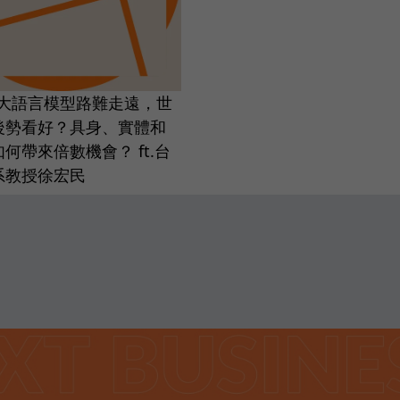
8. 大語言模型路難走遠，世
後勢看好？具身、實體和
如何帶來倍數機會？ ft.台
系教授徐宏民