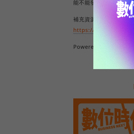
能不能發揮價值的關鍵
補充資源》 Health 
https://healthaipartn
Powered by
Firstory 