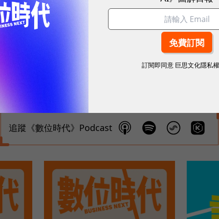
。
AI Partnership（HAIP）官方網站，收錄本集提
ership.org/
訂閱即同意
巨思文化隱私
Hosting
追蹤《數位時代》Podcast