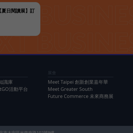
代【夏日閱讀展】訂
展會
知識庫
Meet Taipei 創新創業嘉年華
ntGO活動平台
Meet Greater South
Future Commerce 未來商務展
 台北市大安區光復南路102號9樓