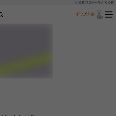
關於我們
廣告合作
內容授權
登入
/
註冊