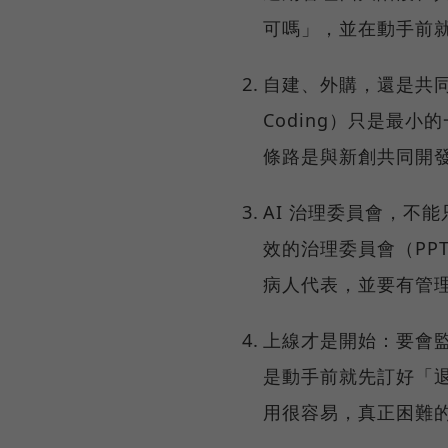
可嗎」，並在動手前
自建、外購，還是共同
Coding）只是最小
條路是與新創共同開
AI 治理委員會，不能
效的治理委員會（PP
病人代表，並要有管
上線才是開始：要會監
是動手前就先訂好「
用很容易，真正困難