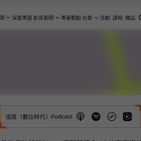
聞
深度專題
影音新聞
專家觀點
社群
活動
課程
雜誌
追蹤《數位時代》Podcast