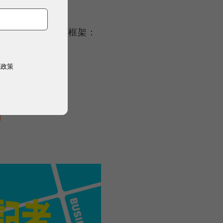
到的八大關鍵決策點開源框架：
權政策