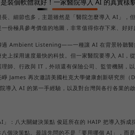
I 不是裝個軟體就好！一家醫院導入 AI 的真實
長、細節也多，主題雖然是「醫院怎麼導入 AI」，但
是一份極具參考價值的地圖，非常值得你存下來、好好
Ambient Listening——一種讓 AI 在背景
史上採用速度最快的科技。但一家醫院要導入 AI，
理師、行政與 IT，外頭還有保險公司、監管機關，
崢 James 再次邀請美國杜克大學健康創新研究所（D
醫院導入 AI 的第一手經驗，以及對台灣與各行各業的
AI」：八大關鍵決策點 俊廷所在的 HAIP 把導入拆
八個決策點。最該先問的不是「要用哪個 AI」，而是「