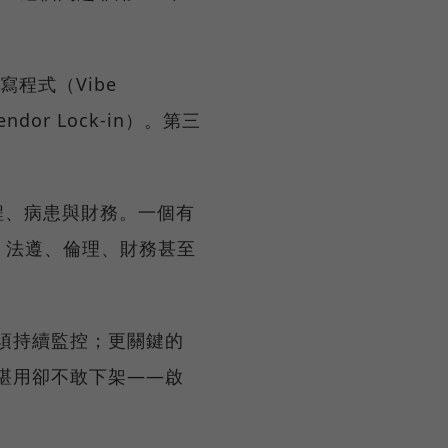
程式（Vibe
r Lock-in）。第三
作流程、病患與財務。一個有
、法遵、倫理、財務甚至
必須持續監控；更關鍵的
堪用卻不敢下架——啟