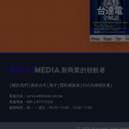
新商業的領航者
|
|
|
|
|
|
關於我們
廣告合作
徵才
隱私權政策
ESG永續報告書
客服信箱：
service@bnext.com.tw
客服專線：886-2-87716326
服務時間：週一 ～ 週五：09:30~12:00；13:30~17:00
© 2026 Business Next 