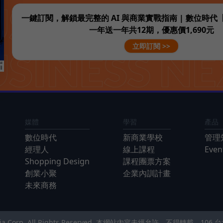
一鍵訂閱，解鎖最完整的 AI 與商業實戰指南 | 數位時
一年送一年共12期，優惠價1,690元
立即訂閱 >>
媒體
學習
產品
數位時代
新商業學校
管理
經理人
線上課程
Eve
Shopping Design
課程團票方案
創業小聚
企業內訓計畫
未來商務
Media Corp. All Rights Reserved. 本網站內容未經允許，不得轉載。
106