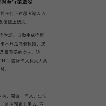
樣貌與全行業啟發
對任何正在思考導入 AI
反覆聽上幾次。
聆聽醫病對話、自動生成病歷
從來不只是裝個軟體、按
以及最重要的病人。這一
IHI）臨床導入負責人葉
啟發。
成採購、開發、導入、生命
這個問題非用 AI 不