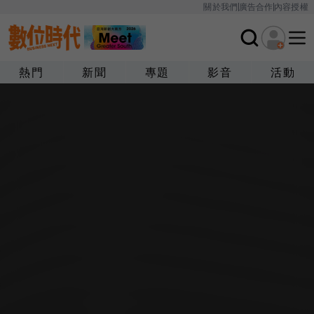
關於我們
廣告合作
內容授權
熱門
新聞
專題
影音
活動