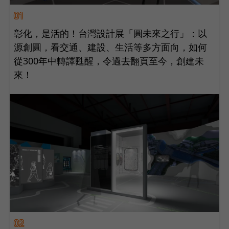
01
彰化，是活的！台灣設計展「圓未來之行」：以
源創圓，看交通、建設、生活等多方面向，如何
從300年中轉譯甦醒，令過去翻頁至今，創建未
來！
02