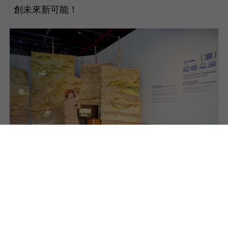
創未來新可能！
04
2025台灣設計展持續開跑！直擊鹿港「圓未來之
行」場館體驗彰化古今未來