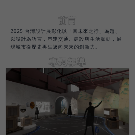
前言
2025 台灣設計展彰化以「圓未來之行」為題、
以設計為語言，串連交通、建設與生活脈動，展
現城市從歷史再生邁向未來的創新力。
專題報導