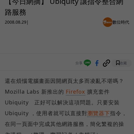
【今日網摘】 Ubiquity 讓指令整合網
路服務
2008.08.29
|
數位時代
分享
收藏
還在煩惱電腦畫面因開網頁太多而凌亂不堪嗎？
Mozilla Labs 新推出的
Firefox
擴充套件
Ubiquity 正好可以解決這項問題。只要安裝
Ubiquity ，使用者就可以直接對
瀏覽器下
指令，
在同一頁面中完成其他網路服務，簡化繁複的操