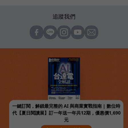
追蹤我們
一鍵訂閱，解鎖最完整的 AI 與商業實戰指南 | 數位時
代【夏日閱讀展】訂一年送一年共12期，優惠價1,690
元