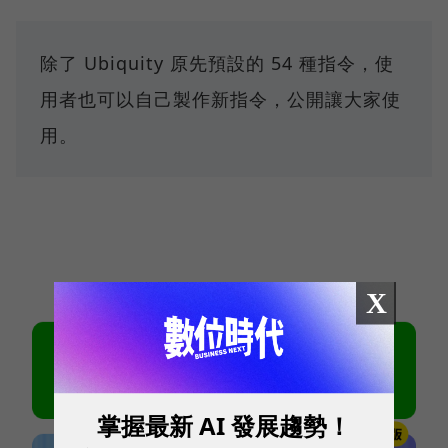
除了 Ubiquity 原先預設的 54 種指令，使
用者也可以自己製作新指令，公開讓大家使
用。
X
掌握最新 AI 發展趨勢！