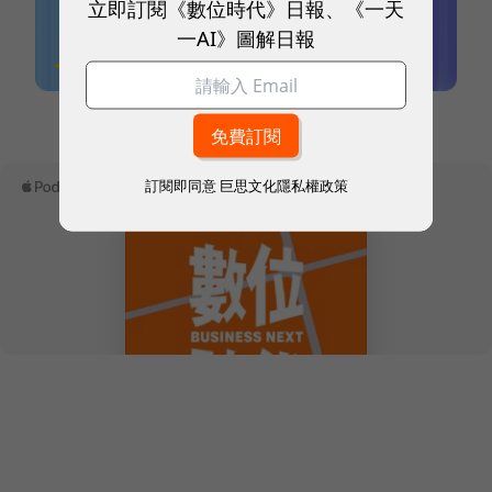
立即訂閱《數位時代》日報、《一天
一AI》圖解日報
本網站內容未經允許，不得轉載。
訂閱即同意
巨思文化隱私權政策