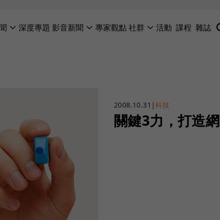
聞
深度專題
影音新聞
專家觀點
社群
活動
課程
雜誌
2008.10.31
|
科技
關鍵3力，打造