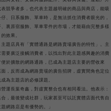
代表競爭者多，也代表主題越明確的商品與商店，能吸
公仔、日系服飾、單車時，是無法抓住消費者眼光的，
仔、裏原宿服飾、單車零件的市場，才能藉由完整多樣
」的效果。
，主題店具有「實體通路是網路賣場廣告的特性」。主
它需要廣泛接觸消費者，以找出對此主題感興趣的消費
方便於擴散的網路通路，已成為主題店主要的營收來
店面，反而成為網路賣場的廣告招牌，虛實間角色定位
也成為主題店的必修課題。
前營運長葉奇鑫，對虛實整合也有相同看法。他表示：
集合，最後變成社群，玩家甚至可以託實體店面代售自
主題網路店是有優勢的。」