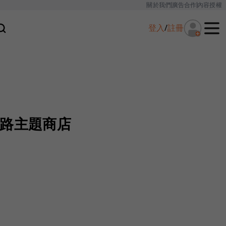
關於我們
廣告合作
內容授權
登入
/
註冊
網路主題商店