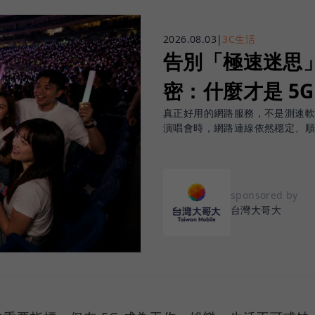
2026.08.03
|
3C生活
告別「極速迷思」！
密：什麼才是 5
真正好用的網路服務，不是測速
演唱會時，網路連線依然穩定、
sponsored by
台灣大哥大