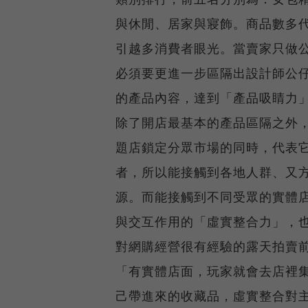
與休閒、居家與寢飾。商品數多
引越多消費者眼光。當賣家只做
必須要更進一步區隔出設計師公
的產品內容，達到「產品吸睛力
除了開店最基本的產品區隔之外
題店鎖定分眾市場的同時，代表
者，所以能接觸到各地人群、又
源。而能接觸到不同受眾的實體
與交互作用的「虛實整合力」，
對網購經營很有經驗的露天拍賣
「有實體店面，玩家就會去店裡
己帶進來的收藏品，虛實整合對