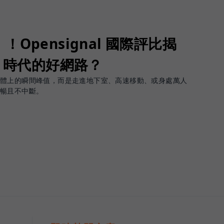
Opensignal 國際評比揭
G 時代的好網路？
軟體上的瞬間峰值，而是走進地下室、高速移動、或身處萬人
順暢且不中斷。