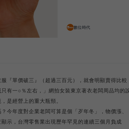
數位時代
衣服『單價破三』（超過三百元），就會明顯賣得比較
概只有一○％左右，」網拍女裝東京著衣老闆周品均的
境，是經營上的重大瓶頸。
嗎？今年度對企業老闆可算是個「歹年冬」，物價漲、
查顯示，台灣零售業出現歷年罕見的連續三個月負成