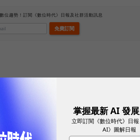
、數位趨勢！訂閱《數位時代》日報及社群活動訊息
社群！主題店早已劃分出特定族群、特定商品，這群具
此時增加他們之間的互動，將可順水推舟建立出具有黏
售，將可吸引他們反覆消費，「運用社群力」將成為店
掌握最新 AI 發
立即訂閱《數位時代》日報
店長多半扮演該領域達人的角色，如Pixie會在部落
AI》圖解日報
山東SANDON開設家族討論服飾潮流與搭配方法，