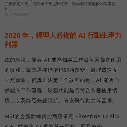
完美鎖定人聲、消除雜音並提升畫質，讓你隨時隨地優雅遠端協
作。
圖／ 數位時代
2026 年，經理人必備的 AI 行動生產力
利器
總的來說，隨著 AI 成為知識工作者每天都會使用
的服務，筆電選擇標準也開始改變：處理器速度
固然重要，但真正決定工作效率的是，AI 能否自
然融入工作流程、硬體功能是否符合各種使用情
境，以及能否兼顧續航、資安與行動力等需求。
MSI的全新翻轉觸控商務筆電 –Prestige 14 Flip
AI+– 並未將 AI 視為單一賣點，而是整合