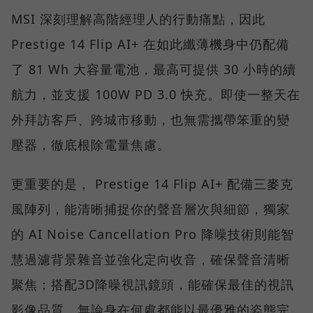
MSI 深刻理解高階經理人的行動痛點，因此
Prestige 14 Flip AI+ 在如此纖薄機身中仍配備
了 81 Wh 大容量電池，最高可提供 30 小時的續
航力，並支援 100W PD 3.0 快充。即使一整天在
外拜訪客戶、跨城市移動，也無需攜帶笨重的變
壓器，徹底根除電量焦慮。
更重要的是， Prestige 14 Flip AI+ 配備三麥克
風陣列，能清晰捕捉你的聲音層次與細節，獨家
的 AI Noise Cancellation Pro 降噪技術則能智
慧過濾背景雜音並強化定向收音，確保聲音清晰
聚焦；搭配3D降噪視訊鏡頭，能確保最佳的視訊
影像品質，無論身在何處都能以最優雅的姿態完