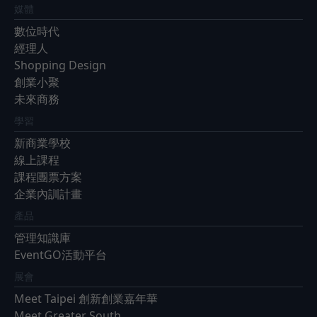
媒體
數位時代
經理人
Shopping Design
創業小聚
未來商務
學習
新商業學校
線上課程
課程團票方案
企業內訓計畫
產品
管理知識庫
EventGO活動平台
展會
Meet Taipei 創新創業嘉年華
Meet Greater South