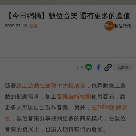
【今日網摘】數位音樂 還有更多的產值
2009.03.10
|
音樂
數位時代
分享
收藏
隨著
線上遊戲在逆勢中大幅成長
，也帶動線上遊
戲的配樂需求，加上
音樂編輯軟體
使用容易，讓
更多人可以自己製作音樂。另外，
在DRM的解除
後
，數位音樂分享找到更多的商業模式，在數位
音樂的發展上，也讓人期待它們的發展。