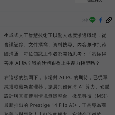
分享
生成式人工智慧技術正以驚人速度滲透職場，從
會議記錄、文件撰寫、資料搜尋、內容創作到跨
國溝通，每位知識工作者都開始思考：「我懂得
善用 AI 嗎？我的硬體跟得上生產力轉型嗎？」
在這樣的氛圍下，市場對 AI PC 的期待，已從單
純搭載最新處理器，擴展到如何將 AI 算力、硬體
設計與真實使用情境無縫整合。微星科技（MSI）
最新推出的 Prestige 14 Flip AI+，正是專為商
務菁英與專業人士打造的解方。它結合了微軟