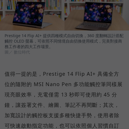
Prestige 14 Flip AI+ 提供四種模式自由切換，360 度翻轉設計搭配
觸控 OLED 螢幕，可依照不同情境自由切換使用模式，完美對接商
務工作者的四大工作場景。
圖／ 數位時代
值得一提的是，Prestige 14 Flip AI+ 具備全方
位的隨附的 MSI Nano Pen 多功能觸控筆同樣展
現亮眼效率，充電僅需 13 秒即可使用約 45 分
鐘，讓簽署文件、繪圖、筆記不再間斷；其次，
加寬設計的觸控板支援多種快捷手勢，使用者除
可快速啟動指定功能，也可以依照個人習慣自訂