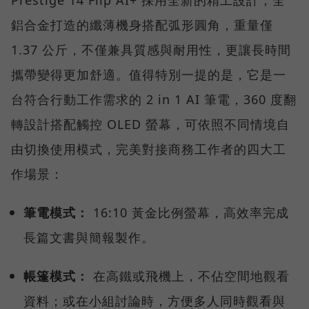
Prestige 14 Flip AI+ 採用全新的精工設計，全
鋁合金打造的纖薄機身搭配弧形圓角，重量僅
1.37 公斤，不僅兼具質感與耐用性，更讓長時間
攜帶變得更加舒適。值得特別一提的是，它是一
台符合行動工作需求的 2 in 1 AI 筆電，360 度翻
轉設計搭配觸控 OLED 螢幕，可依照不同情境自
由切換使用模式，完美對接商務工作者的四大工
作場景：
筆電模式：
16:10 黃金比例螢幕，高效率完成
長篇文書與簡報製作。
帳篷模式：
在高鐵或飛機上，不佔空間地觀看
資料；或在小組討論時，方便多人同時觀看與