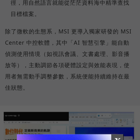
徑，用自然語言就能從茫茫資料海中精準查找
目標檔案。
除了微軟的生態系，MSI 更導入獨家研發的 MSI
Center 中控軟體，其中「AI 智慧引擎」能自動
偵測使用情境（如視訊會議、文書處理、影音播
放等），主動調節各項硬體設定與效能表現，使
用者無需動手調整參數，系統便能持續維持在最
佳狀態。