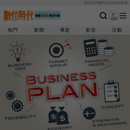
關於我們
廣告合作
內容授權
熱門
新聞
專題
影音
活動