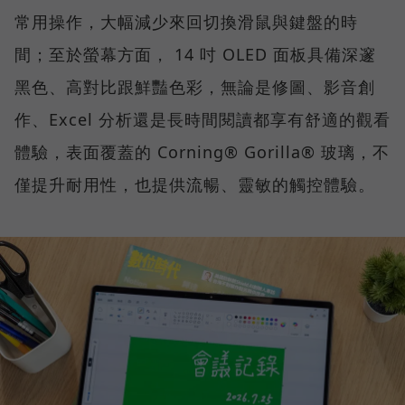
常用操作，大幅減少來回切換滑鼠與鍵盤的時
間；至於螢幕方面， 14 吋 OLED 面板具備深邃
黑色、高對比跟鮮豔色彩，無論是修圖、影音創
作、Excel 分析還是長時間閱讀都享有舒適的觀看
體驗，表面覆蓋的 Corning® Gorilla® 玻璃，不
僅提升耐用性，也提供流暢、靈敏的觸控體驗。