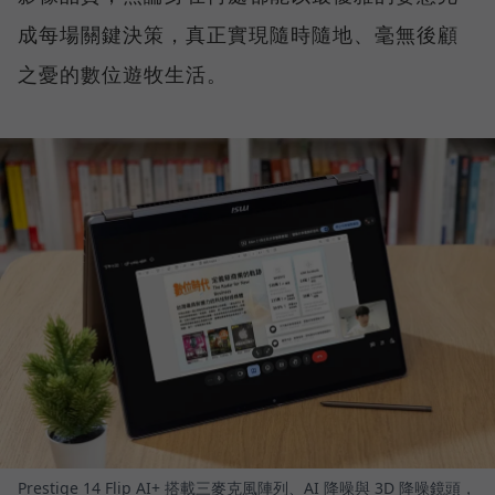
成每場關鍵決策，真正實現隨時隨地、毫無後顧
之憂的數位遊牧生活。
Prestige 14 Flip AI+ 搭載三麥克風陣列、AI 降噪與 3D 降噪鏡頭，