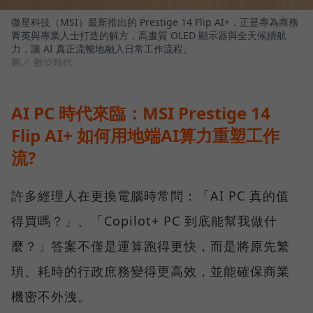
微星科技（MSI）最新推出的 Prestige 14 Flip AI+，正是專為商務
菁英與專業人士打造的解方，高畫質 OLED 顯示器與全天候續航
力，讓 AI 真正流暢地融入日常工作流程。
圖／ 數位時代
AI PC 時代來臨：MSI Prestige 14
Flip AI+ 如何用地端AI算力重塑工作
流?
許多經理人在更換電腦時常問：「AI PC 真的值
得買嗎？」、「Copilot+ PC 到底能幫我做什
麼？」答案不僅是運算跑得更快，而是將原先繁
瑣、耗時的行政庶務變得更高效，並能確保商業
機密不外洩。