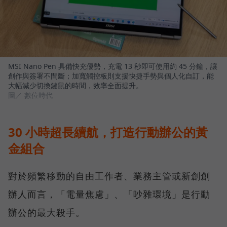
MSI Nano Pen 具備快充優勢，充電 13 秒即可使用約 45 分鐘，讓
創作與簽署不間斷；加寬觸控板則支援快捷手勢與個人化自訂，能
大幅減少切換鍵鼠的時間，效率全面提升。
圖／ 數位時代
30 小時超長續航，打造行動辦公的黃
金組合
對於頻繁移動的自由工作者、業務主管或新創創
辦人而言，「電量焦慮」、「吵雜環境」是行動
辦公的最大殺手。