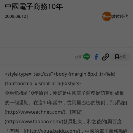
中國電子商務10年
2009.08.12
|
數位時代
分享
收藏
<style type="text/css">body {margin:8px} .tr-field
{font:normal x-small arial}</style>
金融危機的10年輪迴，剛好是中國電子商務從萌芽到成長
的一個週期。在這10年當中，從阿里巴巴的初創，到[易趣]
(http://www.eachnet.com/)、[淘寶]
(http://www.taobao.com/)發展壯大，和之後的[與百度
「有啊」](http://youa.baidu.com/)，中國的電子商務幾經