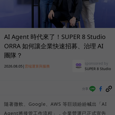
AI Agent 時代來了！SUPER 8 Studio
ORRA 如何讓企業快速招募、治理 AI
團隊？
sponsored by
2026.08.05
|
雲端運算與服務
SUPER 8 Studio
分享
隨著微軟、Google、AWS 等巨頭紛紛喊出「AI
Agent將接管工作流程」，企業營運已正式宣告