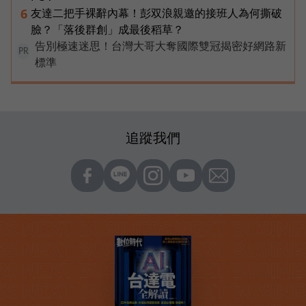
友達二把手裸辭內幕！彭双浪親邀的接班人為何撕破
6
臉？「落後群創」成最後稻草？
告別極速迷思！台灣大哥大奪國際雙冠揭密好網路新
PR
標準
追蹤我們