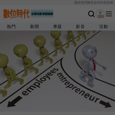
關於我們
廣告合作
內容授權
熱門
新聞
專題
影音
活動