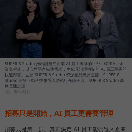
SUPER 8 Studio 推出能建立企業 AI 員工團隊的平台 - ORRA，企
業免程式，以自然語言描述需求，生成具治理機制的 AI 員工團隊並
快速部署。左起 SUPER 8 Studio 資深產品總監王婕、SUPER 8
Studio 雲發互動科技創辦人暨執行長陳子龍、SUPER 8 Studio 商
務長陳之逵
圖／ 數位時代
招募只是開始，AI 員工更需要管理
招募只是第一步。真正決定 AI 員工能否進入企業