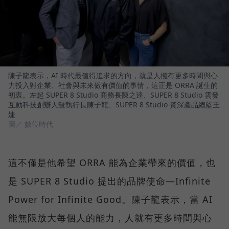
陳子龍表示，AI 時代最值得追求的方向，就是人擁有更多時間與心
力投入對企業、社會與未來做有價值的事情，這正是 ORRA 誕生的
初衷。左起 SUPER 8 Studio 商務長陳之逵、SUPER 8 Studio 雲發
互動科技創辦人暨執行長陳子龍、SUPER 8 Studio 資深產品總監王
婕
圖／ 數位時代
這不僅是他希望 ORRA 能為企業帶來的價值，也
是 SUPER 8 Studio 提出的品牌使命—Infinite
Power for Infinite Good。陳子龍表示，當 AI
能無限放大每個人的能力，人就有更多時間與心