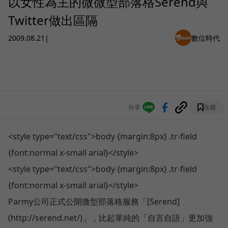
以女性為主的微微型部落格Serend與
Twitter做出區隔
2009.08.21
|
數位時代
分享
收藏
<style type="text/css">body {margin:8px} .tr-field
{font:normal x-small arial}</style>
<style type="text/css">body {margin:8px} .tr-field
{font:normal x-small arial}</style>
Parmy公司正式公開微型部落格服務「[Serend]
(http://serend.net/)」，比起單純的「自言自語」更加強