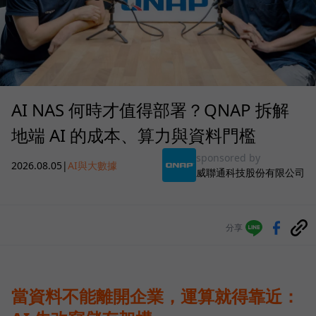
AI NAS 何時才值得部署？QNAP 拆解
地端 AI 的成本、算力與資料門檻
sponsored by
2026.08.05
|
AI與大數據
威聯通科技股份有限公司
分享
當資料不能離開企業，運算就得靠近：