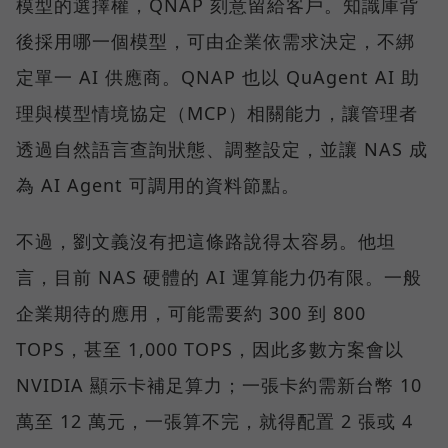
模型的選擇權，QNAP 刻意留給客戶。知識庫背
後採用哪一個模型，可由企業依需求決定，不綁
定單一 AI 供應商。QNAP 也以 QuAgent AI 助
理與模型情境協定（MCP）相關能力，讓管理者
透過自然語言查詢狀態、調整設定，並讓 NAS 成
為 AI Agent 可調用的資料節點。
不過，劉文義沒有把這條路說得太容易。他坦
言，目前 NAS 硬體的 AI 運算能力仍有限。一般
企業期待的應用，可能需要約 300 到 800
TOPS，甚至 1,000 TOPS，因此多數方案會以
NVIDIA 顯示卡補足算力；一張卡約需新台幣 10
萬至 12 萬元，一張算不完，就得配置 2 張或 4