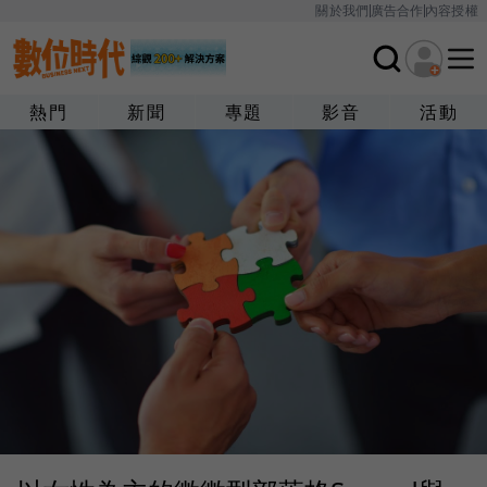
關於我們
廣告合作
內容授權
熱門
新聞
專題
影音
活動