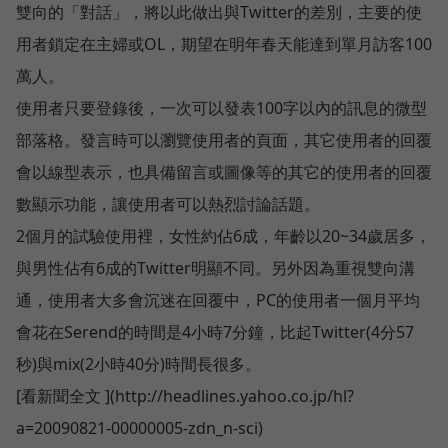
雙向的「對話」，將以此做出與Twitter的差別，主要的使
用者鎖定在主婦或OL，期望在明年春天能達到單月訪客100
萬人。
使用者只要登錄後，一次可以發表100字以內的訊息的微型
部落格。發言時可以瀏覽使用者的頁面，其它使用者的回覆
會以線型表示，也具備留言或圖像等的其它的使用者的回覆
數顯示功能，讓使用者可以熱烈討論話題。
2個月的試驗使用裡，女性約佔6成，年齡以20~34歲居多，
與男性佔有6成的Twitter明顯不同。另外因為重視雙向溝
通，使用者大多會沉迷在回覆中，PC的使用者一個月平均
會花在Serend的時間是4小時7分鐘，比起Twitter(4分57
秒)與mix(2小時40分)時間長很多。
[看新聞全文 ](http://headlines.yahoo.co.jp/hl?
a=20090821-00000005-zdn_n-sci)