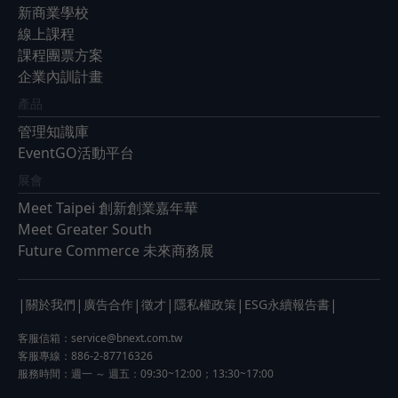
新商業學校
線上課程
課程團票方案
企業內訓計畫
產品
管理知識庫
EventGO活動平台
展會
Meet Taipei 創新創業嘉年華
Meet Greater South
Future Commerce 未來商務展
|
|
|
|
|
|
關於我們
廣告合作
徵才
隱私權政策
ESG永續報告書
客服信箱：
service@bnext.com.tw
客服專線：886-2-87716326
服務時間：週一 ～ 週五：09:30~12:00；13:30~17:00