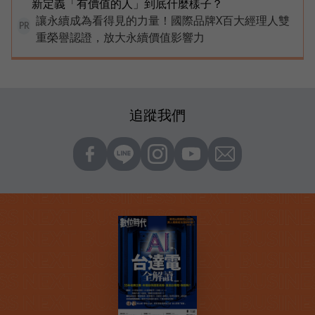
新定義「有價值的人」到底什麼樣子？
讓永續成為看得見的力量！國際品牌X百大經理人雙
PR
重榮譽認證，放大永續價值影響力
追蹤我們