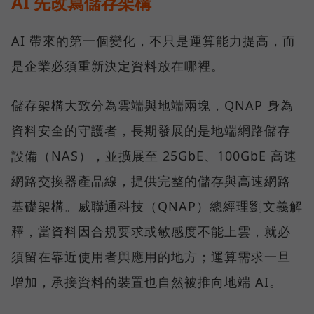
AI 先改寫儲存架構
AI 帶來的第一個變化，不只是運算能力提高，而
是企業必須重新決定資料放在哪裡。
儲存架構大致分為雲端與地端兩塊，QNAP 身為
資料安全的守護者，長期發展的是地端網路儲存
設備（NAS），並擴展至 25GbE、100GbE 高速
網路交換器產品線，提供完整的儲存與高速網路
基礎架構。威聯通科技（QNAP）總經理劉文義解
釋，當資料因合規要求或敏感度不能上雲，就必
須留在靠近使用者與應用的地方；運算需求一旦
增加，承接資料的裝置也自然被推向地端 AI。