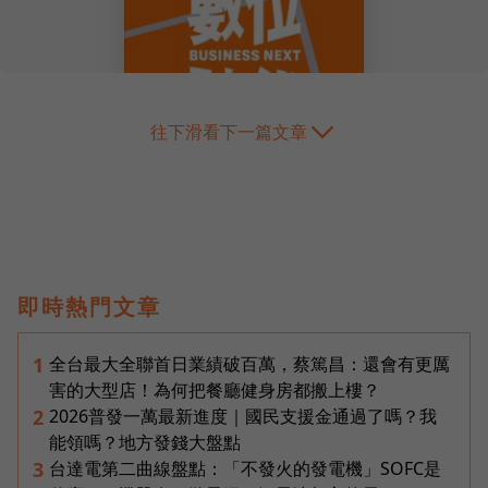
往下滑看下一篇文章
即時熱門文章
全台最大全聯首日業績破百萬，蔡篤昌：還會有更厲
1
害的大型店！為何把餐廳健身房都搬上樓？
2026普發一萬最新進度｜國民支援金通過了嗎？我
2
能領嗎？地方發錢大盤點
台達電第二曲線盤點：「不發火的發電機」SOFC是
3