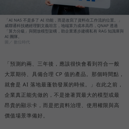
「AI NAS 不是多了 AI 功能，而是改寫了資料在工作流的位置。」
威聯通科技總經理劉文義坦言，地端算力成本高昂，QNAP 透過
「算力分級」與開放模型架構，助企業逐步建構私有 RAG 知識庫與
AI 團隊。
圖／ 數位時代
「預測約兩、三年後，應該很快會看到符合一般
大眾期待、具備合理 CP 值的產品。那個時間點，
就會是 AI 落地最蓬勃發展的時候。」在此之前，
企業真正能先做的，不是搶著買最大的模型或最
昂貴的顯示卡，而是把資料治理、使用權限與高
價值場景準備好。