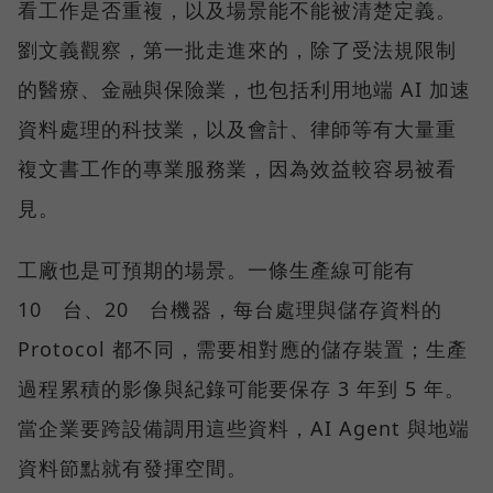
看工作是否重複，以及場景能不能被清楚定義。
劉文義觀察，第一批走進來的，除了受法規限制
的醫療、金融與保險業，也包括利用地端 AI 加速
資料處理的科技業，以及會計、律師等有大量重
複文書工作的專業服務業，因為效益較容易被看
見。
工廠也是可預期的場景。一條生產線可能有
10 台、20 台機器，每台處理與儲存資料的
Protocol 都不同，需要相對應的儲存裝置；生產
過程累積的影像與紀錄可能要保存 3 年到 5 年。
當企業要跨設備調用這些資料，AI Agent 與地端
資料節點就有發揮空間。