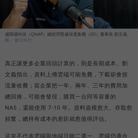
威聯通科技（QNAP）總經理暨威強電集團（IEI）董事長 劉文義
圖／ 數位時代
真正讓更多企業回頭計算的，則是長期成本。劉
文義指出，資料上傳雲端可能免費，下載卻會按
流量收費；當企業把一年、兩年、三年的費用加
總回推，可能會發現，購買一台同等容量的
NAS，還能使用 7-10 年。資料規模愈大、存取愈
頻繁，總持有成本的差距就愈值得評估。
這並不代表雲端與地端只能二選一。雲端仍適合