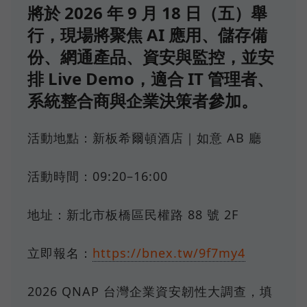
將於 2026 年 9 月 18 日（五）舉
行，現場將聚焦 AI 應用、儲存備
份、網通產品、資安與監控，並安
排 Live Demo，適合 IT 管理者、
系統整合商與企業決策者參加。
活動地點：新板希爾頓酒店｜如意 AB 廳
活動時間：09:20–16:00
地址：新北市板橋區民權路 88 號 2F
立即報名：
https://bnex.tw/9f7my4
2026 QNAP 台灣企業資安韌性大調查，填