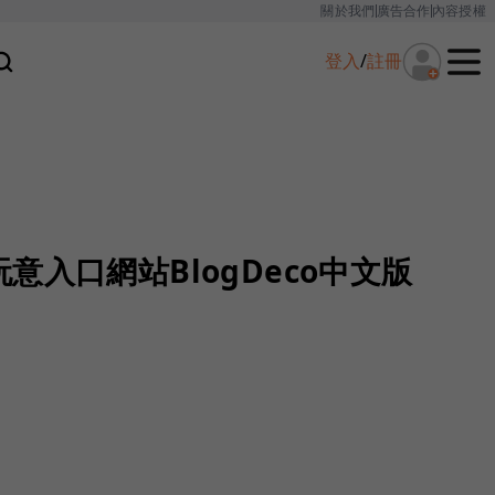
關於我們
廣告合作
內容授權
登入
/
註冊
意入口網站BlogDeco中文版