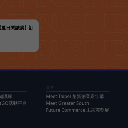
代【夏日閱讀展】訂
展會
知識庫
Meet Taipei 創新創業嘉年華
ntGO活動平台
Meet Greater South
Future Commerce 未來商務展