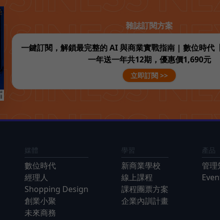
雜誌訂閱方案
一鍵訂閱，解鎖最完整的 AI 與商業實戰指南 | 數位時
一年送一年共12期，優惠價1,690元
立即訂閱 >>
媒體
學習
產品
數位時代
新商業學校
管理
經理人
線上課程
Eve
Shopping Design
課程團票方案
創業小聚
企業內訓計畫
未來商務