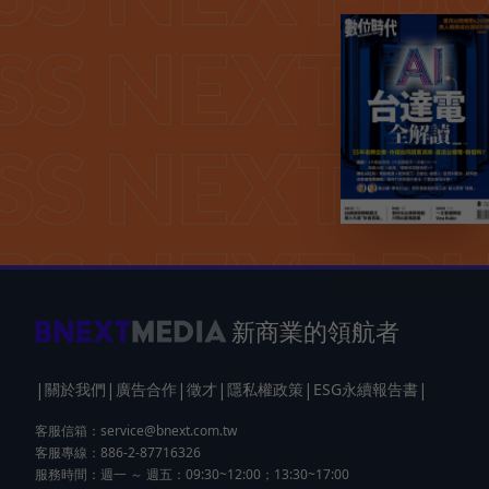
新商業的領航者
|
|
|
|
|
|
關於我們
廣告合作
徵才
隱私權政策
ESG永續報告書
客服信箱：
service@bnext.com.tw
客服專線：886-2-87716326
服務時間：週一 ～ 週五：09:30~12:00；13:30~17:00