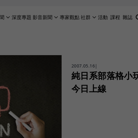
聞
深度專題
影音新聞
專家觀點
社群
活動
課程
雜誌
2007.05.16
|
純日系部落格小玩
今日上線