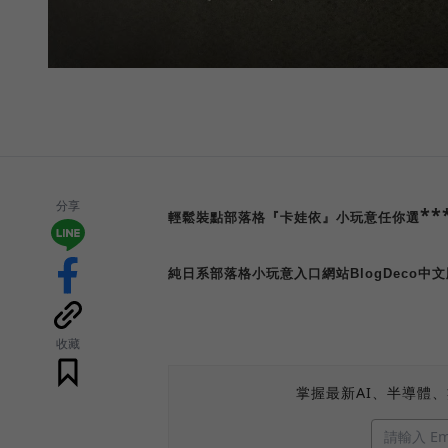
分享
**
輕鬆裝點部落格
『卡娃依』小玩意任你選
純日系部落格小玩意入口網站
BlogDeco
中文
收藏
掌握最新AI、半導體