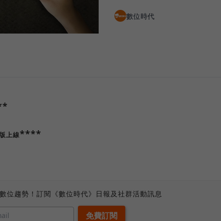
數位時代
**
****
版上線
、數位趨勢！訂閱《數位時代》日報及社群活動訊息