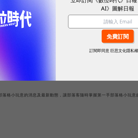
AI》圖解日報
一一上線，也會推出台灣專屬的部落格小玩意。
o
小玩意，
BlogDeco
中文版也推出教學指南；只要依照教學指南上的步
訂閱即同意
巨思文化隱私
落格。
部落格小玩意的消息及最新動態，讓部落客隨時掌握第一手部落格小玩意