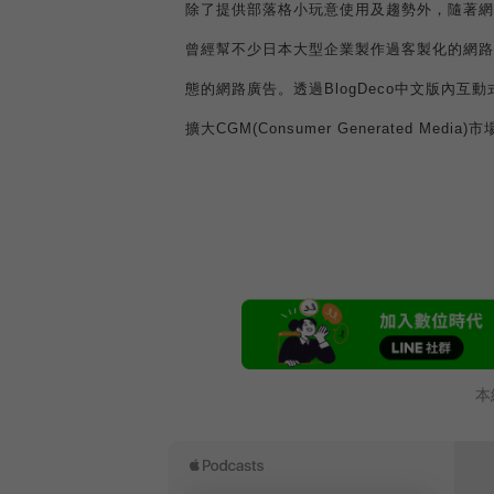
除了提供部落格小玩意使用及趨勢外，隨著網
曾經幫不少日本大型企業製作過客製化的網路
態的網路廣告。透過
BlogDeco
中文版內互動
擴大
CGM(Consumer Generated Media)
市
本