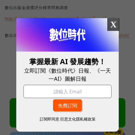
數位出版金鼎獎評分標準問卷調查
http://www.wordpedia.com/events/ePublish/Event5.aspx
X
數位出版的
e
想世界
http://www.wordpedia.com/events/ePublish/
掌握最新 AI 發展趨勢！
立即訂閱《數位時代》日報、《一天
一AI》圖解日報
訂閱即同意
巨思文化隱私權政策