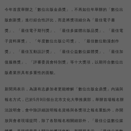
今年首度舉辦之「數位出版金鼎獎」，不再如往年舉辦的「數位出
版創新獎」進行綜合性評比，而是將獎項細分為「最佳電子書
獎」、「最佳電子期刊獎」、「最佳多媒體出版品獎」、「最佳電
子資料庫獎」、「年度數位出版公司獎」、「最佳數位動漫創作
獎」、「最佳互動設計獎」、「最佳公益數位媒體獎」、「最佳加
值服務獎」、「評審委員會特別獎」等十大獎項，以期符合數位出
版產業所具有多重性的面貌。
新聞局表示，為讓有志參加者更能瞭解「數位出版金鼎獎」內涵與
報名方式，已於
5
月
9
日
假台北市文化大學推廣部，舉辦首場報名辦
法說明會，會中除詳細說明報名資格與各獎項之報名重點外，亦開
放與會者現場提問，除了各類報名相關細節外，「最佳公益數位媒