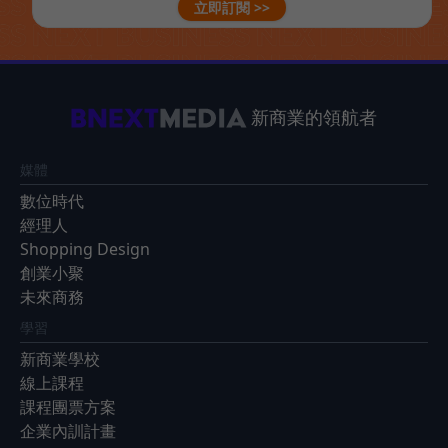
立即訂閱 >>
新商業的領航者
媒體
數位時代
經理人
Shopping Design
創業小聚
未來商務
學習
新商業學校
線上課程
課程團票方案
企業內訓計畫