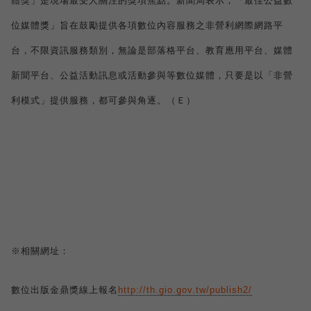
體獎」是現場最受人關注的獎項焦點。新聞局表示，「最佳公益數
位媒體獎」旨在鼓勵提供各項數位內容服務之非營利網際網路平
台，不限資訊服務類別，無論是部落格平台、教育應用平台、媒體
新聞平台、公益活動訊息或活動參與等數位媒體，只要是以「非營
利模式」提供服務，都可參與角逐。（Ｅ）
※相關網址：
數位出版金鼎獎線上報名
http://th.gio.gov.tw/publish2/