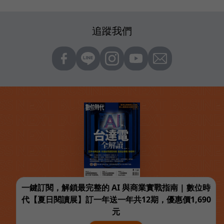
追蹤我們
一鍵訂閱，解鎖最完整的 AI 與商業實戰指南 | 數位時
代【夏日閱讀展】訂一年送一年共12期，優惠價1,690
元