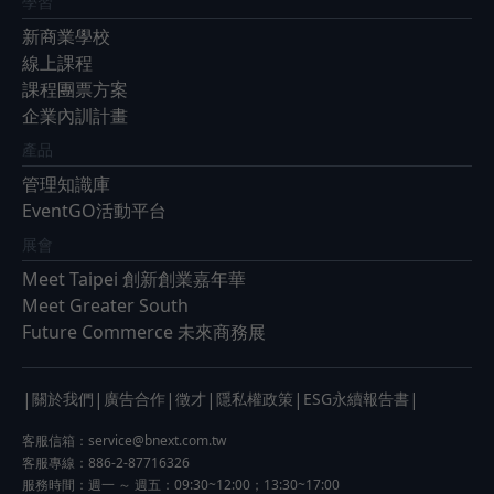
學習
新商業學校
線上課程
課程團票方案
企業內訓計畫
產品
管理知識庫
EventGO活動平台
展會
Meet Taipei 創新創業嘉年華
Meet Greater South
Future Commerce 未來商務展
|
|
|
|
|
|
關於我們
廣告合作
徵才
隱私權政策
ESG永續報告書
客服信箱：
service@bnext.com.tw
客服專線：886-2-87716326
服務時間：週一 ～ 週五：09:30~12:00；13:30~17:00