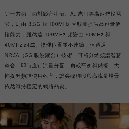
另一方面，面對影音串流、AI 應用等高速傳輸需
求，則由 3.5GHz 100MHz 大頻寬提供高容量傳
輸能力，雖然這 100MHz 頻譜由 60MHz 與
40MHz 組成、物理位置並不連續，但透過
NRCA（5G 載波聚合）技術，可將分散頻譜智慧
整合，即時進行流量分配、負載平衡與備援，大
幅提升頻譜使用效率，讓尖峰時段與高流量場景
依然維持穩定的網路品質。