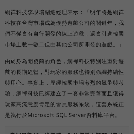
網禪科技李埈瑞副總經理表示：「明年將是網禪
科技在台灣巿場成為優勢遊戲公司的關鍵年，我
們不僅會有自行開發的線上遊戲，還會引進韓國
巿場上數一數二但由其他公司所開發的遊戲。」
由於身為開發商的角色，網禪科技特別注重對遊
戲的長期經營，對玩家的服務也特別強調持續性
與用心。事實上，歷經韓國巿場激烈的競爭與考
驗，網禪科技已經建立了一套非常完善而且獲得
玩家高滿意度肯定的會員服務系統，這套系統正
是執行於Microsoft SQL Server資料庫平台。