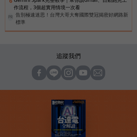
Gemini Spark完整教學｜幫你讀Gmail、自動跑完工
6
作流程，3個超實用情境一次看
告別極速迷思！台灣大哥大奪國際雙冠揭密好網路新
PR
標準
追蹤我們