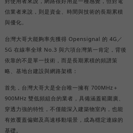
對使用者來說，網路很好用是一種感覺，但對電
信業者來說，則是資金、時間與技術的長期累積
與優化。
台灣大哥大能夠率先獲得 Opensignal 的 4G／
5G 在線率全球 No.3 與六項台灣第一肯定，背後
依靠的不是單一技術，而是長期累積的頻譜策
略、基地台建設與網路架構：
首先，台灣大哥大是全台唯一擁有 700MHz＋
900MHz 雙低頻組合的業者，具備涵蓋範圍廣、
穿透力強的特性，不僅能深入建築物室內，也能
有效覆蓋偏鄉及高速移動場景，成為穩定連線的
基礎。