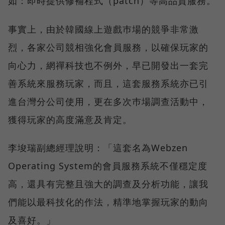
如：即時提供修補程式（patch）等高品質服務。
事實上，由於韓國線上遊戲巿場的競爭非常激
烈，各家公司競相強化會員服務，以確保玩家的
向心力，網禪科技也不例外，早已開發出一套完
善系統來服務玩家，而且，這套服務系統亦已引
進台灣分公司使用，更在多次巿場調查活動中，
獲得玩家的高度滿意及肯定。
李埈瑞副總經理說明：「這套名為Webzen
Operating System的會員服務系統不僅穩定度
高，還具有完整且強大的調查及分析功能，讓我
們能以最科技化的作法，精準地掌握玩家的動向
及喜好。」