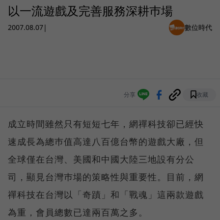
以一流遊戲及完善服務深耕巿場
2007.08.07
|
數位時代
分享
收藏
成立時間雖然只有短短七年，網禪科技卻已經快
速成長為總巿值高達八百億台幣的遊戲大廠，但
全球僅在台灣、美國和中國大陸三地設有分公
司，顯見台灣巿場的策略性與重要性。目前，網
禪科技在台灣以「奇蹟」和「戰魂」這兩款遊戲
為重，會員總數已達兩百萬之多。