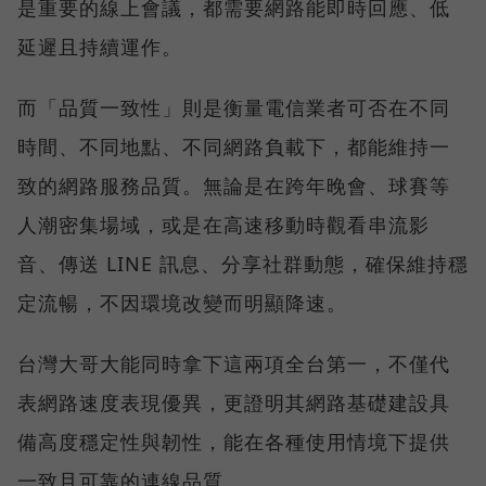
是重要的線上會議，都需要網路能即時回應、低
延遲且持續運作。
而「品質一致性」則是衡量電信業者可否在不同
時間、不同地點、不同網路負載下，都能維持一
致的網路服務品質。無論是在跨年晚會、球賽等
人潮密集場域，或是在高速移動時觀看串流影
音、傳送 LINE 訊息、分享社群動態，確保維持穩
定流暢，不因環境改變而明顯降速。
台灣大哥大能同時拿下這兩項全台第一，不僅代
表網路速度表現優異，更證明其網路基礎建設具
備高度穩定性與韌性，能在各種使用情境下提供
一致且可靠的連線品質。