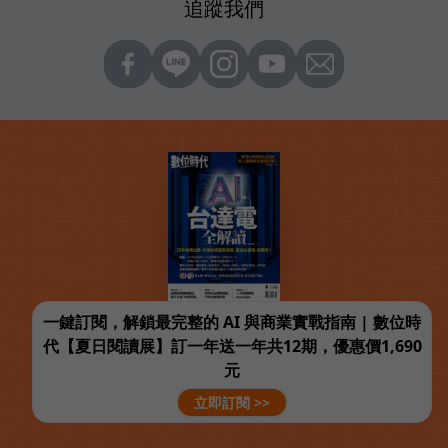
追蹤我們
一鍵訂閱，解鎖最完整的 AI 與商業實戰指南 | 數位時
代【夏日閱讀展】訂一年送一年共12期，優惠價1,690
元
立即訂閱 >>