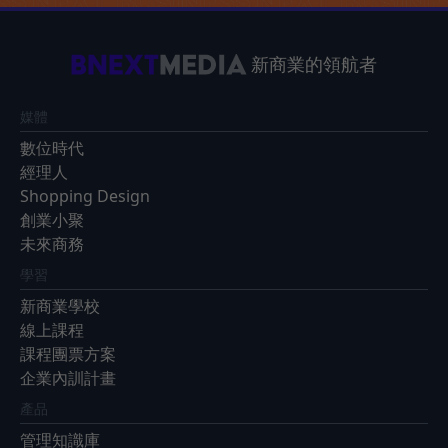
新商業的領航者
媒體
數位時代
經理人
Shopping Design
創業小聚
未來商務
學習
新商業學校
線上課程
課程團票方案
企業內訓計畫
產品
管理知識庫