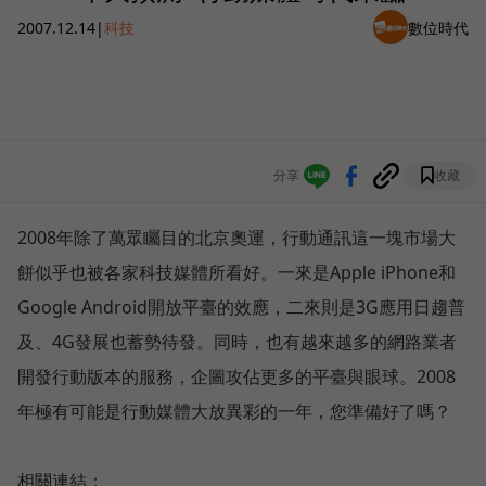
2007.12.14
|
科技
數位時代
分享
收藏
2008年除了萬眾矚目的北京奧運，行動通訊這一塊市場大
餅似乎也被各家科技媒體所看好。一來是Apple iPhone和
Google Android開放平臺的效應，二來則是3G應用日趨普
及、4G發展也蓄勢待發。同時，也有越來越多的網路業者
開發行動版本的服務，企圖攻佔更多的平臺與眼球。2008
年極有可能是行動媒體大放異彩的一年，您準備好了嗎？
相關連結：