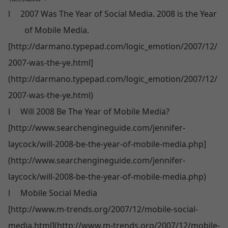
l
2007 Was The Year of Social Media. 2008 is the Year
of Mobile Media.
[http://darmano.typepad.com/logic_emotion/2007/12/
2007-was-the-ye.html]
(http://darmano.typepad.com/logic_emotion/2007/12/
2007-was-the-ye.html)
l
Will 2008 Be The Year of Mobile Media?
[http://www.searchengineguide.com/jennifer-
laycock/will-2008-be-the-year-of-mobile-media.php]
(http://www.searchengineguide.com/jennifer-
laycock/will-2008-be-the-year-of-mobile-media.php)
l
Mobile Social Media
[http://www.m-trends.org/2007/12/mobile-social-
media.html](http://www.m-trends.org/2007/12/mobile-