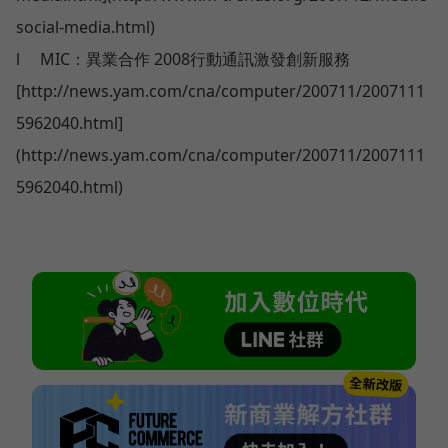
social-media.html)
l
MIC：異業合作 2008行動通訊激發創新服務
[http://news.yam.com/cna/computer/200711/2007111
5962040.html]
(http://news.yam.com/cna/computer/200711/2007111
5962040.html)