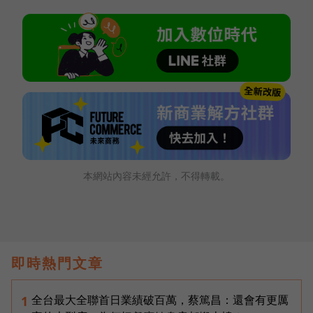
本網站內容未經允許，不得轉載。
即時熱門文章
全台最大全聯首日業績破百萬，蔡篤昌：還會有更厲
1