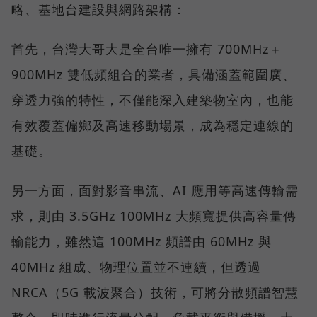
略、基地台建設與網路架構：
首先，台灣大哥大是全台唯一擁有 700MHz＋
900MHz 雙低頻組合的業者，具備涵蓋範圍廣、
穿透力強的特性，不僅能深入建築物室內，也能
有效覆蓋偏鄉及高速移動場景，成為穩定連線的
基礎。
另一方面，面對影音串流、AI 應用等高速傳輸需
求，則由 3.5GHz 100MHz 大頻寬提供高容量傳
輸能力，雖然這 100MHz 頻譜由 60MHz 與
40MHz 組成、物理位置並不連續，但透過
NRCA（5G 載波聚合）技術，可將分散頻譜智慧