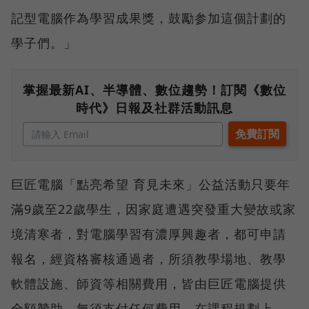
記型電腦作為學習成果獎，鼓勵参加這個計劃的
學子們。」
掌握最新AI、半導體、數位趨勢！訂閱《數位
時代》日報及社群活動訊息
巨匠電腦「點亮希望 育見未來」公益活動只要年
滿9歲至22歲學生，因家庭遭遇突發重大變故或家
境清寒者，對電腦學習有濃厚興趣者，都可申請
報名，經資格審核通過者，所須教學場地、教學
軟體設施、師資等相關費用，皆由巨匠電腦提供
全額贊助，無須支付任何費用。在課程規劃上，