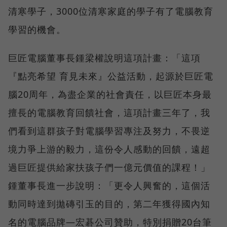
清寒學子，3000位清寒家庭的學子有了電腦教育
學習的機會。
巨匠電腦董事長鍾梁權說明這項計畫：「這項
『點亮希望 育見未來』公益活動，起源於巨匠電
腦20周年，為盡企業的社會責任，以巨匠本身最
擅長的電腦教育回饋社會，這項計畫三年了，我
們看到這群孩子對電腦學習專注及努力，不畏逆
境力爭上游的毅力，這份令人感動的回饋，遠超
過巨匠提供給家扶孩子們一億元價值的課程！」
鍾董事長進一步說明：「更令人興奮的，這個活
動同時達到拋磚引玉的目的，第二年獲得國內知
名的電腦品牌—宏碁公司贊助，特別捐贈20台筆