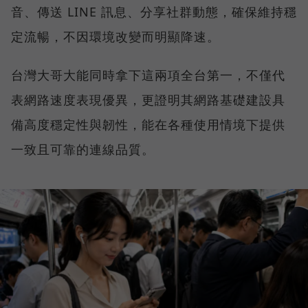
音、傳送 LINE 訊息、分享社群動態，確保維持穩
定流暢，不因環境改變而明顯降速。
台灣大哥大能同時拿下這兩項全台第一，不僅代
表網路速度表現優異，更證明其網路基礎建設具
備高度穩定性與韌性，能在各種使用情境下提供
一致且可靠的連線品質。