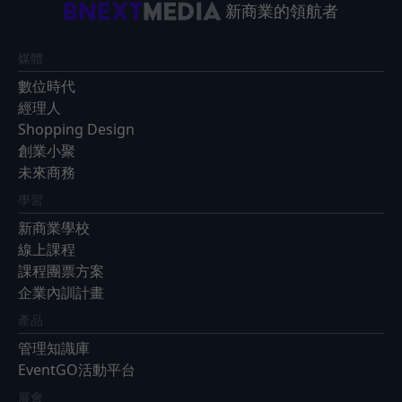
新商業的領航者
媒體
數位時代
經理人
Shopping Design
創業小聚
未來商務
學習
新商業學校
線上課程
課程團票方案
企業內訓計畫
產品
管理知識庫
EventGO活動平台
展會