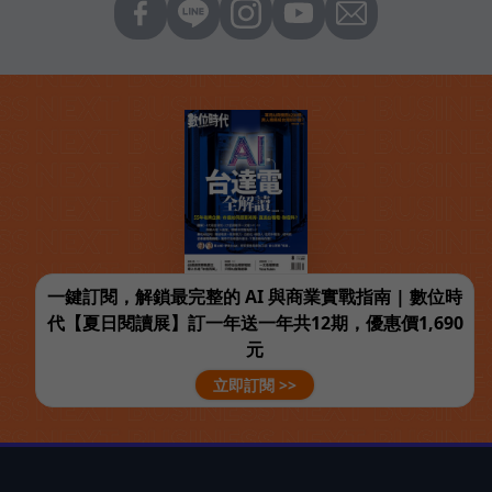
一鍵訂閱，解鎖最完整的 AI 與商業實戰指南 | 數位時
代【夏日閱讀展】訂一年送一年共12期，優惠價1,690
元
立即訂閱 >>