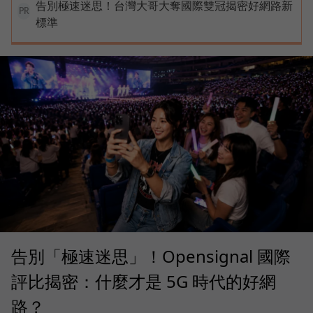
告別極速迷思！台灣大哥大奪國際雙冠揭密好網路新
PR
標準
告別「極速迷思」！Opensignal 國際
評比揭密：什麼才是 5G 時代的好網
路？