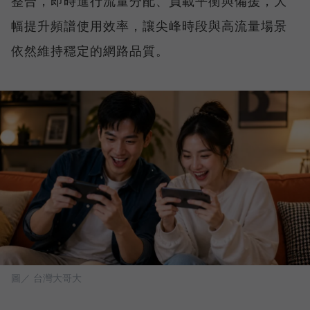
整合，即時進行流量分配、負載平衡與備援，大
幅提升頻譜使用效率，讓尖峰時段與高流量場景
依然維持穩定的網路品質。
圖／ 台灣大哥大