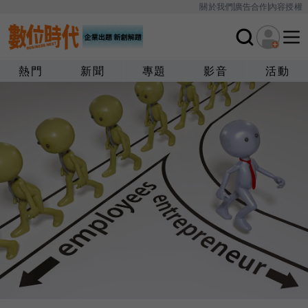
關於我們
廣告合作
內容授權
熱門
新聞
專題
影音
活動