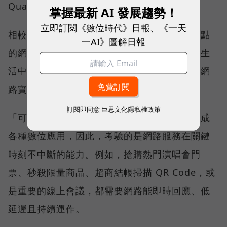
Quality）。
掌握最新 AI 發展趨勢！
立即訂閱《數位時代》日報、《一天
相較於傳統下載速度只反映單一時間、單一地點
一AI》圖解日報
的網路表現，這兩項指標更重視使用者在真實生
活中的整體體驗，因此也是最能反映電信業者網
路實力、最難取得的獎項。
訂閱即同意
巨思文化隱私權政策
「可靠性體驗」衡量的是使用者是否能順利完成
各種數位應用，因此，考驗的是網路服務在關鍵
時刻不中斷的能力。例如，搶購熱門演唱會門
票、秒殺限量商品、超商結帳掃描 QR Code，或
是重要的線上會議，都需要網路能即時回應、低
延遲且持續運作。