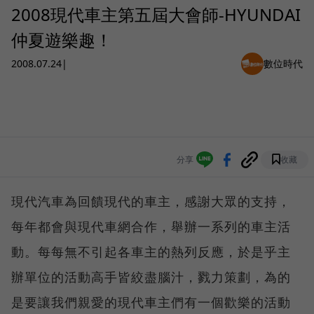
2008現代車主第五屆大會師-HYUNDAI
仲夏遊樂趣！
2008.07.24
|
數位時代
分享
收藏
現代汽車為回饋現代的車主，感謝大眾的支持，
每年都會與現代車網合作，舉辦一系列的車主活
動。每每無不引起各車主的熱列反應，於是乎主
辦單位的活動高手皆絞盡腦汁，戮力策劃，為的
是要讓我們親愛的現代車主們有一個歡樂的活動