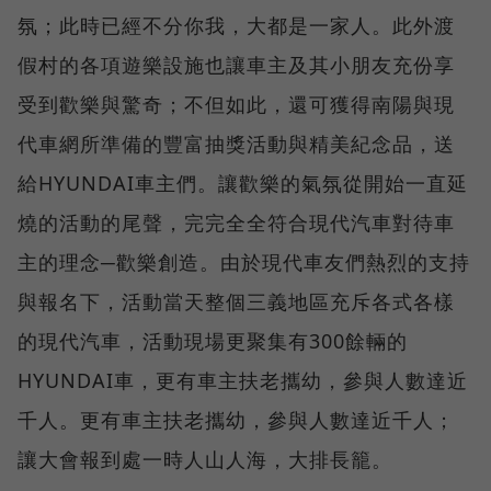
氛；此時已經不分你我，大都是一家人。此外渡
假村的各項遊樂設施也讓車主及其小朋友充份享
受到歡樂與驚奇；不但如此，還可獲得南陽與現
代車網所準備的豐富抽獎活動與精美紀念品，送
給HYUNDAI車主們。讓歡樂的氣氛從開始一直延
燒的活動的尾聲，完完全全符合現代汽車對待車
主的理念─歡樂創造。由於現代車友們熱烈的支持
與報名下，活動當天整個三義地區充斥各式各樣
的現代汽車，活動現場更聚集有300餘輛的
HYUNDAI車，更有車主扶老攜幼，參與人數達近
千人。更有車主扶老攜幼，參與人數達近千人；
讓大會報到處一時人山人海，大排長籠。