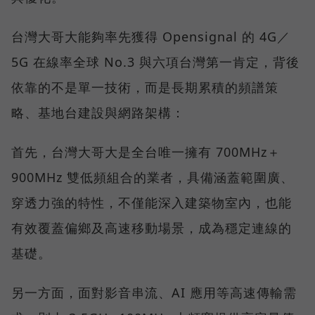
台灣大哥大能夠率先獲得 Opensignal 的 4G／
5G 在線率全球 No.3 與六項台灣第一肯定，背後
依靠的不是單一技術，而是長期累積的頻譜策
略、基地台建設與網路架構：
首先，台灣大哥大是全台唯一擁有 700MHz＋
900MHz 雙低頻組合的業者，具備涵蓋範圍廣、
穿透力強的特性，不僅能深入建築物室內，也能
有效覆蓋偏鄉及高速移動場景，成為穩定連線的
基礎。
另一方面，面對影音串流、AI 應用等高速傳輸需