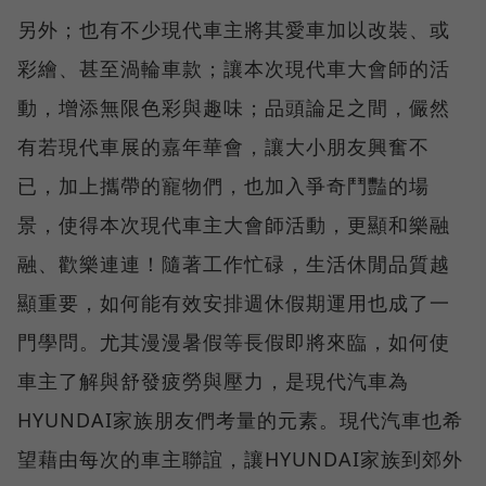
另外；也有不少現代車主將其愛車加以改裝、或
彩繪、甚至渦輪車款；讓本次現代車大會師的活
動，增添無限色彩與趣味；品頭論足之間，儼然
有若現代車展的嘉年華會，讓大小朋友興奮不
已，加上攜帶的寵物們，也加入爭奇鬥豔的場
景，使得本次現代車主大會師活動，更顯和樂融
融、歡樂連連！隨著工作忙碌，生活休閒品質越
顯重要，如何能有效安排週休假期運用也成了一
門學問。尤其漫漫暑假等長假即將來臨，如何使
車主了解與舒發疲勞與壓力，是現代汽車為
HYUNDAI家族朋友們考量的元素。現代汽車也希
望藉由每次的車主聯誼，讓HYUNDAI家族到郊外