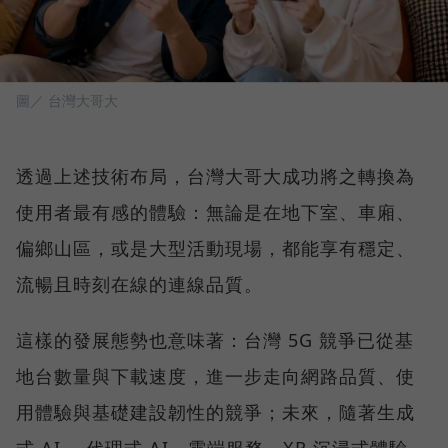
圖／ 台灣大哥大
透過上述技術布局，台灣大哥大成功將之轉換為
使用者最有感的體驗：無論是在地下室、車廂、
偏鄉山區，或是大型活動現場，都能享有穩定、
流暢且時刻在線的連線品質。
這樣的發展態勢也意味著：台灣 5G 競爭已從基
地台數量與下載速度，進一步走向網路品質、使
用體驗與基礎建設韌性的競爭；未來，隨著生成
式 AI 、代理式 AI、雲端服務、XR 沉浸式體驗、