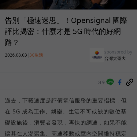
告別「極速迷思」！Opensignal 國際
評比揭密：什麼才是 5G 時代的好網
路？
sponsored by
2026.08.03
|
3C生活
台灣大哥大
分享
過去，下載速度是評價電信服務的重要指標，但
在 5G 成為工作、娛樂、生活不可或缺的數位基
礎設施後，消費者發現，再快的網速，如果不能
讓其在人潮聚集、高速移動或室內空間維持穩定