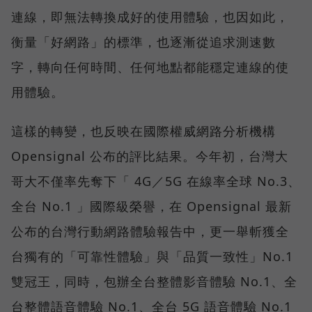
連線，即無法轉換成好的使用體驗，也因如此，
衡量「好網路」的標準，也逐漸從追求測速數
字，轉向任何時間、任何地點都能穩定連線的使
用體驗。
這樣的轉變，也反映在國際權威網路分析機構
Opensignal 公布的評比結果。今年初，台灣大
哥大不僅率先奪下「 4G／5G 在線率全球 No.3、
全台 No.1 」國際級榮譽，在 Opensignal 最新
公布的台灣行動網路體驗報告中，更一舉斬獲全
台獨有的「可靠性體驗」與「品質一致性」No.1
雙冠王，同時，包辦全台整體影音體驗 No.1、全
台整體語音體驗 No.1、全台 5G 語音體驗 No.1