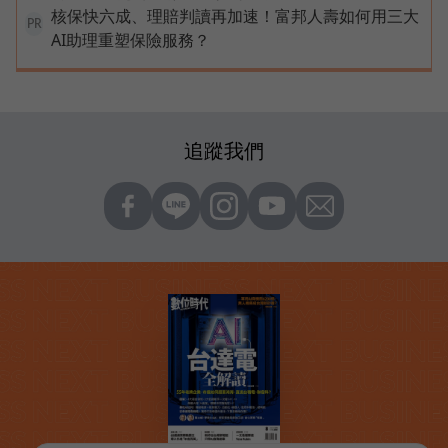
核保快六成、理賠判讀再加速！富邦人壽如何用三大
PR
AI助理重塑保險服務？
追蹤我們