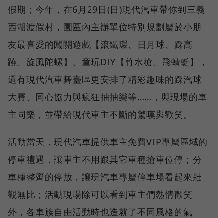
假期；今年，在6月29日(日)現代汽車帶你到三義
西湖渡假村，園區內主辦單位特別規劃屬於小朋
友最喜愛的闖關遊戲【滾鐵環、日月球、踩高
蹺、旋風陀螺】、童玩DIY【竹水槍、飛蜻蜓】，
還有現代汽車舞臺區更安排了精彩趣味的踩汽球
大賽、同心協力與瘋狂抽抽樂等……，與現場的車
主同樂，並帶給現代車主不斷的驚嘆與歡笑。
活動當天，現代汽車提供車主免費VIP專屬區域的
停車禮遇，讓車主不用跟其它車種搶車位停；分
車種整齊的停放，讓現汽車專屬停車場看起來壯
觀無比；活動現場除可以看到車主們熱情歡笑
外，各車族自由活動時也造就了不同風格的氣