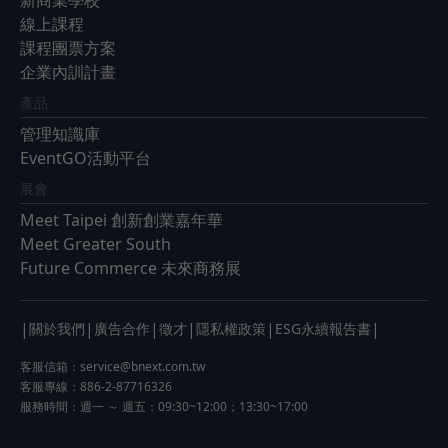
新商業學校
線上課程
課程團票方案
企業內訓計畫
產品
管理知識庫
EventGO活動平台
展會
Meet Taipei 創新創業嘉年華
Meet Greater South
Future Commerce 未來商務展
|
|
|
|
|
|
關於我們
廣告合作
徵才
隱私權政策
ESG永續報告書
客服信箱：
service@bnext.com.tw
客服專線：886-2-87716326
服務時間：週一 ～ 週五：09:30~12:00；13:30~17:00