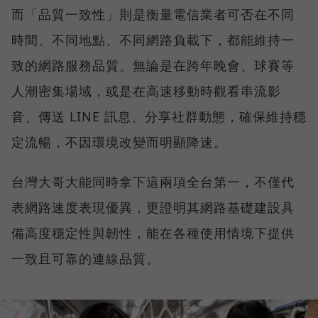
而「品質一致性」則是衡量電信業者可否在不同
時間、不同地點、不同網路負載下，都能維持一
致的網路服務品質。無論是在跨年晚會、球賽等
人潮密集場域，或是在高速移動時觀看串流影
音、傳送 LINE 訊息、分享社群動態，確保維持穩
定流暢，不因環境改變而明顯降速。
台灣大哥大能同時拿下這兩項全台第一，不僅代
表網路速度表現優異，更證明其網路基礎建設具
備高度穩定性與韌性，能在各種使用情境下提供
一致且可靠的連線品質。