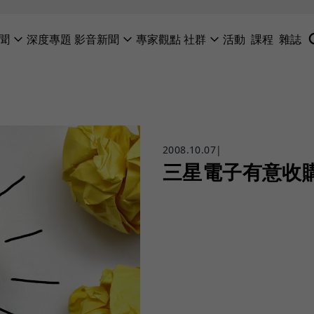
聞
深度專題
影音新聞
專家觀點
社群
活動
課程
雜誌
2008.10.07
|
三星電子有意收購S