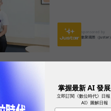
sponsored by
數聚國際（Justar
，不該是短跑，而是一場需要團隊默契的接力賽。
掌握最新 AI 發
擎，再到網紅、短影音等，消費者與品牌的接觸點愈來
立即訂閱《數位時代》日報
成效，企業陸續導入口碑行銷、廣告投放、會員經營等
AI》圖解日報
rTech 工具，希望精準掌握每一次與消費者互動的機