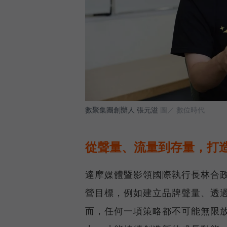
數聚集團創辦人 張元溢
圖／ 數位時代
從聲量、流量到存量，打
達摩媒體暨影領國際執行長林合政
營目標，例如建立品牌聲量、透
而，任何一項策略都不可能無限