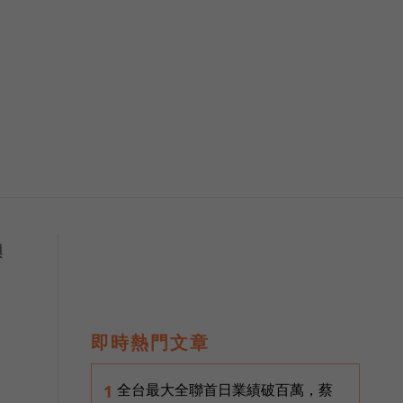
興
即時熱門文章
全台最大全聯首日業績破百萬，蔡
1