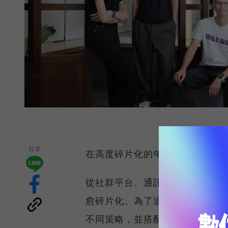
分享
在高度碎片化的年代，企業行銷
從社群平台、通訊軟體、搜尋引
愈碎片化。為了追求更好的行銷
不同策略，並搭配各式各樣的 Ma