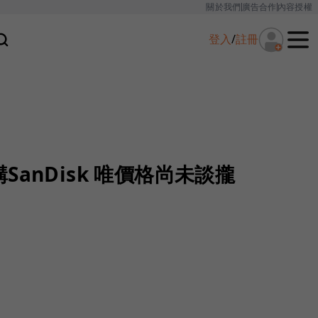
關於我們
廣告合作
內容授權
登入
/
註冊
anDisk 唯價格尚未談攏