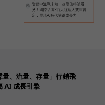
變動中迎戰未知，改變值得被看
PR
見！國際品牌X百大經理人雙重肯
定，展現AI時代關鍵成長力
聲量、流量、存量」行銷飛
 AI 成長引擎