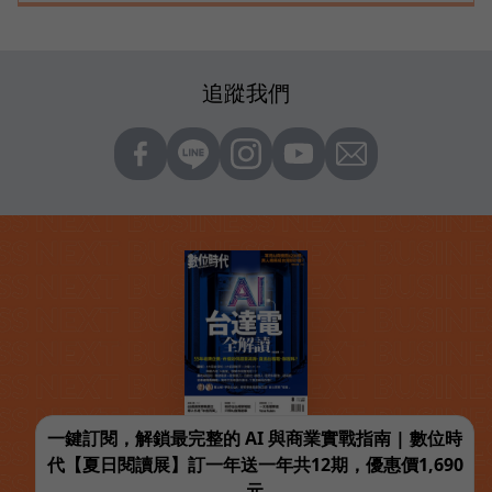
追蹤我們
一鍵訂閱，解鎖最完整的 AI 與商業實戰指南 | 數位時
代【夏日閱讀展】訂一年送一年共12期，優惠價1,690
元