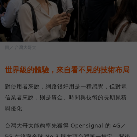
圖／ 台灣大哥大
世界級的體驗，來自看不見的技術布局
對使用者來說，網路很好用是一種感覺，但對電
信業者來說，則是資金、時間與技術的長期累積
與優化。
台灣大哥大能夠率先獲得 Opensignal 的 4G／
5G 在線率全球 No.3 與六項台灣第一肯定，背後