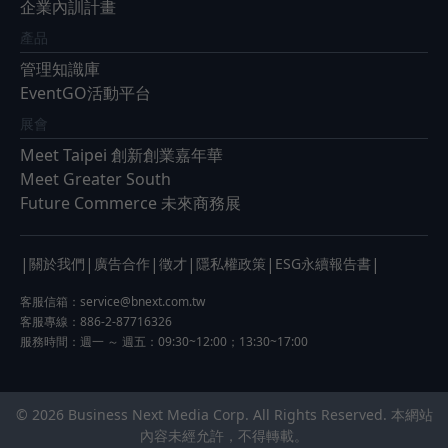
企業內訓計畫
產品
管理知識庫
EventGO活動平台
展會
Meet Taipei 創新創業嘉年華
Meet Greater South
Future Commerce 未來商務展
|
|
|
|
|
|
關於我們
廣告合作
徵才
隱私權政策
ESG永續報告書
客服信箱：
service@bnext.com.tw
客服專線：886-2-87716326
服務時間：週一 ～ 週五：09:30~12:00；13:30~17:00
© 2026 Business Next Media Corp. All Rights Reserved. 本網站
內容未經允許，不得轉載。