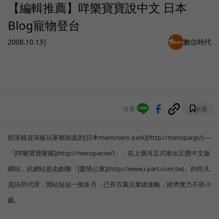
【編輯推薦】咩樂寶寶說中文 日本
Blog寵物登台
2008.10.13
|
數位時代
分享
收藏
部落格資深級玩家都知道的[日本meromero park](http://meropar.jp/)----
「[咩樂寶寶樂園](http://meropar.tw/)」，在上個月正式推出正體中文版
網站，此網站是由創辦「[愛情公寓](http://www.i-part.com.tw)」的尚凡
資訊所代理，開站短短一個多月，已有百萬元業績進帳，經濟實力不容小
覷。