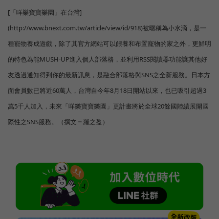
[「咩樂寶寶樂園」在台灣]
(http://www.bnext.com.tw/article/view/id/918)被暱稱為小水滴，是一
種寵物養成遊戲，除了其官方網站可以餵養和布置寵物的家之外，更鮮明
的特色為能MUSH-UP進入個人部落格，並利用RSS閱讀器功能讓其他好
友透過通知得到你的最新訊息，是融合部落格與SNS之全新服務。日本方
面會員數已將近60萬人，台灣自今年8月18日開站以來，也已吸引超過3
萬5千人加入，未來「咩樂寶寶樂園」更計畫將於全球20餘國陸續展開國
際性之SNS服務。（撰文＝羅之盈）