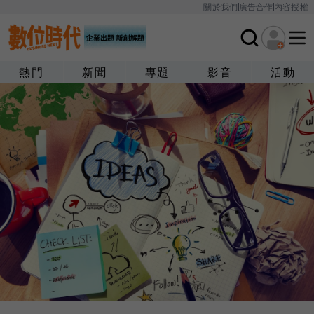
關於我們
廣告合作
內容授權
熱門
新聞
專題
影音
活動