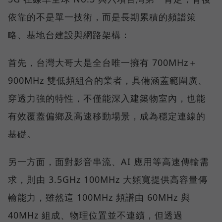
依靠的不是單一技術，而是長期累積的頻譜策
略、基地台建設與網路架構：
首先，台灣大哥大是全台唯一擁有 700MHz＋
900MHz 雙低頻組合的業者，具備涵蓋範圍廣、
穿透力強的特性，不僅能深入建築物室內，也能
有效覆蓋偏鄉及高速移動場景，成為穩定連線的
基礎。
另一方面，面對影音串流、AI 應用等高速傳輸需
求，則由 3.5GHz 100MHz 大頻寬提供高容量傳
輸能力，雖然這 100MHz 頻譜由 60MHz 與
40MHz 組成、物理位置並不連續，但透過