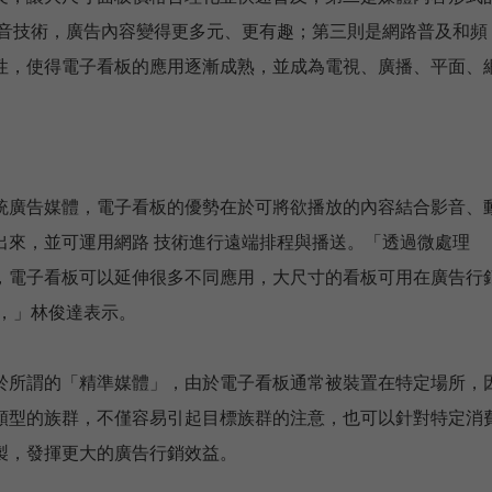
D等影音技術，廣告內容變得更多元、更有趣；第三則是網路普及和頻
性，使得電子看板的應用逐漸成熟，並成為電視、廣播、平面、
統廣告媒體，電子看板的優勢在於可將欲播放的內容結合影音、
出來，並可運用網路 技術進行遠端排程與播送。「透過微處理
，電子看板可以延伸很多不同應用，大尺寸的看板可用在廣告行
，」林俊達表示。
於所謂的「精準媒體」，由於電子看板通常被裝置在特定場所，
類型的族群，不僅容易引起目標族群的注意，也可以針對特定消
製，發揮更大的廣告行銷效益。