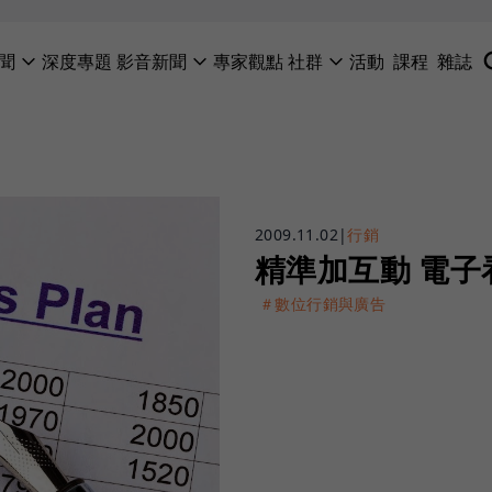
聞
深度專題
影音新聞
專家觀點
社群
活動
課程
雜誌
2009.11.02
|
行銷
精準加互動 電
＃數位行銷與廣告