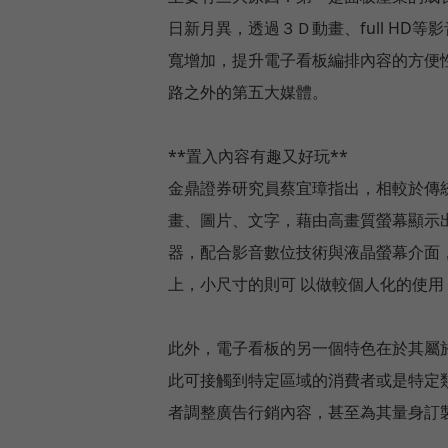
日新月異，透過３Ｄ動畫、full H
寬增加，提升電子看板編排內容的方便
路之外的第五大媒體。
**置入內容有趣又好玩**
金鼎證券研究員蔡宜璋指出，相較於傳
畫、圖片、文字，藉由高畫質螢幕顯示
器，配合影音數位技術與液晶螢幕介面
上，小尺寸的則可 以做較個人化的使用
此外，電子看板的另一個特色在於其屬
此可接觸到特定區域的消費者或是特定
者調整廣告行銷內容，甚至為其量身訂