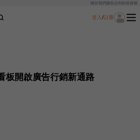
關於我們
廣告合作
內容授權
登入
/
註冊
子看板開啟廣告行銷新通路