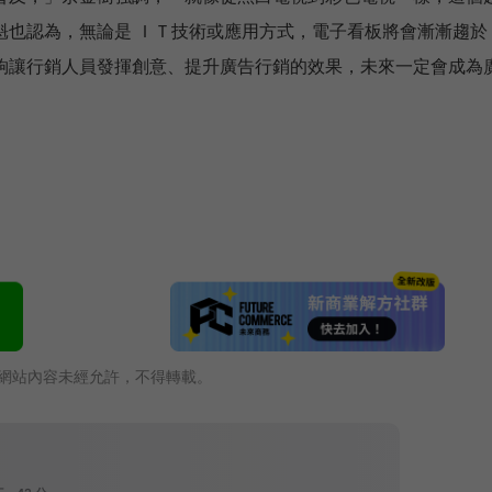
魁也認為，無論是 ＩＴ技術或應用方式，電子看板將會漸漸趨於
夠讓行銷人員發揮創意、提升廣告行銷的效果，未來一定會成為
網站內容未經允許，不得轉載。